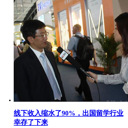
线下收入缩水了90%，出国留学行业
幸存了下来