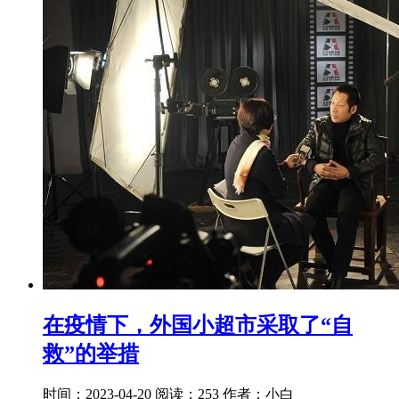
在疫情下，外国小超市采取了“自
救”的举措
时间：2023-04-20
阅读：253
作者：小白