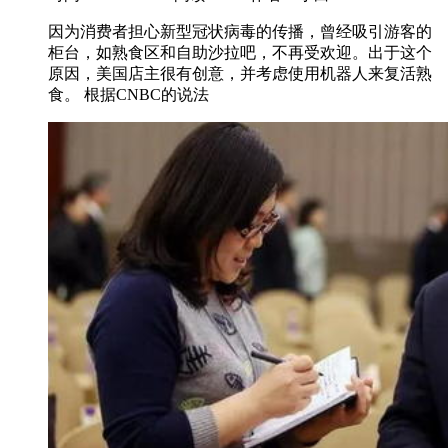
因为消费者担心新型冠状病毒的传播，曾经吸引游客的
柜台，如熟食区和自助沙拉吧，不再受欢迎。出于这个
原因，美国店主很有创意，并考虑使用机器人来复活熟
食。 根据CNBC的说法