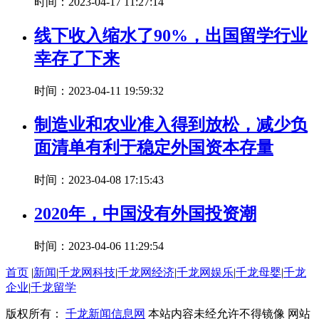
时间：2023-04-17 11:27:14
线下收入缩水了90%，出国留学行业
幸存了下来
时间：2023-04-11 19:59:32
制造业和农业准入得到放松，减少负
面清单有利于稳定外国资本存量
时间：2023-04-08 17:15:43
2020年，中国没有外国投资潮
时间：2023-04-06 11:29:54
首页
|
新闻
|
千龙网科技
|
千龙网经济
|
千龙网娱乐
|
千龙母婴
|
千龙
企业
|
千龙留学
版权所有：
千龙新闻信息网
本站内容未经允许不得镜像 网站