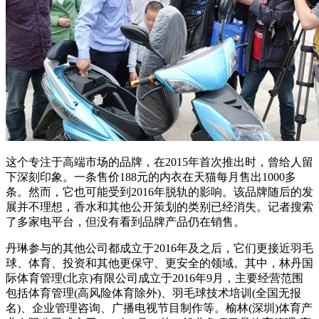
这个专注于高端市场的品牌，在2015年首次推出时，曾给人留
下深刻印象。一条售价188元的内衣在天猫每月售出1000多
条。然而，它也可能受到2016年脱轨的影响。该品牌随后的发
展并不理想，香水和其他公开策划的类别已经消失。记者搜索
了多家电平台，但没有看到品牌产品仍在销售。
丹琳参与的其他公司都成立于2016年及之后，它们更接近羽毛
球、体育、投资和其他更保守、更安全的领域。其中，林丹国
际体育管理(北京)有限公司成立于2016年9月，主要经营范围
包括体育管理(高风险体育除外)、羽毛球技术培训(全国无报
名)、企业管理咨询、广播电视节目制作等。榆林(深圳)体育产