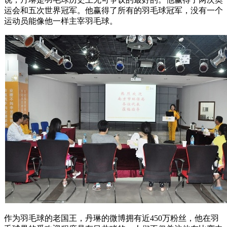
运会和五次世界冠军。他赢得了所有的羽毛球冠军，没有一个
运动员能像他一样主宰羽毛球。
作为羽毛球的老国王，丹琳的微博拥有近450万粉丝，他在羽