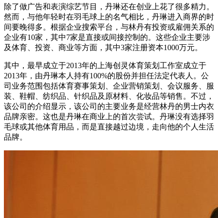
除了做广告和表演综艺节目，丹琳还在创业上花了很多精力。
然而，与他年轻时在羽毛球上的名气相比，丹琳进入商界的时
间要晚得多。根据企业搜索平台，与林丹有投资或雇佣关系的
企业有10家，其中7家是直接或间接控制的。这些企业主要涉
及体育、投资、商业等方面，其中3家注册资本1000万元。
其中，最早成立于2013年的上海创灵体育策划工作室成立于
2013年，由丹琳本人持有100%的股份并担任法定代表人。公
司业务范围包括体育赛事策划、企业营销策划、会议服务、服
装、鞋帽、纺织品、针织品及原材料、化妆品等销售。不过，
该公司的介绍显示，该公司的主要业务是经营林丹的男士内衣
品牌亲密。这也是丹琳在商业上的首次尝试。丹琳没有选择羽
毛球或其他体育用品，而是直接越过边境，走向他的个人生活
品牌。