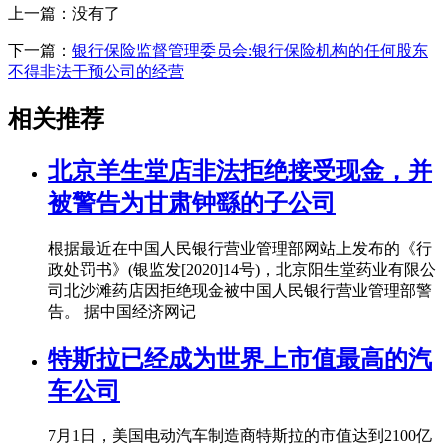
上一篇：没有了
下一篇：
银行保险监督管理委员会:银行保险机构的任何股东
不得非法干预公司的经营
相关推荐
北京羊生堂店非法拒绝接受现金，并
被警告为甘肃钟繇的子公司
根据最近在中国人民银行营业管理部网站上发布的《行
政处罚书》(银监发[2020]14号)，北京阳生堂药业有限公
司北沙滩药店因拒绝现金被中国人民银行营业管理部警
告。 据中国经济网记
特斯拉已经成为世界上市值最高的汽
车公司
7月1日，美国电动汽车制造商特斯拉的市值达到2100亿