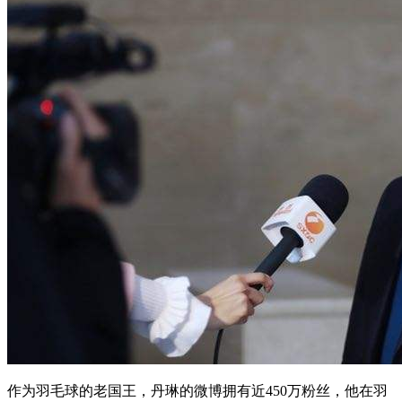
作为羽毛球的老国王，丹琳的微博拥有近450万粉丝，他在羽