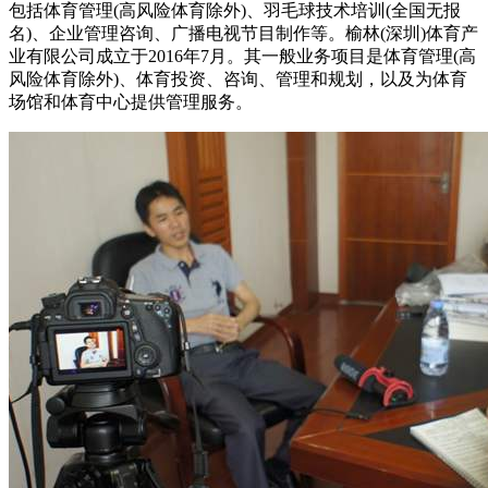
包括体育管理(高风险体育除外)、羽毛球技术培训(全国无报
名)、企业管理咨询、广播电视节目制作等。榆林(深圳)体育产
业有限公司成立于2016年7月。其一般业务项目是体育管理(高
风险体育除外)、体育投资、咨询、管理和规划，以及为体育
场馆和体育中心提供管理服务。