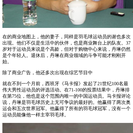
在的商业地图上，他的妻子，同样是羽毛球运动员的谢也多次
出现。他们不仅是生活中的伙伴，也是商业舞台上的队友。37
岁对于运动员来说是个高龄，但对于购物中心来说，丹琳仍然
是个年轻人。退休后，丹琳在商业领域的斗争可能才刚刚开
始。
除了商业广告，他还多次出现在综艺节目中
就在不到一个月前，西班牙《马卡报》发起了21世纪100名最
伟大男性运动员的评选活动。在71-100的投票结果中，丹琳排
在第75位，他也是这个范围内唯一的中国运动员。马卡报评论
说，丹琳是羽毛球历史上无可争议的最好的。他赢得了两次奥
运会和五次世界冠军。他赢得了所有的羽毛球冠军，没有一个
运动员能像他一样主宰羽毛球。