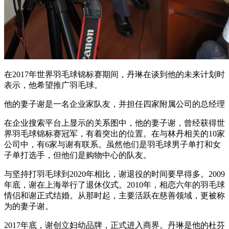
在2017年世界羽毛球锦标赛期间，丹琳在谈到他的未来计划时
表示，他希望推广羽毛球。
他的妻子谢是一名企业家队友，并担任四家附属公司的总经理
在企业搜索平台上显示的关系图中，他的妻子谢，曾经获得世
界羽毛球锦标赛冠军，有着突出的位置。在与林丹相关的10家
公司中，有6家与谢有联系。虽然他们是羽毛球男子单打和女
子单打选手，但他们是购物中心的队友。
与坚持打羽毛球到2020年相比，谢退役的时间要早得多。2009
年底，谢在上海举行了退休仪式。2010年，相恋六年的羽毛球
情侣和谢正式结婚。从那时起，主要活跃在慈善领域，更被称
为的妻子谢。
2017年底，谢创立妇幼品牌，正式进入商界。丹琳是他的杜芬