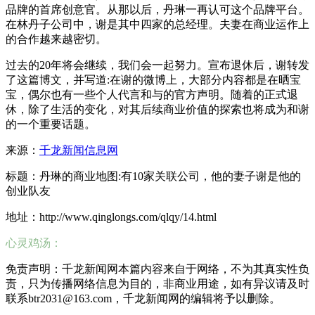
品牌的首席创意官。从那以后，丹琳一再认可这个品牌平台。
在林丹子公司中，谢是其中四家的总经理。夫妻在商业运作上
的合作越来越密切。
过去的20年将会继续，我们会一起努力。宣布退休后，谢转发
了这篇博文，并写道:在谢的微博上，大部分内容都是在晒宝
宝，偶尔也有一些个人代言和与的官方声明。随着的正式退
休，除了生活的变化，对其后续商业价值的探索也将成为和谢
的一个重要话题。
来源：
千龙新闻信息网
标题：丹琳的商业地图:有10家关联公司，他的妻子谢是他的
创业队友
地址：http://www.qinglongs.com/qlqy/14.html
心灵鸡汤：
免责声明：千龙新闻网本篇内容来自于网络，不为其真实性负
责，只为传播网络信息为目的，非商业用途，如有异议请及时
联系btr2031@163.com，千龙新闻网的编辑将予以删除。