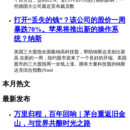
个百分点，达到6.2%。受COVID-19流行病的影响，一
些德国大公司最近宣布裁员数
打开“丢失的钱”？该公司的股价一周
暴跌70%。苹果将推出新的操作系
统？纳斯
美国三大股指全面吸纳高科技股，帮助纳斯达克创出新
高 在新的一周，纽约股市迎来了一个良好的开端。美国
股市的三大股指周一全线上涨。拥有大量科技股的纳斯
达克综合指数(Nasd
本月热文
最新发布
万里归程，百年回响｜茅台重返旧金
山，与世界共酿时光之路