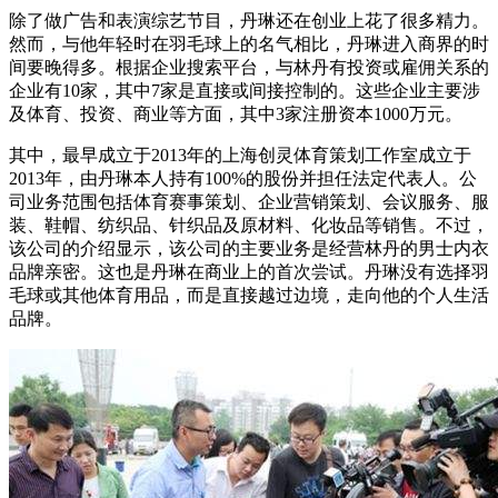
除了做广告和表演综艺节目，丹琳还在创业上花了很多精力。
然而，与他年轻时在羽毛球上的名气相比，丹琳进入商界的时
间要晚得多。根据企业搜索平台，与林丹有投资或雇佣关系的
企业有10家，其中7家是直接或间接控制的。这些企业主要涉
及体育、投资、商业等方面，其中3家注册资本1000万元。
其中，最早成立于2013年的上海创灵体育策划工作室成立于
2013年，由丹琳本人持有100%的股份并担任法定代表人。公
司业务范围包括体育赛事策划、企业营销策划、会议服务、服
装、鞋帽、纺织品、针织品及原材料、化妆品等销售。不过，
该公司的介绍显示，该公司的主要业务是经营林丹的男士内衣
品牌亲密。这也是丹琳在商业上的首次尝试。丹琳没有选择羽
毛球或其他体育用品，而是直接越过边境，走向他的个人生活
品牌。