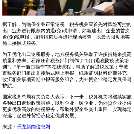
据了解，为确保企业正常退税，税务机关应首先对风险可控的
出口业务进行限额内的退(免)税申请，如新建出口企业的首次
退(免)税申报，疫情结束后再进行现场核查，以最大限度地实
施非接触式服务。
为了优化出口退税服务，地方税务机关采取了许多措施来提高
质量和效率。石家庄市税务部门制作了“出口退税防疫政策培
训”、“单一窗口操作”等在线课程，帮助了解退税政策；宁波
市税务部门推出非接触式网上申报、纸质证明材料延期补充、
收汇相关事项延期申报等服务组合，为外贸企业稳定发展保驾
护航。
国家税务总局有关负责人表示，下一步，税务机关将继续实施
各种出口退税政策措施，以利企业、暖企业，为外贸企业提供
更多优质高效的纳税服务，帮助外贸企业突出重围，实现稳定
深远，促进外贸经济稳定优质发展。
来源：
千龙新闻信息网