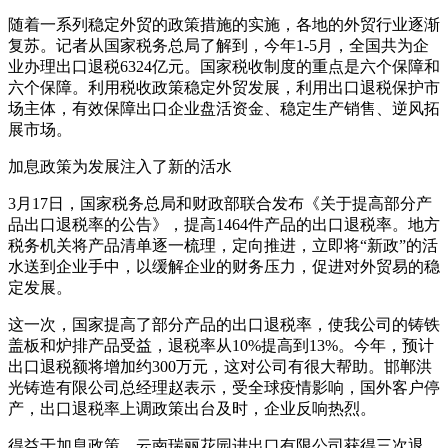
随着一系列稳定外贸的政策措施的实施，各地的外贸行业逐渐
复苏。记者从国家税务总局了解到，今年1-5月，全国共为企
业办理出口退税6324亿元。国家税收制度的重点是六个保障和
六个保障。利用税收政策稳定外贸发展，利用出口退税保护市
场主体，有效保障出口企业盘活资金、稳定生产销售、逆风拓
展市场。
加息政策为发展注入了新的活水
3月17日，国家税务总局和财政部联合发布《关于提高部分产
品出口退税率的公告》，提高1464件产品的出口退税率。地方
税务机关将产品清单逐一梳理，定向推进，立即将“新政”的活
水送到企业手中，以缓解企业的财务压力，促进对外贸易的稳
定发展。
这一次，国家提高了部分产品的出口退税率，使我公司的铸铁
盖板和炉排产品受益，退税率从10%提高到13%。今年，预计
出口退税额将增加约300万元，这对公司有很大帮助。邯郸洪
光铸造有限公司总经理赵表示，受全球疫情影响，国外客户停
产，出口退税率上调政策出台及时，企业反响热烈。
得益于加息政策，云南瑞丽花园进出口有限公司获得三次退