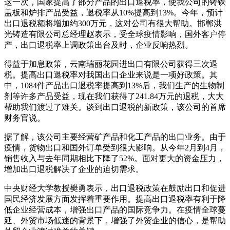
这一次，国家提高了部分产品的出口退税率，使我公司的铸铁
盖板和炉排产品受益，退税率从10%提高到13%。今年，预计
出口退税额将增加约300万元，这对公司有很大帮助。邯郸洪
光铸造有限公司总经理赵表示，受全球疫情影响，国外客户停
产，出口退税率上调政策出台及时，企业反响热烈。
得益于加息政策，云南瑞丽花园进出口有限公司获得三次退
税。提高出口退税率对我国出口企业来说是一项好政策。其
中，1084件产品出口退税率提高到13%后，我们生产的生物制
剂等许多产品受益，现在我们获得了241.84万元的退税，大大
帮助我们渡过了难关。谈到出口退税的新政策，该公司的首席
财务官说。
据了解，该公司主要经营矿产品和化工产品的出口业务。由于
疫情，货物出口和国外订单受到很大影响。从今年2月到4月，
销售收入与去年同期相比下降了52%。面对更大的资金压力，
增加出口退税解决了企业的迫切需求。
中央财经大学教授樊勇表示，出口退税政策在鼓励出口和促进
国民经济发展方面发挥着重要作用。提高出口退税率有利于降
低企业经营成本，增强出口产品的国际竞争力。在疫情全球蔓
延、外贸市场低迷的背景下，增强了外贸企业的信心，是帮助