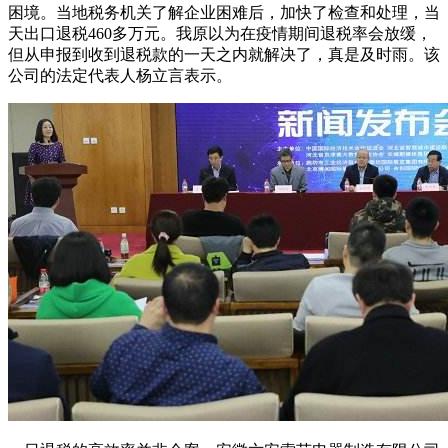
困境。当地税务机关了解企业困难后，加快了检查和处理，当
天出口退税460多万元。我原以为在疫情期间退税率会放缓，
但从申报到收到退税款的一天之内就解决了，真是及时雨。该
公司的法定代表人杨立言表示。