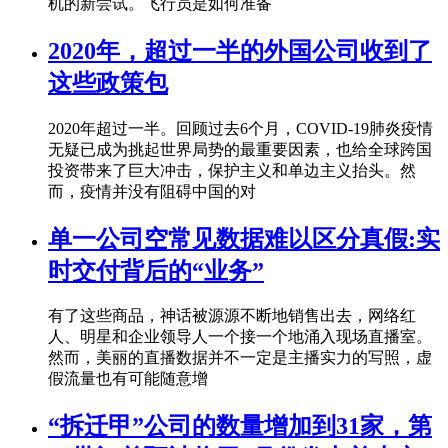
机的新尝试。飞行员是如何准备
2020年，超过一半的外国公司收到了
这些政策包
2020年超过一半。回顾过去6个月，COVID-19肺炎疫情
无疑已成为挑起世界局势的最重要因素，也给全球跨国
投资带来了巨大冲击，保护主义和单边主义抬头。然
而，疫情并没有阻碍中国的对
单一公司空常见数据难以区分真假:实
时交付背后的“业务”
有了这些商品，神话被源源不断地销售出去，网络红
人、明星和企业领导人一个接一个地涌入现场直播室。
然而，美丽的直播数据并不一定是主播实力的写照，虚
假流量也有可能随意增
“拆迁甲”公司的数量增加到31家，第