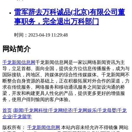
雷军辞去万科诚品(北京)有限公司董
事职务，完全退出万科部门
时间：2023-04-19 11:29:48
网站简介
千龙新闻信息网
千龙新闻信息网是一家以网络新闻资讯为主
导，立足首都、面向全国，提供全方位信息传播服务，成为与
国际接轨，跨地区、跨媒体的综合性传媒媒体。千龙新闻网不
断整合自身资源的基础上，正在积极拓展对外合作的渠道，力
求在传统服务、网络服务和移动通讯服务之间架设沟通的桥
梁，开发和构建更具人性化的产品，提供更多更好的增值服
务，使用户得到愉阅的客户体验。
首页
|
新闻
|
千龙网科技
|
千龙网经济
|
千龙网娱乐
|
千龙母婴
|
千龙
企业
|
千龙留学
版权所有：
千龙新闻信息网
本站内容未经允许不得镜像 网站