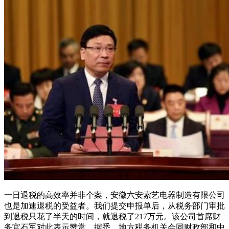
一日退税的高效率并非个案，安徽六安索艺电器制造有限公司
也是加速退税的受益者。我们提交申报单后，从税务部门审批
到退税只花了半天的时间，就退税了217万元。该公司首席财
务官石军对此表示赞赏。据悉，地方税务机关会同财政部和中