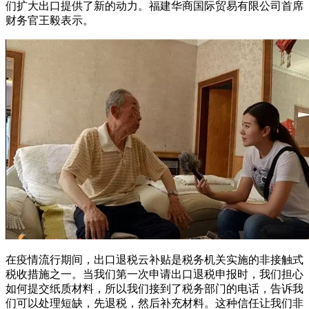
们扩大出口提供了新的动力。福建华商国际贸易有限公司首席
财务官王毅表示。
在疫情流行期间，出口退税云补贴是税务机关实施的非接触式
税收措施之一。当我们第一次申请出口退税申报时，我们担心
如何提交纸质材料，所以我们接到了税务部门的电话，告诉我
们可以处理短缺，先退税，然后补充材料。这种信任让我们非