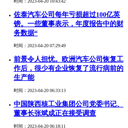
时间：2023-04-20 10:43:42
佐泰汽车公司每年亏损超过100亿英
镑。一些董事表示，年度报告中的财
务数据“
时间：2023-04-20 07:29:49
前景令人担忧。欧洲汽车公司恢复工
作后，很少有企业恢复了流行病前的
生产能
时间：2023-04-20 06:33:13
中国陕西核工业集团公司党委书记、
董事长张斌成正在接受调查
时间：2023-04-20 06:18:11