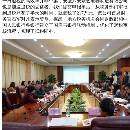
一日退税的高效率并非个案，安徽六安索艺电器制造有限公司
也是加速退税的受益者。我们提交申报单后，从税务部门审批
到退税只花了半天的时间，就退税了217万元。该公司首席财
务官石军对此表示赞赏。据悉，地方税务机关会同财政部和中
国人民银行各银行建立了国库与银行联动机制，优化了退税审
核流程，实现了抵税即办。