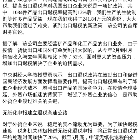
税。提高出口退税率对我国出口企业来说是一项好政策。其
中，1084件产品出口退税率提高到13%后，我们生产的生物制
剂等许多产品受益，现在我们获得了241.84万元的退税，大大
帮助我们渡过了难关。谈到出口退税的新政策，该公司的首席
财务官说。
据了解，该公司主要经营矿产品和化工产品的出口业务。由于
疫情，货物出口和国外订单受到很大影响。从今年2月到4月，
销售收入与去年同期相比下降了52%。面对更大的资金压力，
增加出口退税解决了企业的迫切需求。
中央财经大学教授樊勇表示，出口退税政策在鼓励出口和促进
国民经济发展方面发挥着重要作用。提高出口退税率有利于降
低企业经营成本，增强出口产品的国际竞争力。在疫情全球蔓
延、外贸市场低迷的背景下，增强了外贸企业的信心，是帮助
外贸企业渡过难关的关键。
无纸化申报建立退税高速公路
对于外贸企业来说，稳定的资本流动尤为重要。为了加快退税
速度，税务机关积极推进无纸化退税申报，将正常出口退税的
平均处理时间加快了20%。截至5月底，申请无纸化退税的企