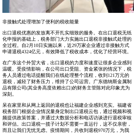
非接触式处理增加了便利的税收能量
出口退税优惠的发放离不开扎实细致的服务。在出口退税无纸
化申报的基础上，税务部门大力实施出口退税非接触式处理的
全过程。自2月10日实施以来，近29万家企业通过非接触方式
申请退税4324亿元，有效降低了税收成本，优化了经营环境。
在广东这个外贸大省，出口退税的力度和速度让很多企业感到
温暖。受疫情影响，在公司出口受阻、资金紧张的情况下，税
务人员通过电话提醒我们在线处理整个流程，收到121万元的
退税，减轻了财务压力，维持了公司运营。广东德纳斯金属制
品有限公司(其业务高度依赖出口)的财务主管陈对此印象尤为
深刻。
呆在家里和从网上返回的退税也让福建企业感到充实。福建省
税务部门根据企业情况量身定制出口退税云包，通过视频和视
频提供政策答案，并通过大数据分析和电话访谈进行退税审核
和评估。出口退税一揽子计划不需要一直运行，这不仅亲密，
而且让我们无忧无虑。疫情期间，共收到退税970万元，为我