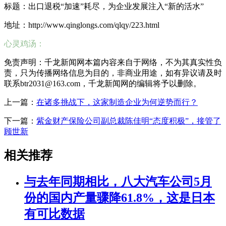
标题：出口退税“加速”耗尽，为企业发展注入“新的活水”
地址：http://www.qinglongs.com/qlqy/223.html
心灵鸡汤：
免责声明：千龙新闻网本篇内容来自于网络，不为其真实性负
责，只为传播网络信息为目的，非商业用途，如有异议请及时
联系btr2031@163.com，千龙新闻网的编辑将予以删除。
上一篇：
在诸多挑战下，这家制造企业为何逆势而行？
下一篇：
紫金财产保险公司副总裁陈佳明“态度积极”，接管了
顾世新
相关推荐
与去年同期相比，八大汽车公司5月
份的国内产量骤降61.8%，这是日本
有可比数据