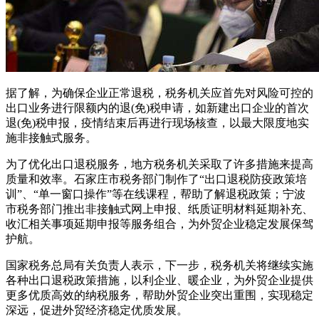
据了解，为确保企业正常退税，税务机关应首先对风险可控的
出口业务进行限额内的退(免)税申请，如新建出口企业的首次
退(免)税申报，疫情结束后再进行现场核查，以最大限度地实
施非接触式服务。
为了优化出口退税服务，地方税务机关采取了许多措施来提高
质量和效率。石家庄市税务部门制作了“出口退税防疫政策培
训”、“单一窗口操作”等在线课程，帮助了解退税政策；宁波
市税务部门推出非接触式网上申报、纸质证明材料延期补充、
收汇相关事项延期申报等服务组合，为外贸企业稳定发展保驾
护航。
国家税务总局有关负责人表示，下一步，税务机关将继续实施
各种出口退税政策措施，以利企业、暖企业，为外贸企业提供
更多优质高效的纳税服务，帮助外贸企业突出重围，实现稳定
深远，促进外贸经济稳定优质发展。