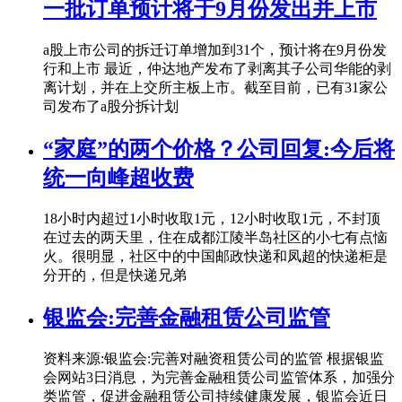
一批订单预计将于9月份发出并上市
a股上市公司的拆迁订单增加到31个，预计将在9月份发
行和上市 最近，仲达地产发布了剥离其子公司华能的剥
离计划，并在上交所主板上市。截至目前，已有31家公
司发布了a股分拆计划
“家庭”的两个价格？公司回复:今后将
统一向峰超收费
18小时内超过1小时收取1元，12小时收取1元，不封顶
在过去的两天里，住在成都江陵半岛社区的小七有点恼
火。很明显，社区中的中国邮政快递和凤超的快递柜是
分开的，但是快递兄弟
银监会:完善金融租赁公司监管
资料来源:银监会:完善对融资租赁公司的监管 根据银监
会网站3日消息，为完善金融租赁公司监管体系，加强分
类监管，促进金融租赁公司持续健康发展，银监会近日