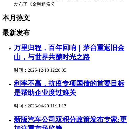
发布了《金融租赁公
本月热文
最新发布
万里归程，百年回响｜茅台重返旧金
山，与世界共酿时光之路
时间：2025-12-13 12:28:35
利率不高，抗疫专项国债的首要目标
是帮助企业度过难关
时间：2023-04-20 11:11:13
新版汽车公司双积分政策发布专家:更
加注重市场监管