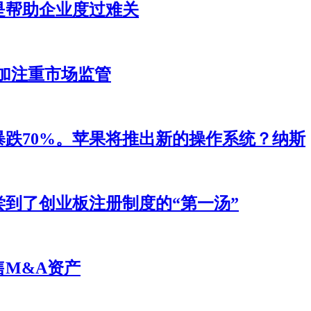
是帮助企业度过难关
加注重市场监管
暴跌70%。苹果将推出新的操作系统？纳斯
尝到了创业板注册制度的“第一汤”
售M&A资产