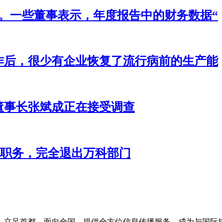
镑。一些董事表示，年度报告中的财务数据“
作后，很少有企业恢复了流行病前的生产能
董事长张斌成正在接受调查
事职务，完全退出万科部门
，立足首都、面向全国，提供全方位信息传播服务，成为与国际