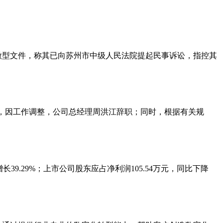
份微型文件，称其已向苏州市中级人民法院提起民事诉讼，指控其
宣布，因工作调整，公司总经理周洪江辞职；同时，根据有关规
长39.29%；上市公司股东应占净利润105.54万元，同比下降