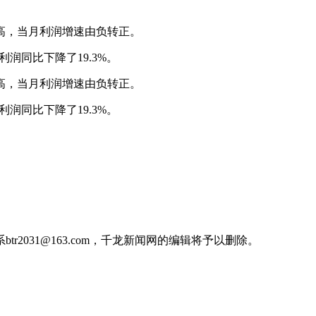
高，当月利润增速由负转正。
利润同比下降了19.3%。
高，当月利润增速由负转正。
利润同比下降了19.3%。
031@163.com，千龙新闻网的编辑将予以删除。