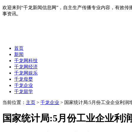
欢迎来到“千龙新闻信息网”，自主生产传播专业内容，有效
事资讯。
首页
新闻
千龙网科技
千龙网经济
千龙网娱乐
千龙母婴
千龙企业
千龙留学
当前位置：
主页
>
千龙企业
> 国家统计局:5月份工业企业利
国家统计局:5月份工业企业利