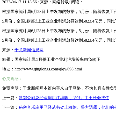
2023-04-17 11:18:56
/
来源：网络转载
/
阅读：
根据国家统计局6月28日上午发布的数据，5月份，随着恢复
5月份，全国规模以上工业企业利润总额达到5823.4亿元，同比下
根据国家统计局6月28日上午发布的数据，5月份，随着恢复
5月份，全国规模以上工业企业利润总额达到5823.4亿元，同比下
来源：
千龙新闻信息网
标题：国家统计局:5月份工业企业利润增长率由负转正
地址：http://www.qinglongs.com/qlqy/698.html
心灵鸡汤：
免责声明：千龙新闻网本篇内容来自于网络，不为其真实性负责，只
上一篇：
洪都公司总经理周洪江辞职，“80后”由王长会接任
下一篇：
秘密音乐应用已经从书架上移除。警方透露，他们的