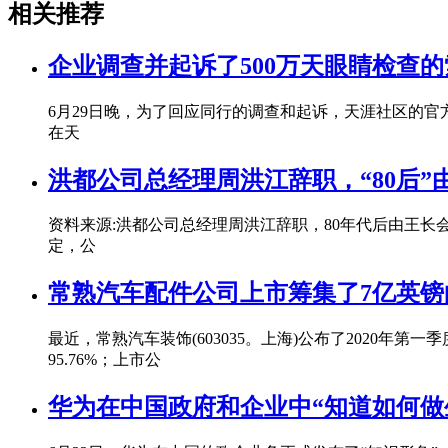
相关推荐
企业调查并起诉了500万天眼睛检查的
6月29日晚，为了回应同行的调查和起诉，天涯社区的官
在天
洪都公司总经理周洪江辞职，“80后”
资料来源:洪都公司总经理周洪江辞职，80年代后由王长
定，公
常熟汽车配件公司上市筹集了7亿英镑
最近，常熟汽车装饰(603035。上海)公布了2020年第一
95.76%；上市公
华为在中国政府和企业中“知道如何做