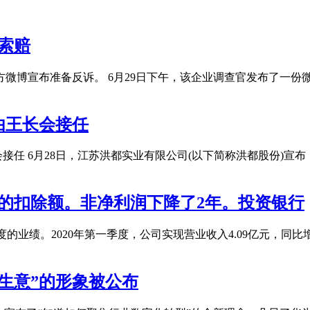
索赔
方微博宣布准备反诉。 6月29日下午，该企业调查官发布了一
由王长会接任
会接任 6月28日，江苏洪都实业有限公司(以下简称洪都股份)
的扣除额。非净利润下降了2年。投资银行
季度的业绩。2020年第一季度，公司实现营业收入4.09亿元，同比增
生意”的形象被公布