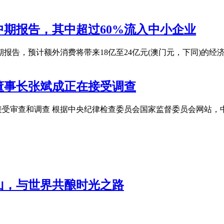
期报告，其中超过60%流入中小企业
期报告，预计额外消费将带来18亿至24亿元(澳门元，下同)的经
董事长张斌成正在接受调查
接受审查和调查 根据中央纪律检查委员会国家监督委员会网站
山，与世界共酿时光之路