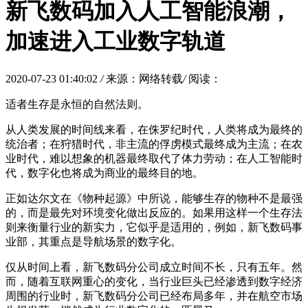
新飞数码加入人工智能浪潮，
加速进入工业数字轨道
2020-07-23 01:40:02
/
来源：网络转载
/
阅读：
适者生存是永恒的自然法则。
从人类发展的时间线来看，在侏罗纪时代，人类将成为最终的
统治者；在狩猎时代，非主流的俘虏模式最终成为主流；在农
业时代，难以想象的机器最终取代了体力劳动；在人工智能时
代，数字化也将成为商业的最终目的地。
正如达尔文在《物种起源》中所说，能够生存的物种不是最强
的，而是最先对环境变化做出反应的。如果用这样一个生存法
则来衡量行业的新实力，它似乎是适用的，例如，新飞数码事
业部，其重点是导航场景的数字化。
仅从时间上看，新飞数码分公司成立时间不长，只有五年。然
而，随着互联网重心的变化，当行业巨头已经渗透到数字经济
周围的行业时，新飞数码分公司已经布局多年，并在航空市场