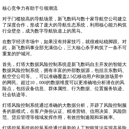
核心竞争力有助于引领潮流
对于门槛较高的导航场景，新飞数码与数十家导航空公司建立
了深度合作，形成了庞大的导航生态系统，利用核心能力构筑
行业壁垒，成为数字导航轨道上的黑马。
在数字经济市场中，如果没有持家技巧，就很难站稳脚跟。对
此，新飞数码事业部充满信心，三大核心杀手构筑了一条不可
重复的护城河。
首先，灯塔大数据风险控制系统是新飞数码自主开发的智能大
数据风险控制系统，拥有丰富的外部数据源，包括京东数码、
航空空公司等。，可以准确覆盖2.5亿移动用户和旅游场景中
的网民。超过10，000的数据维度可以更准确地分析潜在的风
险点，包括设备信息、群体属性、行为数据、位置服务轨迹、
社会轨迹等。
灯塔风险控制系统通过准确的大数据分析，开辟了风险控制服
务的新模式，在客户身份认证、精准营销、信用决策、风险防
范、贷后管理等领域发挥作用，有效控制逾期和坏账率。
灯塔控风系统的控风系统通过最新的人工智能算法实现高风险