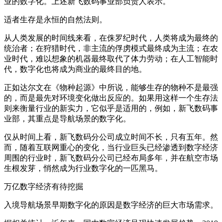
业的数字化。上述新飞数码事业部负责人表示。
适者生存是永恒的自然法则。
从人类发展的时间线来看，在侏罗纪时代，人类将成为最终的
统治者；在狩猎时代，非主流的俘虏模式最终成为主流；在农
业时代，难以想象的机器最终取代了体力劳动；在人工智能时
代，数字化也将成为商业的最终目的地。
正如达尔文在《物种起源》中所说，能够生存的物种不是最强
的，而是最先对环境变化做出反应的。如果用这样一个生存法
则来衡量行业的新实力，它似乎是适用的，例如，新飞数码事
业部，其重点是导航场景的数字化。
仅从时间上看，新飞数码分公司成立时间不长，只有五年。然
而，随着互联网重心的变化，当行业巨头已经渗透到数字经济
周围的行业时，新飞数码分公司已经布局多年，并在航空市场
生根发芽，悄然成为行业数字化的一匹黑马。
万亿数字经济有待挖掘
入境导航场景早期数字化的原因是数字经济的巨大市场需求。