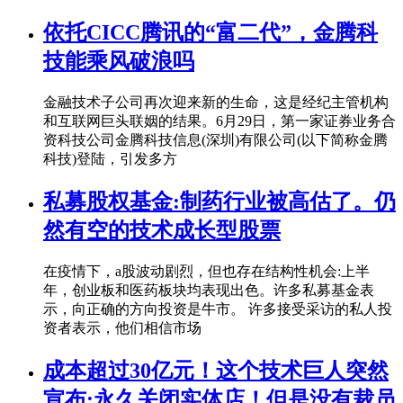
依托CICC腾讯的“富二代”，金腾科
技能乘风破浪吗
金融技术子公司再次迎来新的生命，这是经纪主管机构
和互联网巨头联姻的结果。6月29日，第一家证券业务合
资科技公司金腾科技信息(深圳)有限公司(以下简称金腾
科技)登陆，引发多方
私募股权基金:制药行业被高估了。仍
然有空的技术成长型股票
在疫情下，a股波动剧烈，但也存在结构性机会:上半
年，创业板和医药板块均表现出色。许多私募基金表
示，向正确的方向投资是牛市。 许多接受采访的私人投
资者表示，他们相信市场
成本超过30亿元！这个技术巨人突然
宣布:永久关闭实体店！但是没有裁员