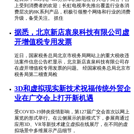
上受到消费者的欢迎；长虹电视率先推出覆盖行业各消
费层次的8K系列产品，积极引领整个网络和行业的消费
升级，备受关注。 抓住
据悉，北京新店袁泉科技有限公司虚
开增值税专用发票
近日，国家税务总局北京市税务局网站上的重大税收违
法案件信息公告栏显示，北京新店袁泉科技有限公司存
在虚开增值税专用发票的问题。 经国家税务总局北京市
税务局第二稽查局检
3D和虚拟现实新技术祝福传统外贸企
业在广交会上打开新机遇
受COVID-19肺炎疫情影响，第127届广交会首次以网上
展览的形式举行。在云侧展示的新模式下，参展商通过
应用3D、VR等新技术建立虚拟在线展厅，在不同的虚
拟场景中多维展示产品细节，