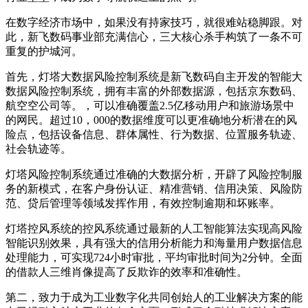
在数字经济市场中，如果没有持家技巧，就很难站稳脚跟。对
此，新飞数码事业部充满信心，三大核心杀手构筑了一条不可
重复的护城河。
首先，灯塔大数据风险控制系统是新飞数码自主开发的智能大
数据风险控制系统，拥有丰富的外部数据源，包括京东数码、
航空空公司等。，可以准确覆盖2.5亿移动用户和旅游场景中
的网民。超过10，000的数据维度可以更准确地分析潜在的风
险点，包括设备信息、群体属性、行为数据、位置服务轨迹、
社会轨迹等。
灯塔风险控制系统通过准确的大数据分析，开辟了风险控制服
务的新模式，在客户身份认证、精准营销、信用决策、风险防
范、贷后管理等领域发挥作用，有效控制逾期和坏账率。
灯塔控风系统的控风系统通过最新的人工智能算法实现高风险
智能识别效果，具有强大的信用分析能力和海量用户数据信息
处理能力，可实现724小时审批，平均审批时间为2分钟。全面
的借款人三维肖像提高了反欺诈的效率和准确性。
第二，致力于成为工业数字化共同创始人的工业解决方案的能