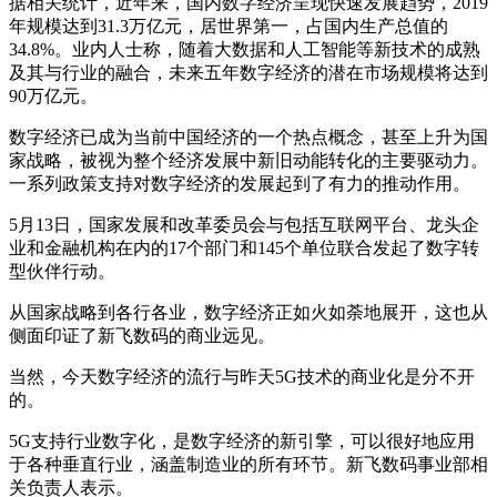
据相关统计，近年来，国内数字经济呈现快速发展趋势，2019
年规模达到31.3万亿元，居世界第一，占国内生产总值的
34.8%。业内人士称，随着大数据和人工智能等新技术的成熟
及其与行业的融合，未来五年数字经济的潜在市场规模将达到
90万亿元。
数字经济已成为当前中国经济的一个热点概念，甚至上升为国
家战略，被视为整个经济发展中新旧动能转化的主要驱动力。
一系列政策支持对数字经济的发展起到了有力的推动作用。
5月13日，国家发展和改革委员会与包括互联网平台、龙头企
业和金融机构在内的17个部门和145个单位联合发起了数字转
型伙伴行动。
从国家战略到各行各业，数字经济正如火如荼地展开，这也从
侧面印证了新飞数码的商业远见。
当然，今天数字经济的流行与昨天5G技术的商业化是分不开
的。
5G支持行业数字化，是数字经济的新引擎，可以很好地应用
于各种垂直行业，涵盖制造业的所有环节。新飞数码事业部相
关负责人表示。