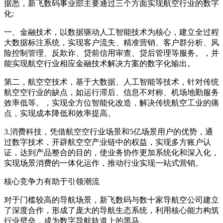
据悉，新飞数码事业部主要通过三个方面实现航空行业的数字
化:
一、金融技术，以数据驱动人工智能技术为核心，建立全过程
大数据标注系统，实现客户流失、精准营销、客户群分析、风
险控制管理、反欺诈、贷前信用审查、贷后管理等服务。，并
能实现航空行业相应金融技术解决方案的数字化输出。
第二，航空空技术，基于大数据、人工智能等技术，针对传统
航空空行业的缺点，如运行滞后、信息不对称、机场地勤服务
效率低等。，实现全方位智能化改造，解决传统航空工业的痛
点，实现成本降低和效率提高。
3.消费科技，凭借航空空行业场景和5亿场景用户的优势，通
过数字技术，开辟航空空产业链中的权益，实现多方账户认
证，达到产品整合的目的，使业务协作更加系统化和深入化，
实现场景消费的一体化运作，推动行业实现一站式营销。
核心竞争力有助于引领潮流
对于门槛较高的导航场景，新飞数码与数十家导航空公司建立
了深度合作，形成了庞大的导航生态系统，利用核心能力构筑
行业壁垒，成为数字导航轨道上的黑马。