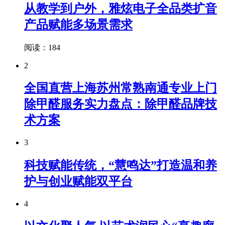
从教学到户外，雅炫电子全品类扩音
产品赋能多场景需求
阅读：184
2
全国直营上海苏州常熟南通专业上门
除甲醛服务实力盘点：除甲醛品牌技
术方案
3
科技赋能传统，“慧鸣达”打造温和养
护与创业赋能双平台
4