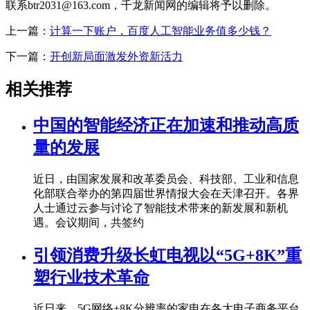
联系btr2031@163.com，千龙新闻网的编辑将予以删除。
上一篇：
计算一下账户，百度人工智能业务值多少钱？
下一篇：
开创新局面激发外资新活力
相关推荐
中国的智能经济正在加速和推动高质
量的发展
近日，由国家发展和改革委员会、科技部、工业和信息
化部联合举办的第四届世界情报大会在天津召开。各界
人士通过云参与讨论了智能技术带来的新发展和新机
遇。会议期间，共签约
引领消费升级长虹电视以“5G+8K”重
塑行业技术革命
近日来，5G网络+8K分辨率的家电在各大电子商务平台