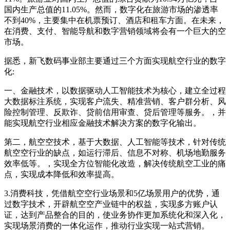
国内生产总值的11.05%。然而，数字化在旅游市场的渗透率
不到40%，主要集中在机票预订、酒店和租车方面。在未来，
在消费、支付、智能导航和数字营销领域将会有一个巨大的空
市场。
据悉，新飞数码事业部主要通过三个方面实现航空行业的数字
化:
一、金融技术，以数据驱动人工智能技术为核心，建立全过程
大数据标注系统，实现客户流失、精准营销、客户群分析、风
险控制管理、反欺诈、贷前信用审查、贷后管理等服务。，并
能实现航空行业相应金融技术解决方案的数字化输出。
第二，航空空技术，基于大数据、人工智能等技术，针对传统
航空空行业的缺点，如运行滞后、信息不对称、机场地勤服务
效率低等。，实现全方位智能化改造，解决传统航空工业的痛
点，实现成本降低和效率提高。
3.消费科技，凭借航空空行业场景和5亿场景用户的优势，通
过数字技术，开辟航空空产业链中的权益，实现多方账户认
证，达到产品整合的目的，使业务协作更加系统化和深入化，
实现场景消费的一体化运作，推动行业实现一站式营销。