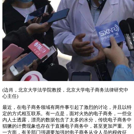
(边肖，北京大学法学院教授，北京大学电子商务法律研究中
心主任)
最近，在电子商务领域有两件事引起了激烈的讨论，并且以特
定的方式相互联系。有一点是，面对火热的电子商务，一些业
内人士透露，漂亮的数据包含了太多的水分，传统电子商务中
猖獗的计费现象也存在于直播电子商务中，甚至更加严重。另
一方面，有关部门强调要加强对电子商务从业人员的税收征