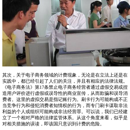
其次，关于电子商务领域的计费现象，无论是在立法上还是在
实践中，都已经引起了人们的关注，并且有相应的法律法规。
《电子商务法》第17条禁止电子商务经营者通过虚假交易或捏
造用户评价进行虚假或误导性的商业宣传，从而欺骗和误导消
费者。这里的虚拟交易是指记账行为。刷卡行为可能构成不正
当竞争行为和侵犯消费者知情权的行为，而专门刷卡谋取非法
利益的个人或组织可能构成非法经营罪。可以说，我们已经建
立了一个相对严格的法律监管体系。从这个角度来看，似乎是
对相关措施的误读，即该国只意识到计费的危险。