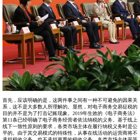
首先，应该明确的是，这两件事之间有一种不可避免的因果关
系，这不是大多数人所理解的。显然，对电子商务交易征税的
目的并不是为了打击记账现象。2019年生效的《电子商务法》
第11条已经明确了电子商务经营者依法纳税的义务。基于线上
线下一致性原则的要求，各类市场主体在履行纳税义务时是公
平的。由于其交易模式的特殊性，从事在线活动的运营商将不
承担税收义务，也不承担更重的税收义务。各类市场主体平等