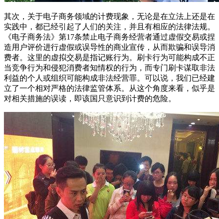
其次，关于电子商务领域的计费现象，无论是在立法上还是在
实践中，都已经引起了人们的关注，并且有相应的法律法规。
《电子商务法》第17条禁止电子商务经营者通过虚假交易或捏
造用户评价进行虚假或误导性的商业宣传，从而欺骗和误导消
费者。这里的虚拟交易是指记账行为。刷卡行为可能构成不正
当竞争行为和侵犯消费者知情权的行为，而专门刷卡谋取非法
利益的个人或组织可能构成非法经营罪。可以说，我们已经建
立了一个相对严格的法律监管体系。从这个角度来看，似乎是
对相关措施的误读，即该国只意识到计费的危险。