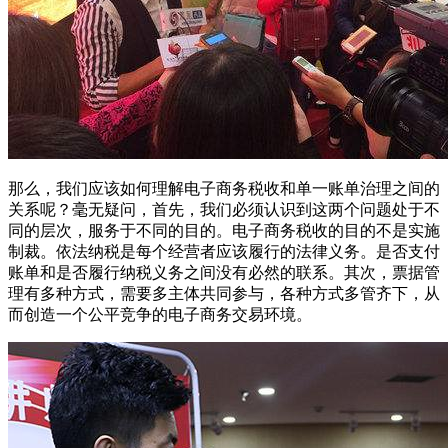
那么，我们应该如何理解电子商务税收和单一账单治理之间的
关系呢？毫无疑问，首先，我们必须认识到这两个问题处于不
同的层次，服务于不同的目的。电子商务税收的目的不是实施
制裁。依法纳税是每个经营者应该履行的法律义务。是否支付
账单和是否履行纳税义务之间没有必然的联系。其次，票据管
理有多种方式，需要多主体共同参与，各种方式多管齐下，从
而创造一个公平竞争的电子商务交易环境。