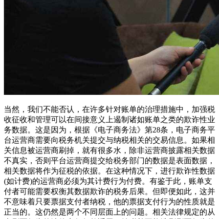
当然，我们不能否认，在许多针对账单的治理措施中，加强税
收征收和管理可以在间接意义上遏制诸如账单之类的欺诈性业
务数据。这是因为，根据《电子商务法》第28条，电子商务平
台运营商需要向税务机关提交与纳税相关的交易信息。如果相
关信息被运营商刷掉，就有很多水，除非运营商披露相关数据
不真实，否则平台运营商提交给税务部门的数据是表面数据，
相关数据将作为征税的依据。在这种情况下，进行欺诈性数据
(如计费)的运营商必须为其计费行为付费。有鉴于此，账单支
付者可能需要权衡其数据欺诈的税务后果。但即便如此，这并
不意味着只要票据支付者纳税，他的票据支付行为的性质就是
正当的。这仍然是两个不同层面上的问题。相关法律规定的从