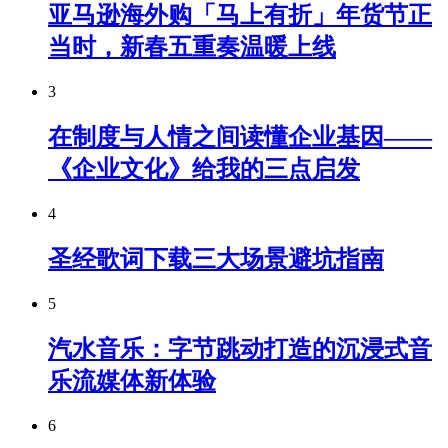
亚马逊海外购「马上有折」年货节正
当时，新春五重奏温暖上线
3
在制度与人情之间读懂企业基因——
《企业文化》给我的三点启发
4
圣经歌词下载三大场景避坑指南
5
汽水音乐：字节跳动打造的沉浸式音
乐流媒体新体验
6