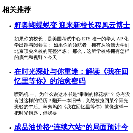
相关推荐
籽奥蝴蝶蜕变 迎来新校长程凤云博士
如果你的校长，是美国考试中心 ETS 唯一的华人 AP 化
学出题与阅卷官； 如果你的领航者，拥有从哈佛大学到
北京顶尖名校的完整淬炼； 那么，这所学校将拥有怎样
的底气和视野？今天
在时光深处与你重逢：解读《我在回
忆里等你》的治愈密码
喷码机 一、为什么说这本书是"带刺的棉花糖"？ 你有没
有过这样的经历？翻开一本旧书，突然被拉回某个阳光
斑驳的午后。辛夷坞的《我在回忆里等你》就像这样一
把时光钥匙，但我要
成品油价格“连续六站”的局面预计今