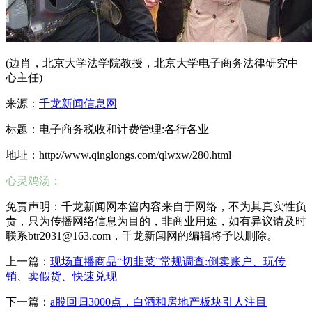
(边肖，北京大学法学院教授，北京大学电子商务法律研究中
心主任)
来源：
千龙新闻信息网
标题：电子商务税收和计费管理:各行各业
地址：http://www.qinglongs.com/qlwxw/280.html
心灵鸡汤：
免责声明：千龙新闻网本篇内容来自于网络，不为其真实性负
责，只为传播网络信息为目的，非商业用途，如有异议请及时
联系btr2031@163.com，千龙新闻网的编辑将予以删除。
上一篇：
现场直播商品“切韭菜”常规调查:倒卖账户、玩传
销、卖假货、快速兑现
下一篇：
a股回归3000点，白酒和房地产板块引人注目