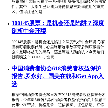
务总局6月22日公布了一系列利用身份信息骗税的违法案
件。其中，大学生已经成为身份信息被欺诈使用的重灾
区。值得注意的是
300145股票：是机会还是陷阱？深度
剖析中金环境
300145股票：是机会还是陷阱？深度剖析中金环境 你有
没有盯着股票代码，心里琢磨这串数字背后到底藏着什
么？是即将起飞的黑马，还是等着人跳的坑？今天咱们
就唠唠这个300145，也就
中国消费者协会618消费者权益保护
报告:罗永好、国美在线和Get App入
选
根据中国消费者协会29日发布的618消费者权益保护分析
报告，今年618宣传活动中消费者权益保护的负面信息主
要集中在带货、价格竞争、短信骚扰、红包活动、打假