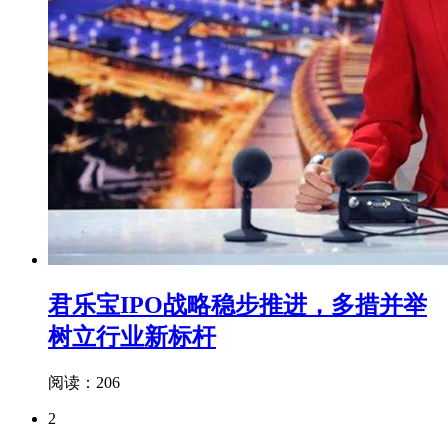
君乐宝IPO战略稳步推进，多措并举
树立行业新标杆
阅读：206
2