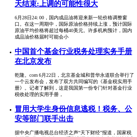
天结束:上调的可能性很大
6月28日24: 00，国内成品油将迎来新一轮价格调整窗
口。在这一周期中，国际原油价格持续上涨，预计国际
原油平均价格将超过每桶40美元。许多机构预计，国内
成品油价格届时可能会小
中国首个基金行业税务处理实务手册
在北京发布
乾隆。com 6月22日，北京基金城和普华永道联合举行了
一个云发布会，发布了双方共同编写的《基金税实用手
册》。记者了解到，这是我国第一份专门针对基金行业
税收处理的实用手册，
冒用大学生身份信息逃税！税务、公
安等部门联手出击
据中央广播电视总台经济之声“天下财经”报道，国家税