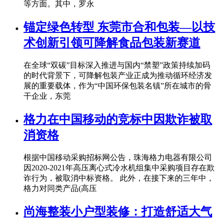
等方面。其中，罗永
锚定绿色转型 东莞市合和包装—以技
术创新引领可降解食品包装新赛道
在全球“双碳”目标深入推进与国内“禁塑”政策持续加码
的时代背景下，可降解包装产业正成为推动循环经济发
展的重要载体，作为“中国环保包装名镇”所在城市的骨
干企业，东莞
格力在中国移动的竞标中因欺诈被取
消资格
根据中国移动采购招标网公告，珠海格力电器有限公司
因2020-2021年高压离心式冷水机组集中采购项目存在欺
诈行为，被取消中标资格。 此外，在接下来的三年中，
格力对同类产品(高压
尚海整装小户型装修：打造舒适大气