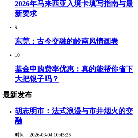
2026年马来西亚入境卡填写指南与最
新要求
9
东莞：古今交融的岭南风情画卷
10
基金申购费率优惠：真的能帮你省下
大把银子吗？
最新发布
胡志明市：法式浪漫与市井烟火的交
融
时间：2026-03-04 10:45:25