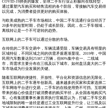
COVID-19肺炎的爆发，全球二手车行业正积极向在线转型，
通过重塑汽车购买和销售流程的各个阶段，零接触汽车交易得
以完成，为消费者提供更好的购买体验。
与欧美成熟的二手车市场相比，中国二手车流通行业仅经历了
20多年的短暂时期，仍处于成长阶段。因此，在二手车领域，
离线转让是一个不可逆转的趋势。
互联网上的二手车可以通过分散的市场。
在传统的二手车交易中，车辆流通受阻，车辆交易具有明显的
区域特征，不同区域之间的供需矛盾逐渐显现。2019年，中国
民用汽车数量达到25387.2万辆，但80%集中在一、二线城
市，而需求主要分布在三线及以下城市。如何盘活庞大的二手
车市场成为行业发展的关键。
随着互联网的便捷性、开放性、平台化和资源信息的无限化，
互联网上的二手车逐年创新高。越来越多的买家和卖家选择二
手车网络平台进行交易，二手车的在线使用势不可挡。互联网
带来的核心价值是打破消费者的购买半径，从全国各地购买汽
车。心有集团董事长兼首席执行官戴昆认为，打破二手车交易
地域限制的唯一途径是通过工业互联网提升行业，让三线及以
下城市的消费者可以轻松选择北京、上海、广州、深圳等一线