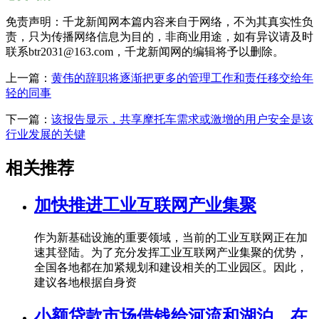
免责声明：千龙新闻网本篇内容来自于网络，不为其真实性负
责，只为传播网络信息为目的，非商业用途，如有异议请及时
联系btr2031@163.com，千龙新闻网的编辑将予以删除。
上一篇：
黄伟的辞职将逐渐把更多的管理工作和责任移交给年
轻的同事
下一篇：
该报告显示，共享摩托车需求或激增的用户安全是该
行业发展的关键
相关推荐
加快推进工业互联网产业集聚
作为新基础设施的重要领域，当前的工业互联网正在加
速其登陆。为了充分发挥工业互联网产业集聚的优势，
全国各地都在加紧规划和建设相关的工业园区。因此，
建议各地根据自身资
小额贷款市场借钱给河流和湖泊。在