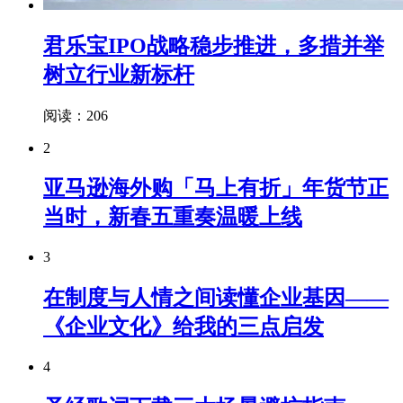
君乐宝IPO战略稳步推进，多措并举
树立行业新标杆
阅读：206
2
亚马逊海外购「马上有折」年货节正
当时，新春五重奏温暖上线
3
在制度与人情之间读懂企业基因——
《企业文化》给我的三点启发
4