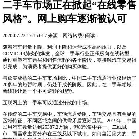
二手车市场正在掀起“在线零售
风格”。网上购车逐渐被认可
2020-07-22 17:15:01
/
来源：网络转载
/
阅读：
随着汽车销量下降、利润下降和运营成本高的压力，以及
COVID-19肺炎的爆发，全球二手车行业正积极向在线转型，
通过重塑汽车购买和销售流程的各个阶段，零接触汽车交易得
以完成，为消费者提供更好的购买体验。
与欧美成熟的二手车市场相比，中国二手车流通行业仅经历了
20多年的短暂时期，仍处于成长阶段。因此，在二手车领域，
离线转让是一个不可逆转的趋势。
互联网上的二手车可以通过分散的市场。
在传统的二手车交易中，车辆流通受阻，车辆交易具有明显的
区域特征，不同区域之间的供需矛盾逐渐显现。2019年，中国
民用汽车数量达到25387.2万辆，但80%集中在一、二线城
市，而需求主要分布在三线及以下城市。如何盘活庞大的二手