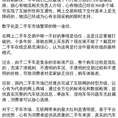
路。据心有物流相关负责人介绍，心有物流已经在360多个城
市实现了互操作性和互通性。网上交易和线下交付基本上是无
障碍的，物流已经成为心有全国采购的限时支持。
数字化是二手车市场繁荣的唯一途径。
在网上二手车交易中唯一不好的事情是信任，这是注定要被打
破的。十多年前，谁敢在网上买东西？现在谁不敢了？戴昆对
二手车在线交易充满信心，认为这将是行业中最有价值的最终
模式。
过去，由于二手车是复杂的非标准产品，整个购车过程是混乱
的，充满了潜规则、不透明的车况、不透明的交易过程和不透
明的价格，导致消费者对卖家缺乏信任，购车体验差。
目前，国内二手车市场已经逐步完成了互联网的转型升级。以
心有为代表的网上商城，通过全方位的标准化和数据检测，提
供真实完整的汽车状况信息，事故车、浸泡车等问题车无处藏
身，消费者可以放心选择。
对于二手车市场，互联网带来的最大红利是透明度。基于平台
的优势，心有为消费者提供高质量的二手车来源，真实的汽车