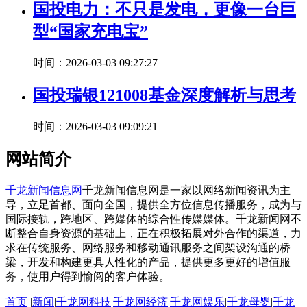
国投电力：不只是发电，更像一台巨
型“国家充电宝”
时间：2026-03-03 09:27:27
国投瑞银121008基金深度解析与思考
时间：2026-03-03 09:09:21
网站简介
千龙新闻信息网
千龙新闻信息网是一家以网络新闻资讯为主
导，立足首都、面向全国，提供全方位信息传播服务，成为与
国际接轨，跨地区、跨媒体的综合性传媒媒体。千龙新闻网不
断整合自身资源的基础上，正在积极拓展对外合作的渠道，力
求在传统服务、网络服务和移动通讯服务之间架设沟通的桥
梁，开发和构建更具人性化的产品，提供更多更好的增值服
务，使用户得到愉阅的客户体验。
首页
|
新闻
|
千龙网科技
|
千龙网经济
|
千龙网娱乐
|
千龙母婴
|
千龙