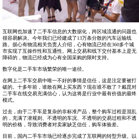
互联网也加速了二手车信息的大数据化，跨区域流通的问题也
很容易解决。今年我们已经建成了13万条分散的汽车运输线
路。据心有物流相关负责人介绍，心有物流已经在360多个城
市实现了互操作性和互通性。网上交易和线下交付基本上是无
障碍的，物流已经成为心有全国采购的限时支持。
数字化是二手车市场繁荣的唯一途径。
在网上二手车交易中唯一不好的事情是信任，这是注定要被打
破的。十多年前，谁敢在网上买东西？现在谁不敢了？戴昆对
二手车在线交易充满信心，认为这将是行业中最有价值的最终
模式。
过去，由于二手车是复杂的非标准产品，整个购车过程是混乱
的，充满了潜规则、不透明的车况、不透明的交易过程和不透
明的价格，导致消费者对卖家缺乏信任，购车体验差。
目前，国内二手车市场已经逐步完成了互联网的转型升级。以