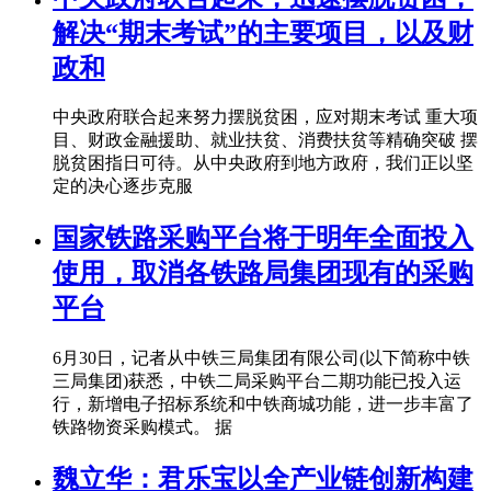
解决“期末考试”的主要项目，以及财
政和
中央政府联合起来努力摆脱贫困，应对期末考试 重大项
目、财政金融援助、就业扶贫、消费扶贫等精确突破 摆
脱贫困指日可待。从中央政府到地方政府，我们正以坚
定的决心逐步克服
国家铁路采购平台将于明年全面投入
使用，取消各铁路局集团现有的采购
平台
6月30日，记者从中铁三局集团有限公司(以下简称中铁
三局集团)获悉，中铁二局采购平台二期功能已投入运
行，新增电子招标系统和中铁商城功能，进一步丰富了
铁路物资采购模式。 据
魏立华：君乐宝以全产业链创新构建