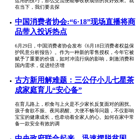
运用的技巧，那么交流便能够收获成倍的良好效果。就
在当下，我们要去探
中国消费者协会:“6·18”现场直播将商
品带入投诉热点
6月29日，中国消费者协会发布《6月18日消费者权益保
护民意分析报告》。作为一种新的零售授权，今年它被
赋予了重要的价值，如对冲流行病的影响，刺激消费和
国内需求，促进经济增
古方新用解难题：三公仔小儿七星茶
成家庭育儿“安心备”
在育儿路上，积食与上火是不少家长反复面对的困扰。
孩子食欲不振、夜间易醒、大便不畅等问题，不仅影响
宝宝的健康成长，也牵动着全家人的心。如何在家中常
备一款安全有效的调
中央政府联合起来，迅速摆脱贫困，