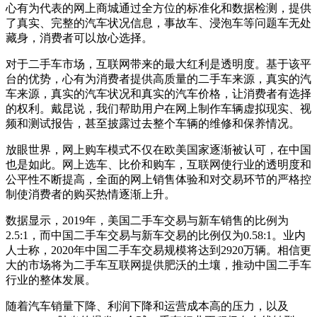
心有为代表的网上商城通过全方位的标准化和数据检测，提供
了真实、完整的汽车状况信息，事故车、浸泡车等问题车无处
藏身，消费者可以放心选择。
对于二手车市场，互联网带来的最大红利是透明度。基于该平
台的优势，心有为消费者提供高质量的二手车来源，真实的汽
车来源，真实的汽车状况和真实的汽车价格，让消费者有选择
的权利。戴昆说，我们帮助用户在网上制作车辆虚拟现实、视
频和测试报告，甚至披露过去整个车辆的维修和保养情况。
放眼世界，网上购车模式不仅在欧美国家逐渐被认可，在中国
也是如此。网上选车、比价和购车，互联网使行业的透明度和
公平性不断提高，全面的网上销售体验和对交易环节的严格控
制使消费者的购买热情逐渐上升。
数据显示，2019年，美国二手车交易与新车销售的比例为
2.5:1，而中国二手车交易与新车交易的比例仅为0.58:1。业内
人士称，2020年中国二手车交易规模将达到2920万辆。相信更
大的市场将为二手车互联网提供肥沃的土壤，推动中国二手车
行业的整体发展。
随着汽车销量下降、利润下降和运营成本高的压力，以及