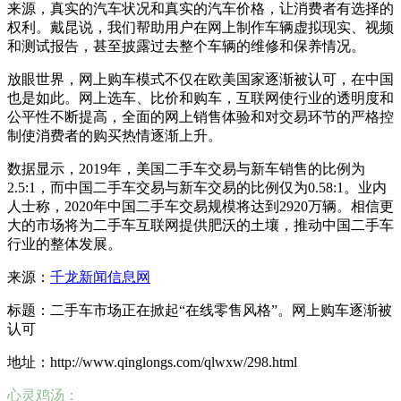
来源，真实的汽车状况和真实的汽车价格，让消费者有选择的
权利。戴昆说，我们帮助用户在网上制作车辆虚拟现实、视频
和测试报告，甚至披露过去整个车辆的维修和保养情况。
放眼世界，网上购车模式不仅在欧美国家逐渐被认可，在中国
也是如此。网上选车、比价和购车，互联网使行业的透明度和
公平性不断提高，全面的网上销售体验和对交易环节的严格控
制使消费者的购买热情逐渐上升。
数据显示，2019年，美国二手车交易与新车销售的比例为
2.5:1，而中国二手车交易与新车交易的比例仅为0.58:1。业内
人士称，2020年中国二手车交易规模将达到2920万辆。相信更
大的市场将为二手车互联网提供肥沃的土壤，推动中国二手车
行业的整体发展。
来源：
千龙新闻信息网
标题：二手车市场正在掀起“在线零售风格”。网上购车逐渐被
认可
地址：http://www.qinglongs.com/qlwxw/298.html
心灵鸡汤：