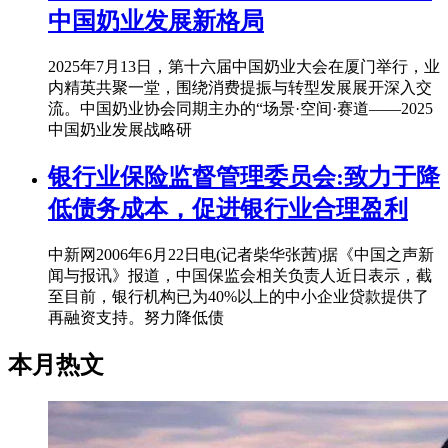
中国奶业发展新格局
2025年7月13日，第十六届中国奶业大会在厦门举行，业
内精英共聚一堂，围绕消费提振与转型发展展开深入交
流。中国奶业协会同期主办的“场景·空间·赛道——2025
中国奶业发展战略研
银行业保险监督管理委员会:致力于降
低债务成本，促进银行业合理盈利
中新网2006年6月22日电(记者柴华张茜)据《中国之声新
闻与报讯》报道，中国保监会相关负责人近日表示，截
至目前，银行机构已为40%以上的中小企业贷款提供了
再融资支持。努力降低债
本月热文