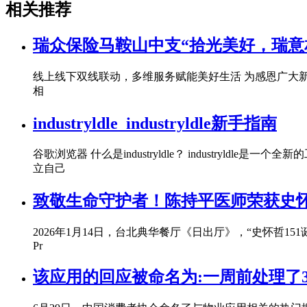
相关推荐
瑞众保险马鞍山中支“拾光美好，瑞意
线上线下双线联动，多维服务赋能美好生活 为感恩广大新
相
industryldle_industryldle新手指南
谷歌浏览器 什么是industryldle？ industryl
立自己
致敬生命守护者！陈持平医师荣获史
2026年1月14日，台北典华餐厅《日出厅》，“史怀哲1
Pr
该应用的回应被命名为:一周前处理了