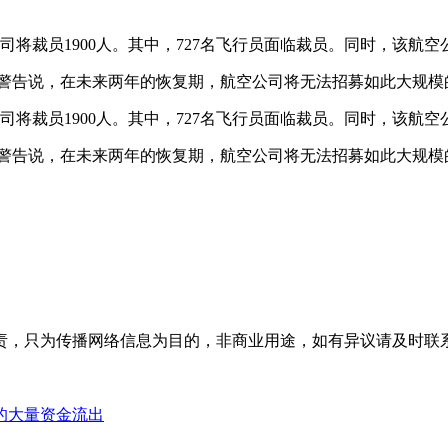
司将裁员1900人。其中，727名飞行员面临裁员。同时，该航
，他还警告说，在未来两年的恢复期，航空公司将无法招募如此大规
司将裁员1900人。其中，727名飞行员面临裁员。同时，该航
，他还警告说，在未来两年的恢复期，航空公司将无法招募如此大规
为传播网络信息为目的，非商业用途，如有异议请及时联系btr2
的大量资金流出