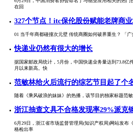
6月29日，中国消费者协会命名了与物业应用相关的热门
在回
327个节点！itc保伦股份赋能老牌
01 当千年商都碰撞次元壁 传统商圈如何破界重生？ 「
快递业仍然有很大的增长
据国家邮政局统计，5月份，中国快递业务量达到73.8亿件
月以来新高。快
范敏林给火后流行的综艺节目起了个名
随着《乘风破浪的妹妹》的热播，该节目的独家标题范敏
浙江抽查文具不合格发现率29%派克
6月29日，浙江省市场监督管理局(知识产权局)网站发布《
格检出率