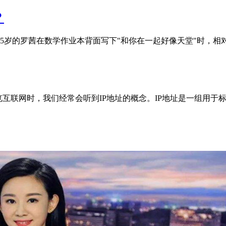
？
，15岁的罗茜在数学作业本背面写下"和你在一起好像天堂"时，
们浏览互联网时，我们经常会听到IP地址的概念。IP地址是一组用