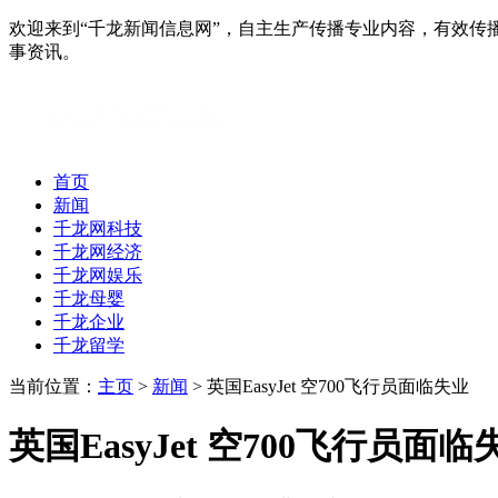
欢迎来到“千龙新闻信息网”，自主生产传播专业内容，有效
事资讯。
首页
新闻
千龙网科技
千龙网经济
千龙网娱乐
千龙母婴
千龙企业
千龙留学
当前位置：
主页
>
新闻
> 英国EasyJet 空700飞行员面临失业
英国EasyJet 空700飞行员面临