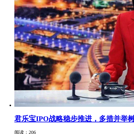
君乐宝IPO战略稳步推进，多措并举
阅读：206