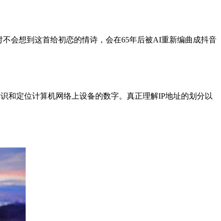
相对不会想到这首给初恋的情诗，会在65年后被AI重新编曲成抖音
于标识和定位计算机网络上设备的数字。真正理解IP地址的划分以