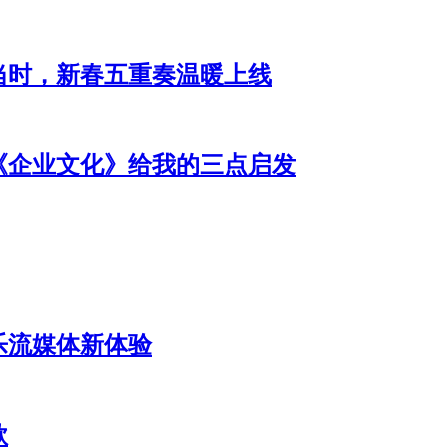
当时，新春五重奏温暖上线
《企业文化》给我的三点启发
乐流媒体新体验
款