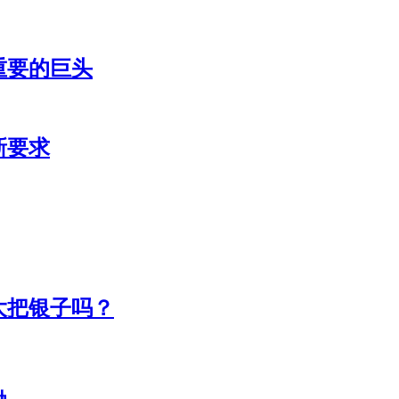
重要的巨头
新要求
大把银子吗？