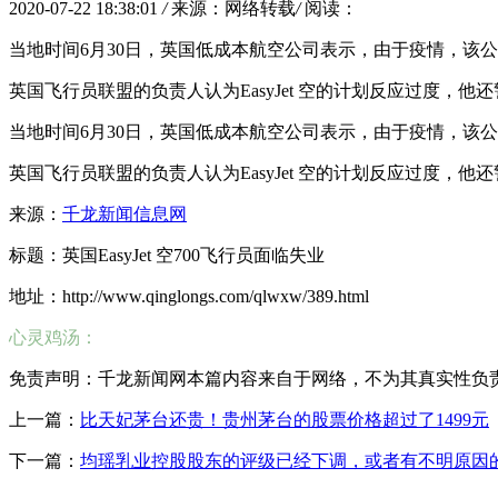
2020-07-22 18:38:01
/
来源：网络转载
/
阅读：
当地时间6月30日，英国低成本航空公司表示，由于疫情，该公
英国飞行员联盟的负责人认为EasyJet 空的计划反应过度
当地时间6月30日，英国低成本航空公司表示，由于疫情，该公
英国飞行员联盟的负责人认为EasyJet 空的计划反应过度
来源：
千龙新闻信息网
标题：英国EasyJet 空700飞行员面临失业
地址：http://www.qinglongs.com/qlwxw/389.html
心灵鸡汤：
免责声明：千龙新闻网本篇内容来自于网络，不为其真实性负责，只
上一篇：
比天妃茅台还贵！贵州茅台的股票价格超过了1499元
下一篇：
均瑶乳业控股股东的评级已经下调，或者有不明原因