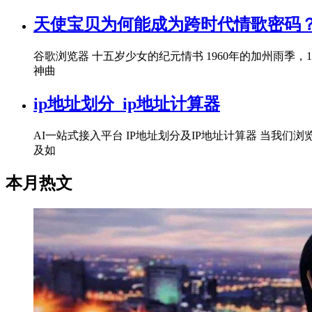
天使宝贝为何能成为跨时代情歌密码
谷歌浏览器 十五岁少女的纪元情书 1960年的加州雨季
神曲
ip地址划分_ip地址计算器
AI一站式接入平台 IP地址划分及IP地址计算器 当我
及如
本月热文