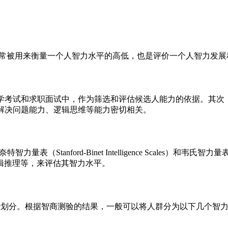
思是智商。智商通常被用来衡量一个人智力水平的高低，也是评价一个人智力
学考试和求职面试中，作为筛选和评估候选人能力的依据。其次
解决问题能力、逻辑思维等能力密切相关。
ford-Binet Intelligence Scales）和韦氏智力量表（We
辑推理等，来评估其智力水平。
进行划分。根据智商测验的结果，一般可以将人群分为以下几个智