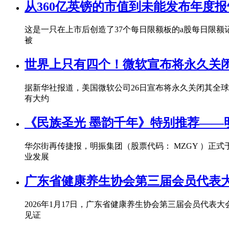
从360亿英镑的市值到未能发布年度
这是一只在上市后创造了37个每日限额板的a股每日限
被
世界上只有四个！微软宣布将永久关
据新华社报道，美国微软公司26日宣布将永久关闭其全球
有大约
《民族圣光 墨韵千年》特别推荐——
华尔街再传捷报，明振集团（股票代码： MZGY ）正
业发展
广东省健康养生协会第三届会员代表
2026年1月17日，广东省健康养生协会第三届会员代
见证