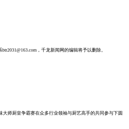
031@163.com，千龙新闻网的编辑将予以删除。
调味大师厨皇争霸赛在众多行业领袖与厨艺高手的共同参与下圆