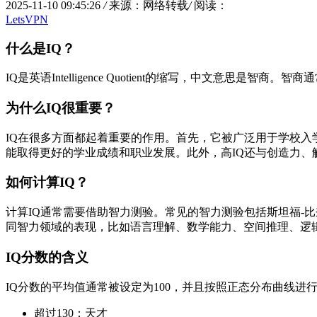
2025-11-10 09:45:26
/
来源：网络转载
/
阅读：
LetsVPN
什么是IQ？
IQ是英语Intelligence Quotient的缩写，中文意
为什么IQ很重要？
IQ在很多方面都起着重要的作用。首先，它被广泛用于学校入
能取得更好的学业成绩和职业发展。此外，高IQ还与创造力、
如何计算IQ？
计算IQ通常需要借助智力测验。常见的智力测验包括斯坦福-比奈特智力量表（Stan
同智力领域的表现，比如语言理解、数学能力、空间推理、逻
IQ分数的含义
IQ分数的平均值通常被设定为100，并且按照正态分布曲线
超过130：天才