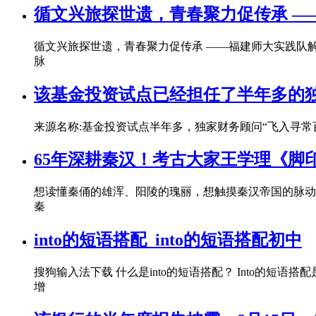
循文兴旅探世遗，青春聚力促传承 —
循文兴旅探世遗，青春聚力促传承 ——福建师大实践队解
脉
该基金投资试点已经担任了半年多的独
来源名称:基金投资试点半年多，独家财务顾问“飞入寻常
65年深耕秦汉！考古大家王学理《脚
想读懂秦俑的雄浑、阳陵的瑰丽，想触摸秦汉帝国的脉动
秦
into的短语搭配_into的短语搭配初中
搜狗输入法下载 什么是into的短语搭配？ Into的
增