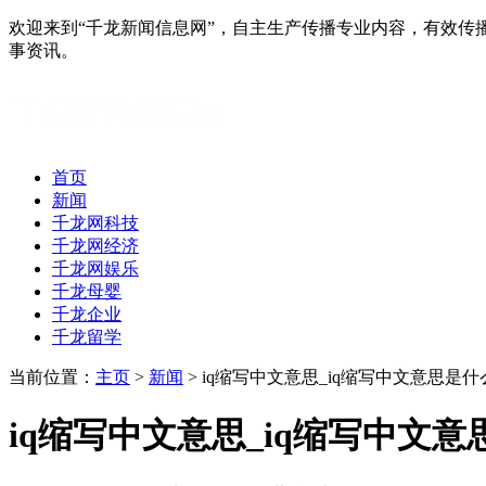
欢迎来到“千龙新闻信息网”，自主生产传播专业内容，有效
事资讯。
首页
新闻
千龙网科技
千龙网经济
千龙网娱乐
千龙母婴
千龙企业
千龙留学
当前位置：
主页
>
新闻
> iq缩写中文意思_iq缩写中文意思是什
iq缩写中文意思_iq缩写中文意