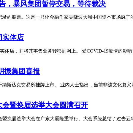
报告，暴风集团暂停交易，等待裁决
额记录的股票。这是一只让金融作家吴晓波大喊中国资本市场疯了
闭实体店
实体店，并将其零售业务转移到网上。 受COVID-19疫情的
明振集团喜报
式于纳斯达克交易所挂牌上市。 业内人士指出，当前非遗文化复兴
大会暨换届选举大会圆满召开
表大会暨换届选举大会在广东大厦隆重举行。大会系统总结了过去