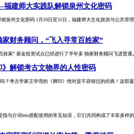
—福建师大实践队解锁泉州文化密码
锁泉州文化密码 1月29日至31日，福建师大文化旅游与公共管
家财务顾问，“飞入寻常百姓家”
百姓家” 基金投资试点已经进行了半年多 独家财务顾问飞进普通
印》解锁考古文物界的人性密码
吗？考古学家王学理的《脚印》绝对是不容错过的经典！这部凝
短语搭配是指与介词into搭配使用的常见短语，它们共同构成了丰