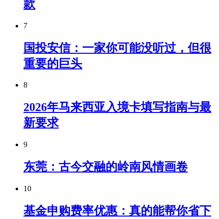
款
7
国投安信：一家你可能没听过，但很
重要的巨头
8
2026年马来西亚入境卡填写指南与最
新要求
9
东莞：古今交融的岭南风情画卷
10
基金申购费率优惠：真的能帮你省下