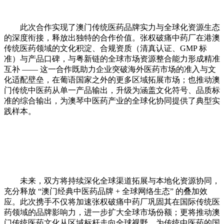
此次合作实现了澳门传统医药品牌实力与全球化资源生态
的深度衔接，释放出独特的合作价值。张权破痛中药厂在港澳
传统医药领域的文化积淀、合规资质（清真认证、GMP 标
准）与产品口碑，与粤新链的全球市场资源整合能力形成精准
互补 —— 这一合作既助力企业突破海外医药市场的准入与文
化适配壁垒，在葡语国家之外的更多区域拓展市场；也推动澳
门传统中医药从单一产品输出，升级为涵盖文化符号、品质标
准的综合输出，为澳琴中医药产业的全球化协同提供了典型实
践样本。
未来，双方将持续深化全球渠道拓展与本地化资源协同，
充分释放 “澳门经典中医药品牌 + 全球网络生态” 的叠加效
应。此次携手不仅将加速张权破痛中药厂巩固其在国际传统医
药领域的品牌影响力，进一步扩大全球市场份额；更将推动澳
门传统医药文化从区域标杆走向全球视野，为传统中医药的国