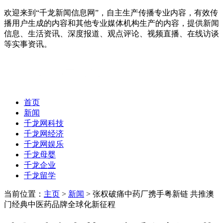
欢迎来到“千龙新闻信息网”，自主生产传播专业内容，有效传
播用户生成的内容和其他专业媒体机构生产的内容，提供新闻
信息、生活资讯、深度报道、观点评论、视频直播、在线访谈
等实事资讯。
首页
新闻
千龙网科技
千龙网经济
千龙网娱乐
千龙母婴
千龙企业
千龙留学
当前位置：
主页
>
新闻
> 张权破痛中药厂携手粤新链 共推澳
门经典中医药品牌全球化新征程