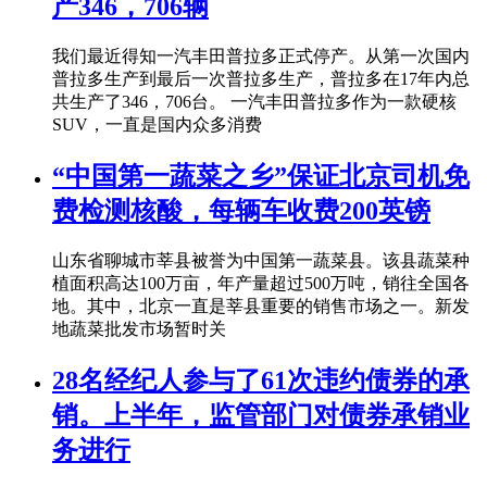
产346，706辆
我们最近得知一汽丰田普拉多正式停产。从第一次国内
普拉多生产到最后一次普拉多生产，普拉多在17年内总
共生产了346，706台。 一汽丰田普拉多作为一款硬核
SUV，一直是国内众多消费
“中国第一蔬菜之乡”保证北京司机免
费检测核酸，每辆车收费200英镑
山东省聊城市莘县被誉为中国第一蔬菜县。该县蔬菜种
植面积高达100万亩，年产量超过500万吨，销往全国各
地。其中，北京一直是莘县重要的销售市场之一。新发
地蔬菜批发市场暂时关
28名经纪人参与了61次违约债券的承
销。上半年，监管部门对债券承销业
务进行