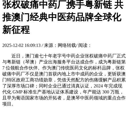
张权破痛中药厂携手粤新链 共
推澳门经典中医药品牌全球化
新征程
2025-12-02 16:09:13
/
来源：网络转载
/
阅读：
近日，澳门逾七十年老字号中药企业张权破痛中药厂正式
与粤新链（琴澳）产业出海服务平台达成合作，成为粤新链第
7 位领航合作伙伴。作为澳门传统医药文化的标杆品牌，张权
破痛中药厂不仅是澳门首获内地上市中成药的企业，更斩获澳
门特区政府工商功绩勋章，凭借天然配方的伤痛缓解产品积累
了深厚市场口碑；同时企业已通过清真认证，2024 年完成现
代化 GMP 标准生产基地认证体系建设，年产能达 300 万瓶，
且早为葡语国家市场的开拓者，是澳琴中医药领域的重点合作
项目。