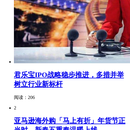
君乐宝IPO战略稳步推进，多措并举
树立行业新标杆
阅读：206
2
亚马逊海外购「马上有折」年货节正