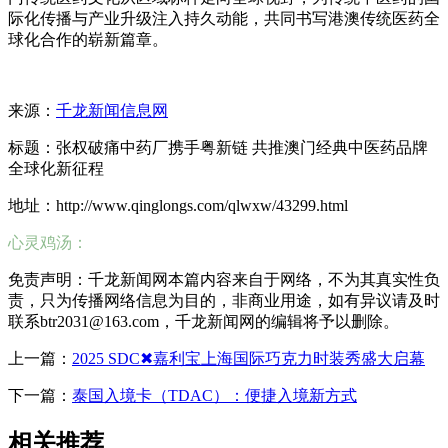
际化传播与产业升级注入持久动能，共同书写港澳传统医药全
球化合作的崭新篇章。
来源：
千龙新闻信息网
标题：张权破痛中药厂携手粤新链 共推澳门经典中医药品牌
全球化新征程
地址：http://www.qinglongs.com/qlwxw/43299.html
心灵鸡汤：
免责声明：千龙新闻网本篇内容来自于网络，不为其真实性负
责，只为传播网络信息为目的，非商业用途，如有异议请及时
联系btr2031@163.com，千龙新闻网的编辑将予以删除。
上一篇：
2025 SDC✖嘉利宝上海国际巧克力时装秀盛大启幕
下一篇：
泰国入境卡（TDAC）：便捷入境新方式
相关推荐