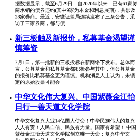
据数据显示，截至6月29日，自2020年以来，已有61家券
商承销的债券违约(其中9家为本金和利息展期)，共涉及
28家券商。最近，安徽证监局连续发布了三条公告，采
访了三家券商，都与债
新三板触及新报价，私募基金渴望谨
慎筹资
7月1日，第一批新的三板投标在新网络下发布。总体而
言，公募基金和私募基金都积极参与其中，但公募基金
的报价比私募基金更为谨慎。机构消息人士认为，未锁
定的原始股票可能会
中华文化伟大复兴、中国紫薇金江怡
日行一善天道文化学院
中华文化复兴大业14亿国人使命！中华民族伟大的复兴
人人有责！人民自信、民族有力量。国家有希望！ 中国
紫薇金江怡天道文化学院创立唯一天命：复兴中华文