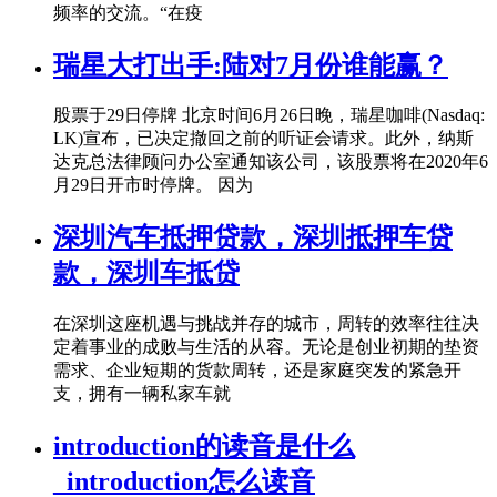
频率的交流。“在疫
瑞星大打出手:陆对7月份谁能赢？
股票于29日停牌 北京时间6月26日晚，瑞星咖啡(Nasdaq:
LK)宣布，已决定撤回之前的听证会请求。此外，纳斯
达克总法律顾问办公室通知该公司，该股票将在2020年6
月29日开市时停牌。 因为
深圳汽车抵押贷款，深圳抵押车贷
款，深圳车抵贷
在深圳这座机遇与挑战并存的城市，周转的效率往往决
定着事业的成败与生活的从容。无论是创业初期的垫资
需求、企业短期的货款周转，还是家庭突发的紧急开
支，拥有一辆私家车就
introduction的读音是什么
_introduction怎么读音