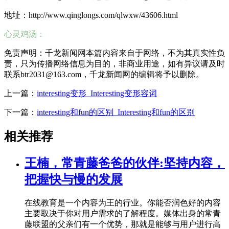
地址：http://www.qinglongs.com/qlwxw/43606.html
心灵鸡汤：
免责声明：千龙新闻网本篇内容来自于网络，不为其真实性负
责，只为传播网络信息为目的，非商业用途，如有异议请及时
联系btr2031@163.com，千龙新闻网的编辑将予以删除。
上一篇：
interesting变形_Interesting变形容词
下一篇：
interesting和fun的区别_Interesting和fun的区别
相关推荐
王楠，常青藤爸爸的伙伴:坚持内容，
把握快与慢的发展
在线教育是一个内容为王的行业。你能否润色好的内容
主要取决于你对用户需求的了解程度。媒体出身的常青
藤联盟的父亲们有一个优势，那就是能够与用户进行高