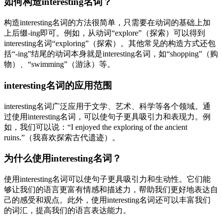
如何构造interesting名词？
构造interesting名词的方法很简单，只需要在动词的基础上加
上后缀-ing即可。例如，从动词“explore”（探索）可以得到
interesting名词“exploring”（探索）。其他常见的构造方式还包
括“-ing”结尾的动词本身就是interesting名词，如“shopping”（购
物）、“swimming”（游泳）等。
interesting名词的应用范围
interesting名词广泛应用于文学、艺术、科学等各个领域。通
过使用interesting名词，可以使句子更具吸引力和表现力。例
如，我们可以说：“I enjoyed the exploring of the ancient
ruins.”（我喜欢探索古代遗迹）。
为什么使用interesting名词？
使用interesting名词可以使句子更具吸引力和生动性。它们能
够让我们的语言更富有情感和描述力，帮助我们更好地表达自
己的感受和观点。此外，使用interesting名词还可以丰富我们
的词汇，提高我们的语言表达能力。