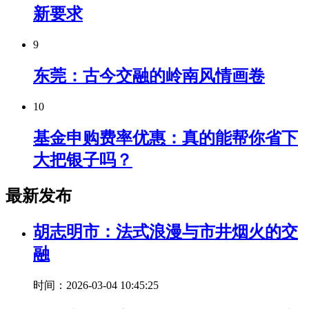
新要求
9
东莞：古今交融的岭南风情画卷
10
基金申购费率优惠：真的能帮你省下
大把银子吗？
最新发布
胡志明市：法式浪漫与市井烟火的交
融
时间：2026-03-04 10:45:25