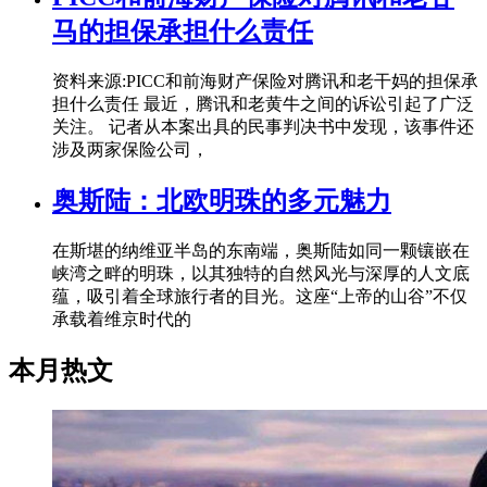
马的担保承担什么责任
资料来源:PICC和前海财产保险对腾讯和老干妈的担保承
担什么责任 最近，腾讯和老黄牛之间的诉讼引起了广泛
关注。 记者从本案出具的民事判决书中发现，该事件还
涉及两家保险公司，
奥斯陆：北欧明珠的多元魅力
在斯堪的纳维亚半岛的东南端，奥斯陆如同一颗镶嵌在
峡湾之畔的明珠，以其独特的自然风光与深厚的人文底
蕴，吸引着全球旅行者的目光。这座“上帝的山谷”不仅
承载着维京时代的
本月热文