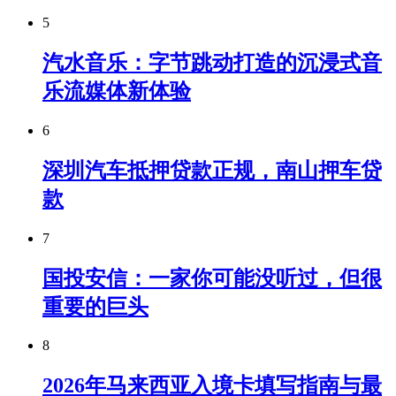
5
汽水音乐：字节跳动打造的沉浸式音
乐流媒体新体验
6
深圳汽车抵押贷款正规，南山押车贷
款
7
国投安信：一家你可能没听过，但很
重要的巨头
8
2026年马来西亚入境卡填写指南与最