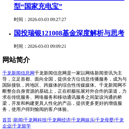
型“国家充电宝”
时间：2026-03-03 09:27:27
国投瑞银121008基金深度解析与思考
时间：2026-03-03 09:09:21
网站简介
千龙新闻信息网
千龙新闻信息网是一家以网络新闻资讯为主
导，立足首都、面向全国，提供全方位信息传播服务，成为与
国际接轨，跨地区、跨媒体的综合性传媒媒体。千龙新闻网不
断整合自身资源的基础上，正在积极拓展对外合作的渠道，力
求在传统服务、网络服务和移动通讯服务之间架设沟通的桥
梁，开发和构建更具人性化的产品，提供更多更好的增值服
务，使用户得到愉阅的客户体验。
首页
|
新闻
|
千龙网科技
|
千龙网经济
|
千龙网娱乐
|
千龙母婴
|
千龙
企业
|
千龙留学