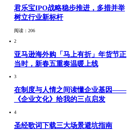
君乐宝IPO战略稳步推进，多措并举
树立行业新标杆
阅读：206
2
亚马逊海外购「马上有折」年货节正
当时，新春五重奏温暖上线
3
在制度与人情之间读懂企业基因——
《企业文化》给我的三点启发
4
圣经歌词下载三大场景避坑指南