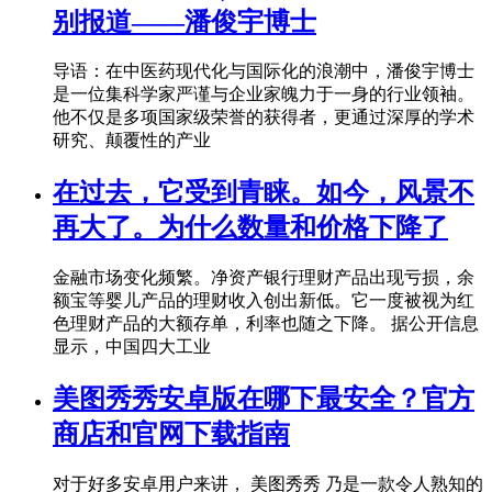
别报道——潘俊宇博士
导语：在中医药现代化与国际化的浪潮中，潘俊宇博士
是一位集科学家严谨与企业家魄力于一身的行业领袖。
他不仅是多项国家级荣誉的获得者，更通过深厚的学术
研究、颠覆性的产业
在过去，它受到青睐。如今，风景不
再大了。为什么数量和价格下降了
金融市场变化频繁。净资产银行理财产品出现亏损，余
额宝等婴儿产品的理财收入创出新低。它一度被视为红
色理财产品的大额存单，利率也随之下降。 据公开信息
显示，中国四大工业
美图秀秀安卓版在哪下最安全？官方
商店和官网下载指南
对于好多安卓用户来讲， 美图秀秀 乃是一款令人熟知的