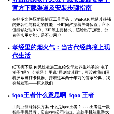
官方下载渠道及安装步骤指南
在好多文件压缩跟解压工具里头， WinRAR 凭借其很强
的兼容性与稳定的性能，长时间占据着关键位置，它不
但能够处理RAR、ZIP等主要格式，还给出了加密、分
卷等实用功能，是不少用户
孝经里的烟火气：当古代经典撞上现
代生活
纸飞机下载 你见过凌晨三点给父母发养生鸡汤的"电子
孝子"吗？《 孝经 》里说"居则致其敬"，可没教我们隔
着屏幕当打卡机器。捧着这本两千年前的儒家经典，我
突然发现——原来我们
iqoo王者什么意思啊_iqoo 王者
工商业储能解决方案 什么是iqoo王者？ iqoo王者是一款
智能手机品牌，它由vivo公司推出。这款手机注重游戏