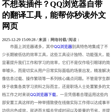
不想装插件？QQ浏览器自带
的翻译工具，能帮你秒读外文
网页
2025-12-29 15:09:28
/
来源：网络转载
/
阅读：
市面上浏览器诸多，其中
QQ浏览器
别具特色地集成了不
少长期被低估的效率工具，这些工具设计独特、功能强大，能
显著提升我们工作和学习的效率，它们不是仅作吸引眼球的简
单噱头，而是切实从用户日常实际面临的场景出发，精准解决
像信息过载、操作繁琐等一系列核心痛点问题。不管是学生群
体于收集各类学习资料之际而言，还是职场人士处置繁多的文
档工作之时来说
QQ浏览器下载
，一旦凭借着合理运用这些内
部安置工具这样的一种举措致使在线做实际工作得以达成事半
功倍出色成效，就进而大幅去完成时间以及能量的节省，并提