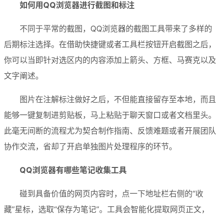
如何用QQ浏览器进行截图和标注
不同于平常的截图，QQ浏览器的截图工具带来了多样的
后期标注选择。在借助快捷键或者工具栏按钮开启截图之后，
你可以当即针对选区内的内容添加上箭头、方框、马赛克以及
文字阐述。
图片在注解标注做好之后，不但能直接留存至本地，而且
能够一键复制进剪贴板，马上粘贴于聊天窗口或者文档里头。
此毫无间断的流程尤为契合制作指南、反馈难题或者开展团队
协作交流，省却了开启单独图片处理程序的环节。
QQ浏览器有哪些笔记收集工具
碰到具备价值的网页内容时，点一下地址栏右侧的“收
藏”星标，选取“保存为笔记”。工具会智能化提取网页正文，