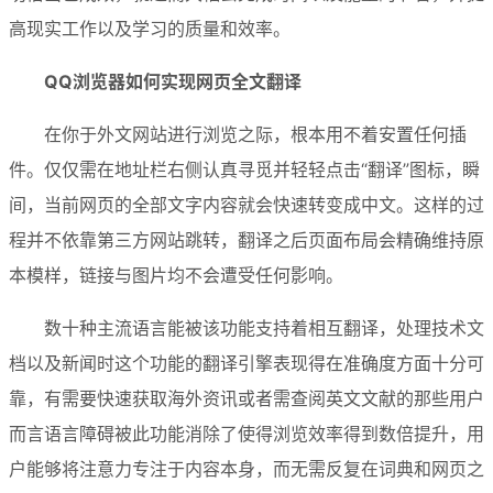
高现实工作以及学习的质量和效率。
QQ浏览器如何实现网页全文翻译
在你于外文网站进行浏览之际，根本用不着安置任何插
件。仅仅需在地址栏右侧认真寻觅并轻轻点击“翻译”图标，瞬
间，当前网页的全部文字内容就会快速转变成中文。这样的过
程并不依靠第三方网站跳转，翻译之后页面布局会精确维持原
本模样，链接与图片均不会遭受任何影响。
数十种主流语言能被该功能支持着相互翻译，处理技术文
档以及新闻时这个功能的翻译引擎表现得在准确度方面十分可
靠，有需要快速获取海外资讯或者需查阅英文文献的那些用户
而言语言障碍被此功能消除了使得浏览效率得到数倍提升，用
户能够将注意力专注于内容本身，而无需反复在词典和网页之