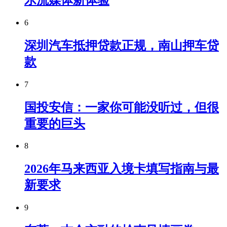
6
深圳汽车抵押贷款正规，南山押车贷
款
7
国投安信：一家你可能没听过，但很
重要的巨头
8
2026年马来西亚入境卡填写指南与最
新要求
9