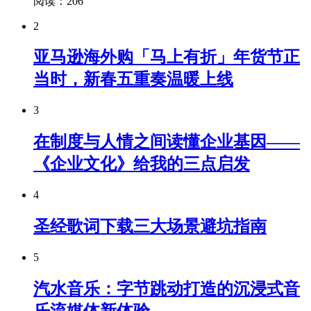
阅读：206
2
亚马逊海外购「马上有折」年货节正
当时，新春五重奏温暖上线
3
在制度与人情之间读懂企业基因——
《企业文化》给我的三点启发
4
圣经歌词下载三大场景避坑指南
5
汽水音乐：字节跳动打造的沉浸式音
乐流媒体新体验