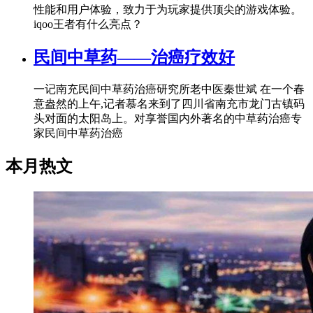
性能和用户体验，致力于为玩家提供顶尖的游戏体验。
iqoo王者有什么亮点？
民间中草药——治癌疗效好
一记南充民间中草药治癌研究所老中医秦世斌 在一个春
意盎然的上午,记者慕名来到了四川省南充市龙门古镇码
头对面的太阳岛上。对享誉国内外著名的中草药治癌专
家民间中草药治癌
本月热文