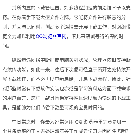
其所内置的下载管理器，对多线程加速的前沿技术予以支
持。在你着手下载大型文件之际，它能将文件进行聪慧的分
割，并且与此同时，创建多个连接去开展下载工作，对网络带
宽全力加以利用
QQ浏览器官网
，借此来缩减等待所需的时
间。
纵然遭遇网络中断抑或电脑关机状况，管理器依旧支持断
点续传功能，如此一来，往后下次便可径直于断开之处持续开
展下载操作，而不必再度重新启始，开启下载流程。缘此，针
对那些时常有下载软件安装包亦或是学习资料这方面下载需求
的用户而言，这样一款具备稳定特性且速度颇为快速的下载工
具，是能够为他们节省下数量可观的宝贵时间的。
在日常之时，你最为经常运用 QQ 浏览器里究竟是哪一
个具备效率的工具去处理那有关工作或者学习方面的任务呢？