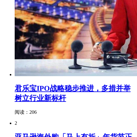
君乐宝IPO战略稳步推进，多措并举
树立行业新标杆
阅读：206
2
亚马逊海外购「马上有折」年货节正