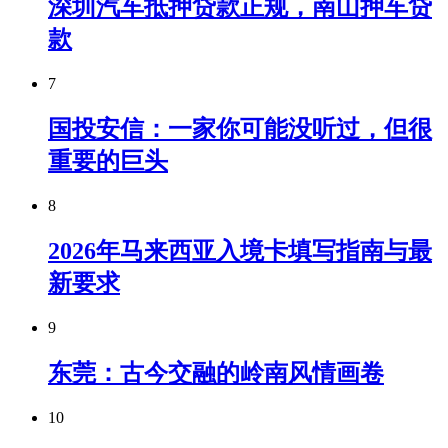
深圳汽车抵押贷款正规，南山押车贷
款
7
国投安信：一家你可能没听过，但很
重要的巨头
8
2026年马来西亚入境卡填写指南与最
新要求
9
东莞：古今交融的岭南风情画卷
10