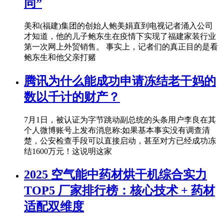
同”
美和(福建)集团的创始人鲍美娟直到电视记者涌入公司
才知道，他的儿子鲍东生在疫情下实现了福建家装行业
第一次网上外贸销售。 事实上，记者们的真正目的是看
鲍东生和他父亲打赌
腾讯为什么能成功申请冻结老干妈的
数以千计的财产？
7月1日，被认证为字节跳动副总统的头条用户李良在其
个人微博账号上发布消息称:如果基本事实没有调查清
楚，公安检查手段可以直接启动，甚至对方已经成功冻
结1600万元！这说明这家
2025 空气能中药材烘干机综合实力
TOP5 厂家排行榜：核心技术 + 药材
适配双维度