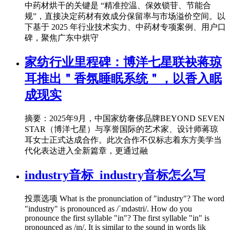
中药材烘干的关键是 “精准控温、保效锁苷、节能合
规”，直接决定药材有效成分保留率与市场溢价空间。以
下基于 2025 年行业技术实力、中药材专项案例、用户口
碑，聚焦广东中烘守
家纺行业里程碑：博洋七星联袂蒋琼
耳推出＂香氛睡眠系统＂，以香入眠
成现实
摘要：2025年9月，中国家纺奢侈品牌BEYOND SEVEN
STAR（博洋七星）与享誉国际的艺术家、设计师蒋琼
耳女士正式达成合作。此次合作不仅标志着东方美学当
代化表达进入全新篇章，更通过融
industry音标_industry音标怎么写
投票选项 What is the pronunciation of "industry"? The word
"industry" is pronounced as /ˈɪndəstri/. How do you
pronounce the first syllable "in"? The first syllable "in" is
pronounced as /ɪn/. It is similar to the sound in words lik