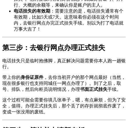
行、大概的余额等，来确认你是账户的主人。
电话挂失的有效期
：需要注意的是，电话挂失通常有个
有效期，比如5天或7天。这意味着你必须在这个时间
内，去银行网点办完正式挂失手续。别以为打了电话就
万事大吉了！
第三步：去银行网点办理正式挂失
电话挂失只是临时抱佛脚，真正解决问题需要你本人跑一趟银
行。
带上你的
身份证原件
，去你当初开户的那个网点最好（当然，
现在很多银行也支持同城任一网点办理了）。到了之后，取
号、排队，然后向柜员说明情况，办理
书面正式挂失
手续。
这个过程可能会需要你填几张单子，嗯，有点麻烦，但为了安
全，值得。办理正式挂失后，那个丢了的存折就彻底作废了，
变成一张没用的废纸。