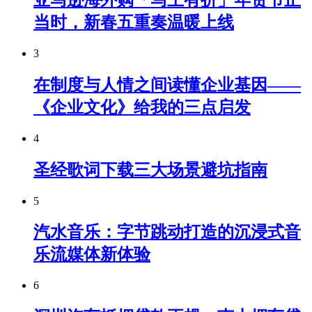
当时，新春五重奏温暖上线
3
在制度与人情之间读懂企业基因——
《企业文化》给我的三点启发
4
圣经歌词下载三大场景避坑指南
5
汽水音乐：字节跳动打造的沉浸式音
乐流媒体新体验
6