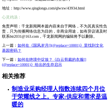
地址：http://www.qinglongs.com/qlwxw/43934.html
心灵鸡汤：
免责声明：千龙新闻网本篇内容来自于网络，不为其真实性负
责，只为传播网络信息为目的，非商业用途，如有异议请及时
联系btr2031@163.com，千龙新闻网的编辑将予以删除。
上一篇：
如何在《国风岁月[](@replace=10001)》里找到文化
基因密码？
下一篇：
如何在绝境中绽放？《白云剪裁的衣服[]
(@replace=10001)》给出的生存启示
相关推荐
制造业采购经理人指数连续四个月位
于荣耀线之上。专家:供应和需求是温
暖的