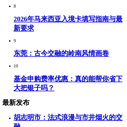
8
2026年马来西亚入境卡填写指南与最
新要求
9
东莞：古今交融的岭南风情画卷
10
基金申购费率优惠：真的能帮你省下
大把银子吗？
最新发布
胡志明市：法式浪漫与市井烟火的交
融