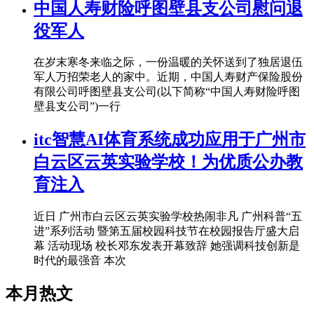
中国人寿财险呼图壁县支公司慰问退
役军人
在岁末寒冬来临之际，一份温暖的关怀送到了独居退伍
军人万招荣老人的家中。近期，中国人寿财产保险股份
有限公司呼图壁县支公司(以下简称“中国人寿财险呼图
壁县支公司”)一行
itc智慧AI体育系统成功应用于广州市
白云区云英实验学校！为优质公办教
育注入
近日 广州市白云区云英实验学校热闹非凡 广州科普“五
进”系列活动 暨第五届校园科技节在校园报告厅盛大启
幕 活动现场 校长邓东发表开幕致辞 她强调科技创新是
时代的最强音 本次
本月热文