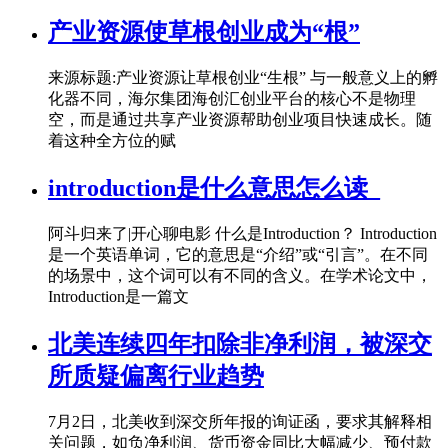
产业资源使草根创业成为“根”
来源标题:产业资源让草根创业“生根” 与一般意义上的孵
化器不同，海尔集团海创汇创业平台的核心不是物理
空，而是通过共享产业资源帮助创业项目快速成长。随
着这种全方位的赋
introduction是什么意思怎么读_
阿斗归来了|开心聊电影 什么是Introduction？ Introduction
是一个英语单词，它的意思是“介绍”或“引言”。在不同
的场景中，这个词可以有不同的含义。在学术论文中，
Introduction是一篇文
北美连续四年扣除非净利润，被深交
所质疑偏离行业趋势
7月2日，北美收到深交所年报的询证函，要求其解释相
关问题，如负净利润、货币资金同比大幅减少、预付款