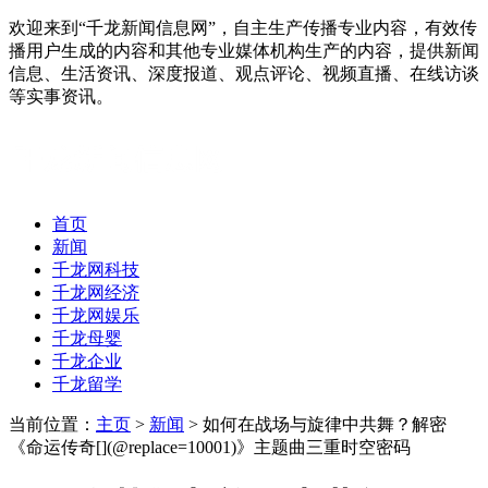
欢迎来到“千龙新闻信息网”，自主生产传播专业内容，有效传
播用户生成的内容和其他专业媒体机构生产的内容，提供新闻
信息、生活资讯、深度报道、观点评论、视频直播、在线访谈
等实事资讯。
首页
新闻
千龙网科技
千龙网经济
千龙网娱乐
千龙母婴
千龙企业
千龙留学
当前位置：
主页
>
新闻
> 如何在战场与旋律中共舞？解密
《命运传奇[](@replace=10001)》主题曲三重时空密码