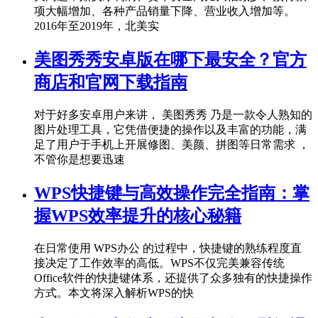
项大幅增加、各种产品销量下降、营业收入增加等。
2016年至2019年，北美实
美图秀秀安卓版在哪下最安全？官方
商店和官网下载指南
对于好多安卓用户来讲， 美图秀秀 乃是一款令人熟知的
图片处理工具，它凭借便捷的操作以及丰富的功能，满
足了用户于手机上开展修图、美颜、拼图等日常需求 ，
不管你是想要迅速
WPS快捷键与高效操作完全指南：掌
握WPS效率提升的核心秘籍
在日常使用 WPS办公 的过程中，快捷键的熟练程度直
接决定了工作效率的高低。WPS不仅完美兼容传统
Office软件的快捷键体系，还提供了众多独有的快捷操作
方式。本文将深入解析WPS的快