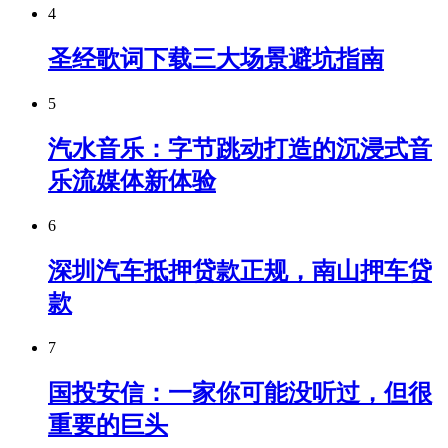
4
圣经歌词下载三大场景避坑指南
5
汽水音乐：字节跳动打造的沉浸式音
乐流媒体新体验
6
深圳汽车抵押贷款正规，南山押车贷
款
7
国投安信：一家你可能没听过，但很
重要的巨头