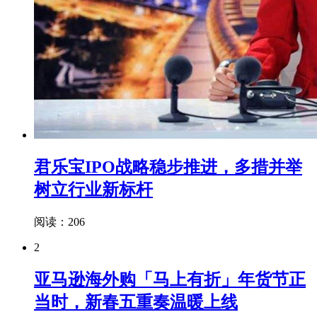
君乐宝IPO战略稳步推进，多措并举
树立行业新标杆
阅读：206
2
亚马逊海外购「马上有折」年货节正
当时，新春五重奏温暖上线