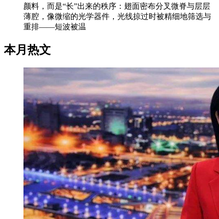
颜料，而是“长”出来的秩序：翅面密布分叉微脊与层层
薄腔，像微缩的光学器件，光线掠过时被精细地筛选与
重排——短波被温
本月热文