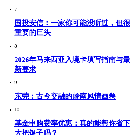
7
国投安信：一家你可能没听过，但很
重要的巨头
8
2026年马来西亚入境卡填写指南与最
新要求
9
东莞：古今交融的岭南风情画卷
10
基金申购费率优惠：真的能帮你省下
大把银子吗？