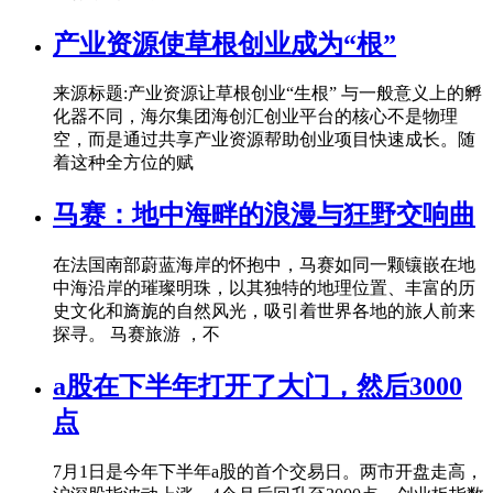
产业资源使草根创业成为“根”
来源标题:产业资源让草根创业“生根” 与一般意义上的孵
化器不同，海尔集团海创汇创业平台的核心不是物理
空，而是通过共享产业资源帮助创业项目快速成长。随
着这种全方位的赋
马赛：地中海畔的浪漫与狂野交响曲
在法国南部蔚蓝海岸的怀抱中，马赛如同一颗镶嵌在地
中海沿岸的璀璨明珠，以其独特的地理位置、丰富的历
史文化和旖旎的自然风光，吸引着世界各地的旅人前来
探寻。 马赛旅游 ，不
a股在下半年打开了大门，然后3000
点
7月1日是今年下半年a股的首个交易日。两市开盘走高，