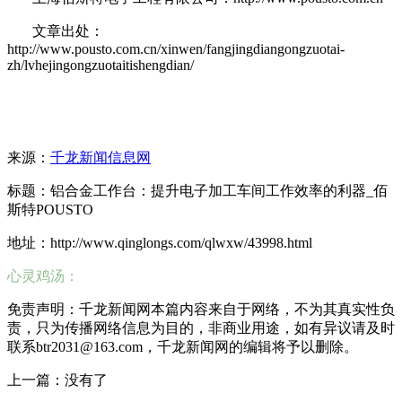
文章出处：
http://www.pousto.com.cn/xinwen/fangjingdiangongzuotai-
zh/lvhejingongzuotaitishengdian/
来源：
千龙新闻信息网
标题：铝合金工作台：提升电子加工车间工作效率的利器_佰
斯特POUSTO
地址：http://www.qinglongs.com/qlwxw/43998.html
心灵鸡汤：
免责声明：千龙新闻网本篇内容来自于网络，不为其真实性负
责，只为传播网络信息为目的，非商业用途，如有异议请及时
联系btr2031@163.com，千龙新闻网的编辑将予以删除。
上一篇：没有了