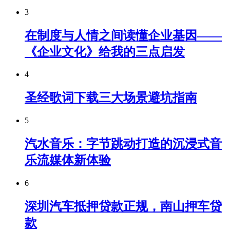
3
在制度与人情之间读懂企业基因——
《企业文化》给我的三点启发
4
圣经歌词下载三大场景避坑指南
5
汽水音乐：字节跳动打造的沉浸式音
乐流媒体新体验
6
深圳汽车抵押贷款正规，南山押车贷
款