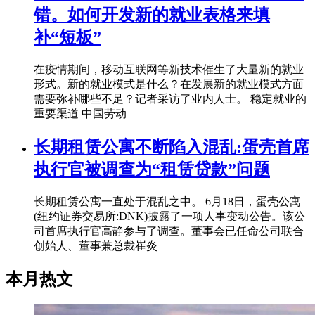
错。如何开发新的就业表格来填
补“短板”
在疫情期间，移动互联网等新技术催生了大量新的就业
形式。新的就业模式是什么？在发展新的就业模式方面
需要弥补哪些不足？记者采访了业内人士。 稳定就业的
重要渠道 中国劳动
长期租赁公寓不断陷入混乱:蛋壳首席
执行官被调查为“租赁贷款”问题
长期租赁公寓一直处于混乱之中。 6月18日，蛋壳公寓
(纽约证券交易所:DNK)披露了一项人事变动公告。该公
司首席执行官高静参与了调查。董事会已任命公司联合
创始人、董事兼总裁崔炎
本月热文