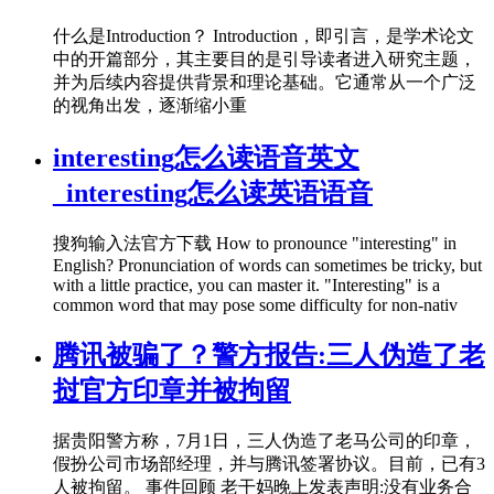
什么是Introduction？ Introduction，即引言，是学术论文
中的开篇部分，其主要目的是引导读者进入研究主题，
并为后续内容提供背景和理论基础。它通常从一个广泛
的视角出发，逐渐缩小重
interesting怎么读语音英文
_interesting怎么读英语语音
搜狗输入法官方下载 How to pronounce "interesting" in
English? Pronunciation of words can sometimes be tricky, but
with a little practice, you can master it. "Interesting" is a
common word that may pose some difficulty for non-nativ
腾讯被骗了？警方报告:三人伪造了老
挝官方印章并被拘留
据贵阳警方称，7月1日，三人伪造了老马公司的印章，
假扮公司市场部经理，并与腾讯签署协议。目前，已有3
人被拘留。 事件回顾 老干妈晚上发表声明:没有业务合