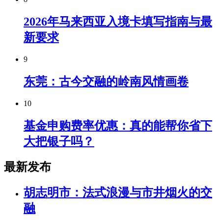
2026年马来西亚入境卡填写指南与最
新要求
9
东莞：古今交融的岭南风情画卷
10
基金申购费率优惠：真的能帮你省下
大把银子吗？
最新发布
胡志明市：法式浪漫与市井烟火的交
融