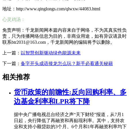
地址：http://www.qinglongs.com/qlwxw/44083.html
心灵鸡汤：
免责声明：千龙新闻网本篇内容来自于网络，不为其真实性负
责，只为传播网络信息为目的，非商业用途，如有异议请及时
联系btr2031@163.com，千龙新闻网的编辑将予以删除。
上一篇：
以智慧创新驱动绿色能源未来
下一篇：
备字开头成语接龙怎么玩？新手必看通关秘籍
相关推荐
货币政策的前瞻性:反向回购利率、多
边基金利率和LPR将下降
据中央广播电视总台经济之声“天下财经”报道，从7月1
日起，央行降低了再融资和再贴现利率。其中，支持农
业和支持小额贷款的3个月、6个月和1年再融资利率均下