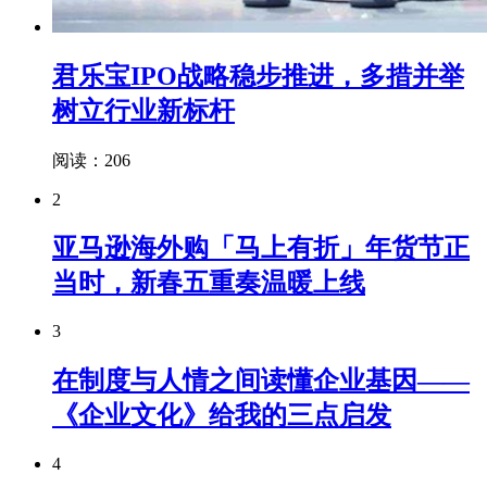
君乐宝IPO战略稳步推进，多措并举
树立行业新标杆
阅读：206
2
亚马逊海外购「马上有折」年货节正
当时，新春五重奏温暖上线
3
在制度与人情之间读懂企业基因——
《企业文化》给我的三点启发
4