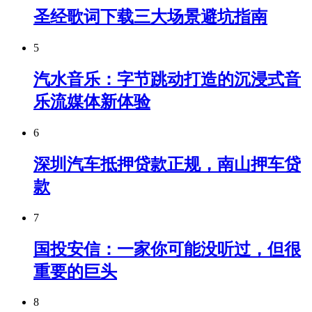
圣经歌词下载三大场景避坑指南
5
汽水音乐：字节跳动打造的沉浸式音
乐流媒体新体验
6
深圳汽车抵押贷款正规，南山押车贷
款
7
国投安信：一家你可能没听过，但很
重要的巨头
8