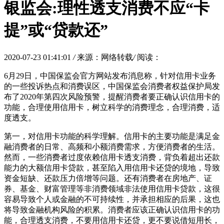
银监会:理性透支消费不应“卡
提”或“贷款还”
2020-07-23 01:41:01
/
来源：网络转载
/
阅读：
6月29日，中国保监会官方网站发布消息称，针对信用卡业务
的一些投诉热点和消费误区，中国保监会消费者权益保护局发
布了2020年第四次风险预警，提醒消费者要正确认识信用卡的
功能，合理使用信用卡，树立科学的消费理念，合理消费，适
度透支。
第一，对信用卡功能的科学理解。信用卡的主要功能是满足金
融消费者的日常、高频和小额消费需求，方便消费者的生活。
然而，一些消费者过度依赖信用卡透支消费，背负着超出还款
能力的大额信用卡贷款，甚至陷入用信用卡还贷的境地，导致
资金短缺、还款压力倍增等问题。还有消费者在房地产、证
券、基金、财富管理等非消费领域非法使用信用卡贷款，这很
容易导致个人或金融的不可持续性，并承担相应的后果，这也
将导致金融机构风险的积累。消费者应该正确认识信用卡的功
能，合理透支消费，不要用信用卡还贷，更不要说借短用长，