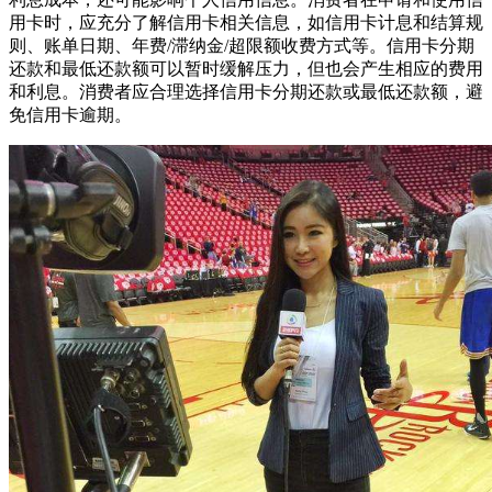
用卡时，应充分了解信用卡相关信息，如信用卡计息和结算规
则、账单日期、年费/滞纳金/超限额收费方式等。信用卡分期
还款和最低还款额可以暂时缓解压力，但也会产生相应的费用
和利息。消费者应合理选择信用卡分期还款或最低还款额，避
免信用卡逾期。