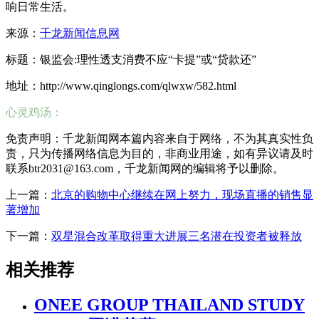
响日常生活。
来源：
千龙新闻信息网
标题：银监会:理性透支消费不应“卡提”或“贷款还”
地址：http://www.qinglongs.com/qlwxw/582.html
心灵鸡汤：
免责声明：千龙新闻网本篇内容来自于网络，不为其真实性负
责，只为传播网络信息为目的，非商业用途，如有异议请及时
联系btr2031@163.com，千龙新闻网的编辑将予以删除。
上一篇：
北京的购物中心继续在网上努力，现场直播的销售显
著增加
下一篇：
双星混合改革取得重大进展三名潜在投资者被释放
相关推荐
ONEE GROUP THAILAND STUDY