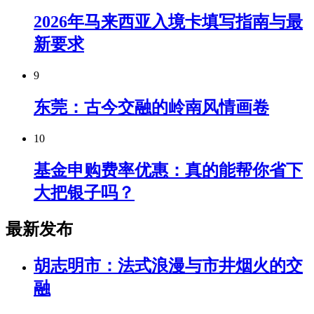
2026年马来西亚入境卡填写指南与最
新要求
9
东莞：古今交融的岭南风情画卷
10
基金申购费率优惠：真的能帮你省下
大把银子吗？
最新发布
胡志明市：法式浪漫与市井烟火的交
融