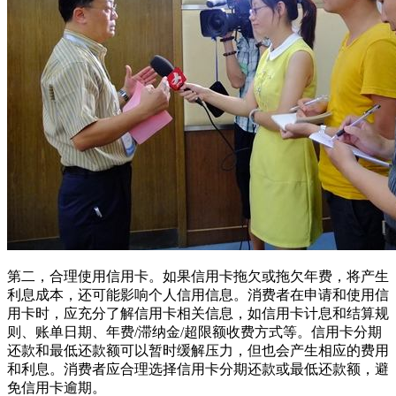
第二，合理使用信用卡。如果信用卡拖欠或拖欠年费，将产生
利息成本，还可能影响个人信用信息。消费者在申请和使用信
用卡时，应充分了解信用卡相关信息，如信用卡计息和结算规
则、账单日期、年费/滞纳金/超限额收费方式等。信用卡分期
还款和最低还款额可以暂时缓解压力，但也会产生相应的费用
和利息。消费者应合理选择信用卡分期还款或最低还款额，避
免信用卡逾期。