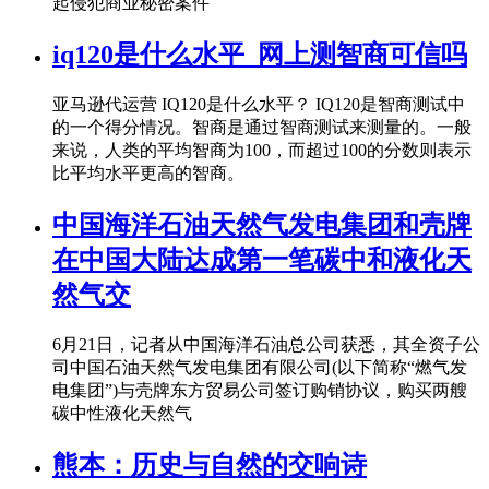
起侵犯商业秘密案件
iq120是什么水平_网上测智商可信吗
亚马逊代运营 IQ120是什么水平？ IQ120是智商测试中
的一个得分情况。智商是通过智商测试来测量的。一般
来说，人类的平均智商为100，而超过100的分数则表示
比平均水平更高的智商。
中国海洋石油天然气发电集团和壳牌
在中国大陆达成第一笔碳中和液化天
然气交
6月21日，记者从中国海洋石油总公司获悉，其全资子公
司中国石油天然气发电集团有限公司(以下简称“燃气发
电集团”)与壳牌东方贸易公司签订购销协议，购买两艘
碳中性液化天然气
熊本：历史与自然的交响诗