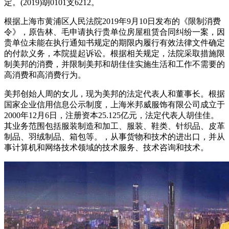
定。(2019)胡0101支6212。
根据上海市黄浦区人民法院2019年9月10日发布的《限制消费
令》，原告林、毛申请执行贵单位房屋租赁合同纠纷一案，因
贵单位未能在执行通知书规定的期限内履行有效法律文件确定
的付款义务，本院提起诉讼。根据相关规定，法院采取措施限
制美邦的消费，并限制美邦和胡佳佳实施生活和工作不需要的
高消费和高消费行为。
美邦创始人周的女儿，现为美邦的法定代表人和董事长。根据
国家企业信用信息公示制度，上海米邦威服饰有限公司成立于
2000年12月6日，注册资本25.125亿元，法定代表人胡佳佳。
其业务范围包括服装制造和加工、服装、鞋类、针织品、皮革
制品、羽绒制品、箱包等。，从事货物和技术的进出口，并从
事计算机和网络技术领域的技术服务、技术咨询和技术。