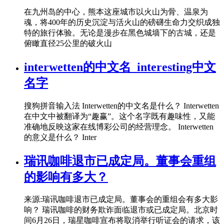
在九州岛的中心，熊本这座城市以火山为骨、温泉为
魂，将400年的历史沉淀与活火山的磅礴生命力交织成独
特的旅行体验。无论是漫步在黑色城墙下的古城，还是
俯瞰直径25公里的破火山
interwetten的中文名_interesting中文
名字
搜狗拼音输入法 Interwetten的中文名是什么？ Interwetten
在中文中被翻译为“趣赢”。这个名字既有趣味性，又能
准确地反映这家在线博彩公司的经营理念。 Interwetten
的意义是什么？ Inter
瑞讯咖啡退市已成定局。董事会重组
的影响有多大？
来源:瑞讯咖啡退市已成定局。董事会的重组会有多大影
响？ 瑞讯咖啡的财务欺诈面临退市或已成定局。北京时
间6月26日，瑞星咖啡宣布将取消举行听证会的请求，该