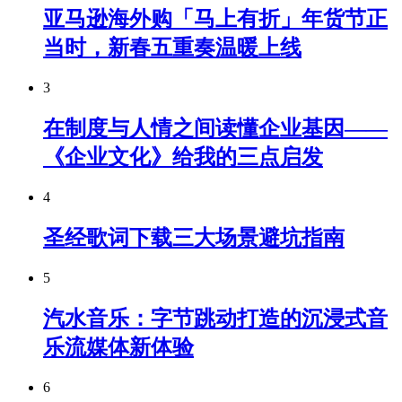
亚马逊海外购「马上有折」年货节正
当时，新春五重奏温暖上线
3
在制度与人情之间读懂企业基因——
《企业文化》给我的三点启发
4
圣经歌词下载三大场景避坑指南
5
汽水音乐：字节跳动打造的沉浸式音
乐流媒体新体验
6