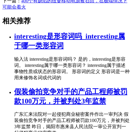
下一篇：
400个有缺陷的纽曼移动电源被召回，在极端情况下
可能会着火
相关推荐
interesting是形容词吗_interesting属
于哪一类形容词
输入法 interesting是形容词吗？ 是的，interesting是形容
词。 interesting属于哪一类形容词？ interesting属于描述
事物性质或状态的形容词。 形容词的定义 形容词是一种
用来修饰名词或代词的
假装偷拍竞争对手的产品工程师被罚
款100万元，并被判处3年监禁
广东汇来法院对一起侵犯商业秘密案件作出一审判决 假
装偷拍竞争对手的产品工程师被罚款100万元，并被判处
3年监禁 昨日，揭阳市惠来县人民法院一审公开宣判一