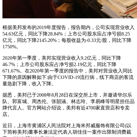
根据美邦发布的2019年度报告，报告期内，公司实现营业收入
54.63亿元，同比下降28.84%；上市公司股东应占净亏损8.25
亿元，同比下降2145.20%；每股收益为-0.33元/股，同比下降
1750%。
2020年第一季度，美邦实现营业收入9.2亿元，同比下降
46.7%；上市公司股东应占净亏损2.19亿元，同比下降
671.67%。在2020年第一季度的报告中，美邦对营业收入同比
下降的原因解释如下:由于COVID-19流行病，线下商店的客流
量急剧下降，收入下降。
据悉，美邦已于2008年8月28日在深交所上市，并邀请华尔乐
队、郭富城、周杰伦、张韶涵、林志玲、李易峰等明星担任品
牌代言人。官方网站介绍说，美邦有近4700家直营店和专卖
店。
近日，上海市黄浦区人民法院对上海米邦威服饰有限公司(以
下简称美邦)董事长兼法定代表人胡佳佳一案作出限制消费裁