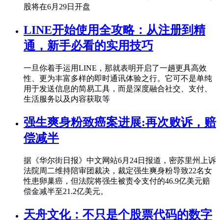
股将在6月29日开盘
LINE开始使用全攻略：从注册到精
通，新手必看的实用技巧
一旦你着手运用LINE，那就表明开启了一趟更具高效
性、更为丰富多样的即时通讯体验之行。它可不是单纯
用于发送信息的简易工具，而是深度融合社交、支付、
生活服务以及内容获取等
强生爽身粉致癌案进展:再次败诉，赔
偿减半
据《华尔街日报》中文网站6月24日报道，密苏里州上诉
法院周二维持陪审团裁决，裁定强生爽身粉导致22名女
性患卵巢癌，但法院将强生被责令支付的46.9亿美元赔
偿金减半至21.2亿美元。
天舟文化：不只是个股票代码的数字