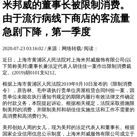
米邦威的董事长被限制消费。
由于流行病线下商店的客流量
急剧下降，第一季度
2020-07-23 03:16:02
/
来源：网络转载
/
阅读：
近日，上海市黄浦区人民法院对上海米邦威服饰有限公司(以
下简称美邦)董事长兼法定代表人胡佳佳一案作出限制消费裁
定。(2019)胡0101支6212。
根据上海市黄浦区人民法院2019年9月10日发布的《限制消费
令》，原告林、毛申请执行贵单位房屋租赁合同纠纷一案，因
贵单位未能在执行通知书规定的期限内履行有效法律文件确定
的付款义务，本院提起诉讼。根据相关规定，法院采取措施限
制美邦的消费，并限制美邦和胡佳佳实施生活和工作不需要的
高消费和高消费行为。
美邦创始人周的女儿，现为美邦的法定代表人和董事长。根据
国家企业信用信息公示制度，上海米邦威服饰有限公司成立于