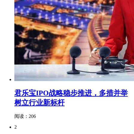
君乐宝IPO战略稳步推进，多措并举
树立行业新标杆
阅读：206
2