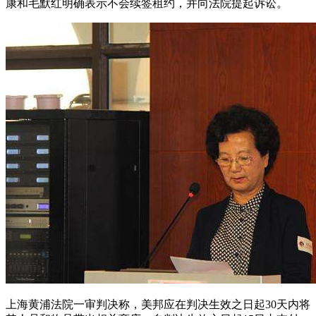
康和毛默红明确表示不会续签租约，并向法院提起诉讼。
上海黄浦法院一审判决称，美邦应在判决生效之日起30天内将