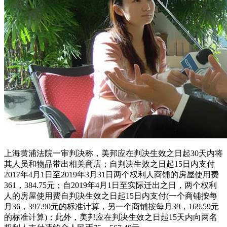
上海黄浦法院一审判决称，美邦应在判决生效之日起30天内将
其人员和物品带出相关商店；自判决生效之日起15日内支付
2017年4月1日至2019年3月31日两个权利人商铺的房屋使用费
361，384.75元；自2019年4月1日至实际迁出之日，两个权利
人的房屋使用费自判决生效之日起15日内支付(一个商铺按每
月36，397.90元的标准计算，另一个商铺按每月39，169.59元
的标准计算)；此外，美邦应在判决生效之日起15天内向两名