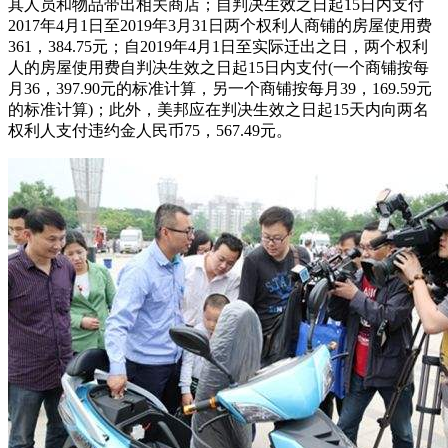
其人员和物品带出相关商店；自判决生效之日起15日内支付
2017年4月1日至2019年3月31日两个权利人商铺的房屋使用费
361，384.75元；自2019年4月1日至实际迁出之日，两个权利
人的房屋使用费自判决生效之日起15日内支付(一个商铺按每
月36，397.90元的标准计算，另一个商铺按每月39，169.59元
的标准计算)；此外，美邦应在判决生效之日起15天内向两名
权利人支付违约金人民币75，567.49元。