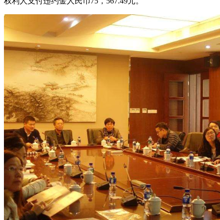
权利人支付违约金人民币75，567.49元。