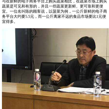
与在新鲜的电子商务平台上购买蔬菜相比，在蔬菜市场上购买
蔬菜是可见和有形的，并且一些蔬菜更新鲜、更可靠和更便
宜。一位名叫陈的顾客说，以菠菜为例，一公斤新鲜的电子商
务平台大约要5.5元，而一公斤离家不远的食品市场要比1元便
宜得多。