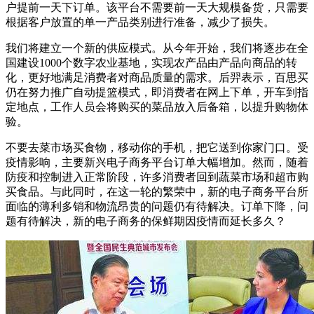
户提前一天下订单。该平台不需要前一天大规模备货，只需要
根据客户放置的单一产品类别进行准备，减少了损失。
我们将建立一个新的供应模式。从今年开始，我们将逐步在全
国建设1000个数字农业基地，实现农产品由产品向商品的转
化，更好地满足消费者对商品质量的需求。后羿表示，百思买
仍在努力推广自动提篮模式，即消费者在网上下单，开车到指
定地点，工作人员会将购买的菜品放入后备箱，以提升购物体
验。
不要去菜市场买食物，移动你的手机，把它送到你家门口。受
疫情影响，主要新兴电子商务平台订单大幅增加。然而，随着
防疫和控制进入正常阶段，许多消费者回到蔬菜市场和超市购
买食品。与此同时，在这一轮的繁荣中，新的电子商务平台所
面临的薄利多销和物流昂贵的问题仍有待解决。订单下降，问
题有待解决，新的电子商务的保鲜期因疫情而延长多久？