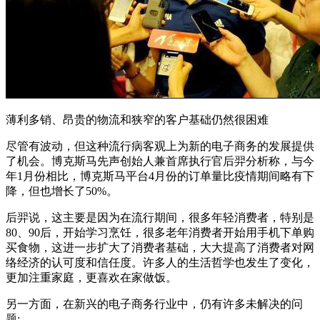
薄利多销、昂贵的物流和狭窄的客户基础仍然很困难
尽管有波动，但这种流行病客观上为新的电子商务的发展提供
了机会。博克斯马先声创始人兼首席执行官后羿分析称，与今
年1月份相比，博克斯马平台4月份的订单量比疫情期间略有下
降，但也增长了50%。
后羿说，这主要是因为在流行期间，很多年轻消费者，特别是
80、90后，开始学习烹饪，很多老年消费者开始用手机下单购
买食物，这进一步扩大了消费者基础，大大提高了消费者对网
络经济的认可度和信任度。许多人的生活哲学也发生了变化，
更加注重家庭，更喜欢在家做饭。
另一方面，在新兴的电子商务行业中，仍有许多未解决的问
题: