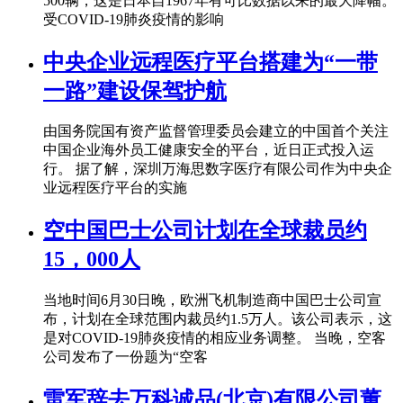
500辆，这是日本自1967年有可比数据以来的最大降幅。
受COVID-19肺炎疫情的影响
中央企业远程医疗平台搭建为“一带
一路”建设保驾护航
由国务院国有资产监督管理委员会建立的中国首个关注
中国企业海外员工健康安全的平台，近日正式投入运
行。 据了解，深圳万海思数字医疗有限公司作为中央企
业远程医疗平台的实施
空中国巴士公司计划在全球裁员约
15，000人
当地时间6月30日晚，欧洲飞机制造商中国巴士公司宣
布，计划在全球范围内裁员约1.5万人。该公司表示，这
是对COVID-19肺炎疫情的相应业务调整。 当晚，空客
公司发布了一份题为“空客
雷军辞去万科诚品(北京)有限公司董