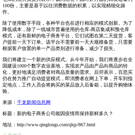
100份，主要是基于以往消费数据的积累，以实现精细化操
作。
除了使用数字手段，各种平台也在进行相应的模式创新。为了
降低成本，除了一线城市普遍使用的仓库-商店集成和预仓库
模式，还有新鲜的电子商务平台，它们试图在第二天提货，客
户提前一天下订单。该平台不需要前一天大规模备货，只需要
根据客户放置的单一产品类别进行准备，减少了损失。
我们将建立一个新的供应模式。从今年开始，我们将逐步在全
国建设1000个数字农业基地，实现农产品由产品向商品的转
化，更好地满足消费者对商品质量的需求。后羿表示，百思买
仍在努力推广自动提篮模式，即消费者在网上下单，开车到指
定地点，工作人员会将购买的菜品放入后备箱，以提升购物体
验。
来源：
千龙新闻信息网
标题：新的电子商务公司能因疫情而保持新鲜多久？
地址：http://www.qinglongs.com/qlqy/867.html