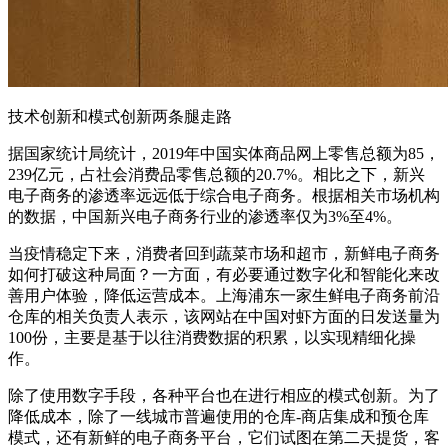
技术创新和模式创新两条腿走路
据国家统计局统计，2019年中国实体商品网上零售总额为85，
239亿元，占社会消费品零售总额的20.7%。相比之下，新兴
电子商务的渗透率远远低于综合电子商务。根据相关市场机构
的数据，中国新兴电子商务行业的渗透率仅为3%至4%。
当疫情稳定下来，消费者回到蔬菜市场和超市，新鲜电子商务
如何打破这种局面？一方面，有必要通过数字化和智能化来改
善用户体验，降低运营成本。上海浦东一家生鲜电子商务前沿
仓库的相关负责人表示，该网站在中国对虾方面的日发送量为
100份，主要是基于以往消费数据的积累，以实现精细化操
作。
除了使用数字手段，各种平台也在进行相应的模式创新。为了
降低成本，除了一线城市普遍使用的仓库-商店集成和预仓库
模式，还有新鲜的电子商务平台，它们试图在第二天提货，客