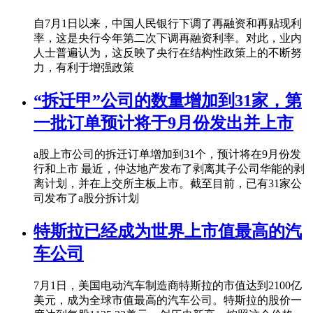
自7月1日以来，中国人民银行下调了再融资和再贴现利
率，这是央行今年第二次下调再融资利率。对此，业内
人士普遍认为，这反映了央行在结构性政策上的不断努
力，有利于增强政策
“拆迁甲”公司的数量增加到31家，第
一批订单预计将于9月份发出并上市
a股上市公司的拆迁订单增加到31个，预计将在9月份发
行和上市 最近，仲达地产发布了剥离其子公司华能的剥
离计划，并在上交所主板上市。截至目前，已有31家公
司发布了a股分拆计划
特斯拉已经成为世界上市值最高的汽
车公司
7月1日，美国电动汽车制造商特斯拉的市值达到2100亿
美元，成为全球市值最高的汽车公司。特斯拉的股价一