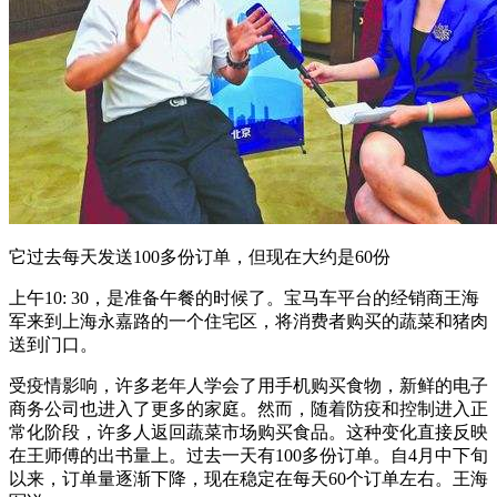
它过去每天发送100多份订单，但现在大约是60份
上午10: 30，是准备午餐的时候了。宝马车平台的经销商王海
军来到上海永嘉路的一个住宅区，将消费者购买的蔬菜和猪肉
送到门口。
受疫情影响，许多老年人学会了用手机购买食物，新鲜的电子
商务公司也进入了更多的家庭。然而，随着防疫和控制进入正
常化阶段，许多人返回蔬菜市场购买食品。这种变化直接反映
在王师傅的出书量上。过去一天有100多份订单。自4月中下旬
以来，订单量逐渐下降，现在稳定在每天60个订单左右。王海