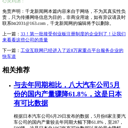
心灵鸡汤：
免责声明：千龙新闻网本篇内容来自于网络，不为其真实性负
责，只为传播网络信息为目的，非商业用途，如有异议请及时
联系btr2031@163.com，千龙新闻网的编辑将予以删除。
上一篇：
33！第一批接受创业板注册制度的企业到了！让我们
来看看这些公司的质量
下一篇：
工业互联网已经进入了近8万家重点平台服务企业的
快车道
相关推荐
与去年同期相比，八大汽车公司5月
份的国内产量骤降61.8%，这是日本
有可比数据
根据日本汽车公司6月29日发布的数据，5月份8家主要汽
车公司的国内产量较去年同期大幅下降61.8%，至287，