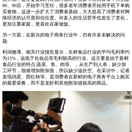
80、90后，开始学习烹饪，很多老年消费者开始用手机下单购
买食物，这进一步扩大了消费者基础，大大提高了消费者对网
络经济的认可度和信任度。许多人的生活哲学也发生了变化，
更加注重家庭，更喜欢在家做饭。
另一方面，在新兴的电子商务行业中，仍有许多未解决的问
题:
利润微薄。相关行业报告显示，生鲜食品行业的平均毛利率约
为15%，远低于化妆品等毛利较高的行业。这主要是由于新鲜
食品行业的特点:蔬菜、鱼、肉等。，从生产到人表，缺少加
工环节，很难增加附加值，所以缺少溢价空。在采访中，记者
发现鸡蛋、西红柿等。是消费者在新鲜的电子商务平台上购买
的最爱菜肴，而不是龙虾和其他附加值较高的商品。