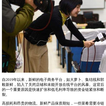
自2019年以来，新鲜的电子商务平台，如大萝卜、集结线和郭
毅新鲜，陷入了关闭店铺和未能开放在线平台的风暴。这背后
的一个重要原因是快速扩张和低毛利率导致的资金链紧张和断
裂。
高损耗和昂贵的物流。新鲜产品保质期短，一些菜肴需要冷链