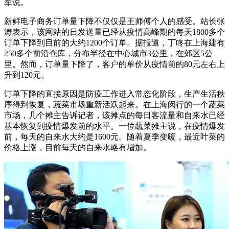
军说。
新鲜电子商务订单量下降不仅仅是王师傅个人的感受。站长张
涛表示，该网站的日发送量已经从疫情高峰期的每天1800多个
订单下降到目前的大约1200个订单。据报道，丁咚在上海建有
250多个前沿仓库，分布半径在中心城市3公里，在郊区5公
里。然而，订单量下降了，客户的单价从疫情前的80元左右上
升到120元。
订单下降的直接原因是防疫工作进入常态化阶段，生产生活秩
序得到恢复，蔬菜市场重新活跃起来。在上海闵行的一个蔬菜
市场，几个摊主告诉记者，该摊点的每日客流量和自来水已经
基本恢复到疫情爆发前的水平。一位蔬菜摊主说，在疫情爆发
前，每天的自来水大约是1600元。随着夏季变暖，最近叶菜的
价格上涨，目前每天的自来水略有增加。