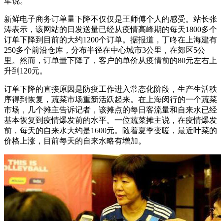
军说。
新鲜电子商务订单量下降不仅仅是王师傅个人的感受。站长张
涛表示，该网站的日发送量已经从疫情高峰期的每天1800多个
订单下降到目前的大约1200个订单。据报道，丁咚在上海建有
250多个前沿仓库，分布半径在中心城市3公里，在郊区5公
里。然而，订单量下降了，客户的单价从疫情前的80元左右上
升到120元。
订单下降的直接原因是防疫工作进入常态化阶段，生产生活秩
序得到恢复，蔬菜市场重新活跃起来。在上海闵行的一个蔬菜
市场，几个摊主告诉记者，该摊点的每日客流量和自来水已经
基本恢复到疫情爆发前的水平。一位蔬菜摊主说，在疫情爆发
前，每天的自来水大约是1600元。随着夏季变暖，最近叶菜的
价格上涨，目前每天的自来水略有增加。