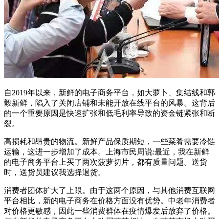
自2019年以来，新鲜的电子商务平台，如大萝卜、集结线和郭
毅新鲜，陷入了关闭店铺和未能开放在线平台的风暴。这背后
的一个重要原因是快速扩张和低毛利率导致的资金链紧张和断
裂。
高损耗和昂贵的物流。新鲜产品保质期短，一些菜肴需要冷链
运输，这进一步增加了成本。上海市民周说:最近，我在新鲜
的电子商务平台上买了两次菠萝切片，都有质量问题。送货
时，送货员建议我选择退货。
消费者团体扩大了上限。由于这两个原因，与其他消费互联网
平台相比，新的电子商务在价格方面没有优势。中老年消费者
对价格更敏感，因此一些消费群体在疫情爆发后放弃了价格。