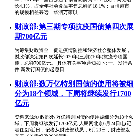
长4.1%，占全年社会食品零售总额的18.1%；百强超市
的规模相差甚远，华润万家以
财政部:第三期专项抗疫国债第四次展
期700亿元
为筹集财政资金，促进疫情防控和经济社会整体发展，
财政部决定第四次延长2020年(三期)(10年)抗疫专项国
债，总额700亿元。 具体有关事项通知如下: 一、发行条
件 新发行国债的起息日
财政部:数万亿特别国债的使用将被细
分为18个领域，下周将继续发行1700
亿元
资料来源:财政部:数万亿特别国债的使用被细分为18个领
域，下周将继续发行1700亿元 人民网北京6月24日电(记
者任彪)近日，记者从财政部获悉，6月23日，财政部发