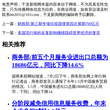
免责声明：千龙新闻网本篇内容来自于网络，不为其真实性负
责，只为传播网络信息为目的，非商业用途，如有异议请及时
联系btr2031@163.com，千龙新闻网的编辑将予以删除。
上一篇：
财政部:第三期专项抗疫国债第四次展期700亿元
下一篇：
多国流行病的反复影响继续阻碍世界经济的复苏
相关推荐
商务部:前五个月服务业进出口总额为
18686亿元，同比下降14.6%
据商务部网站报道，7月2日下午，商务部在网上举行例
行记者会，商务部发言人通报了今年1-5月中国服务贸易
的情况。1-5月，中国服务进出口总额18686亿元(人民
币，下同)，同比下降14.
分阶段减免信用信息服务收费，年末