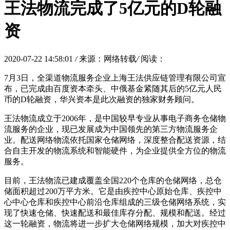
王法物流完成了5亿元的D轮融
资
2020-07-22 14:58:01
/
来源：网络转载
/
阅读：
7月3日，全渠道物流服务企业上海王法供应链管理有限公司宣
布，已完成由百度资本牵头、中俄基金紧随其后的5亿元人民
币的D轮融资，华兴资本是此次融资的独家财务顾问。
王法物流成立于2006年，是中国较早专业从事电子商务仓储物
流服务的企业，现已发展成为中国领先的第三方物流服务企
业。配送网络物流依托国家仓储网络，深度整合配送资源，结
合自主开发的物流系统和智能硬件，为企业提供全方位的物流
服务。
目前，王法物流已建成覆盖全国220个仓库的仓储网络，总仓
储面积超过200万平方米。它是由疾控中心原始仓库、疾控中
心中心仓库和疾控中心前沿仓库组成的三级仓储网络系统，实
现了快速仓储、快速配送和最佳库存分配、规模和配送。经过
这一轮融资，物流将进一步扩大仓储网络规模，加大对疾控中