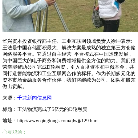
华兴资本投资银行部主任、工业互联网领域负责人徐坤表示:
王法是中国存储面积最大、解决方案最成熟的独立第三方仓储
网络服务平台。它通过自主经营+平台模式在中国迅速发展，
为中国巨大的电子商务和消费领域提供全方位的助力。我们很
荣幸能帮助公司完成D轮融资，引入百度资本和中俄基金，共
同打造智能物流和工业互联网合作的标杆。作为长期多元化的
资本市场金融服务合作伙伴，我们将继续为公司、团队和股东
做出贡献。
来源：
千龙新闻信息网
标题：王法物流完成了5亿元的D轮融资
地址：http://www.qinglongs.com/qlwjj/129.html
心灵鸡汤：