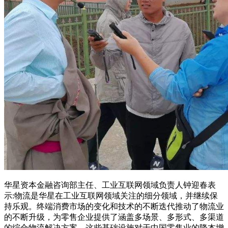
华星资本金融咨询部主任、工业互联网领域负责人钟迎春表
示:物流是华星在工业互联网领域关注的细分领域，并继续保
持乐观。终端消费市场的变化和技术的不断迭代推动了物流业
的不断升级，为零售企业提供了涵盖多场景、多形式、多渠道
的综合物流解决方案。这些基础设施对于中国零售业的降本增