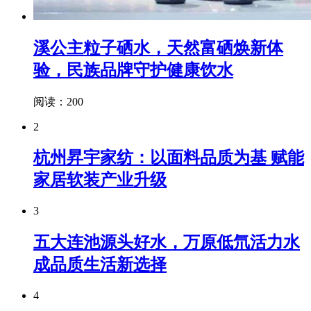
溪公主粒子硒水，天然富硒焕新体
验，民族品牌守护健康饮水
阅读：200
2
杭州昇宇家纺：以面料品质为基 赋能
家居软装产业升级
3
五大连池源头好水，万原低氘活力水
成品质生活新选择
4