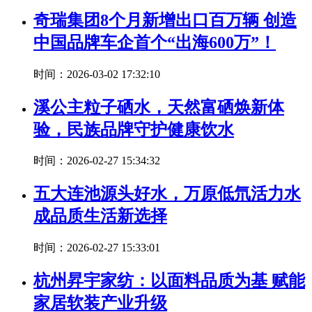
奇瑞集团8个月新增出口百万辆 创造
中国品牌车企首个“出海600万”！
时间：2026-03-02 17:32:10
溪公主粒子硒水，天然富硒焕新体
验，民族品牌守护健康饮水
时间：2026-02-27 15:34:32
五大连池源头好水，万原低氘活力水
成品质生活新选择
时间：2026-02-27 15:33:01
杭州昇宇家纺：以面料品质为基 赋能
家居软装产业升级