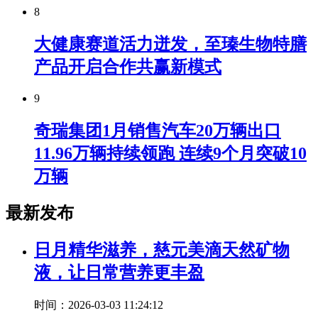
8
大健康赛道活力迸发，至瑧生物特膳
产品开启合作共赢新模式
9
奇瑞集团1月销售汽车20万辆出口
11.96万辆持续领跑 连续9个月突破10
万辆
最新发布
日月精华滋养，慈元美滴天然矿物
液，让日常营养更丰盈
时间：2026-03-03 11:24:12