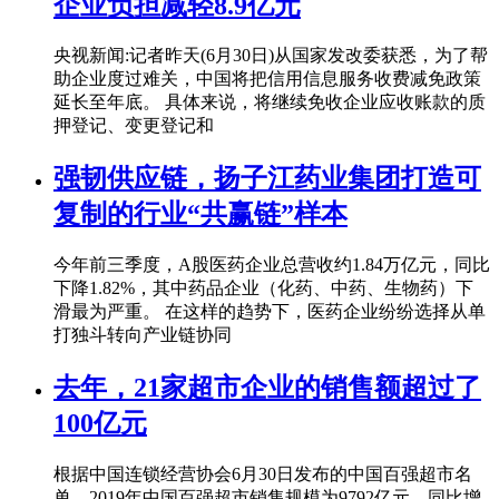
企业负担减轻8.9亿元
央视新闻:记者昨天(6月30日)从国家发改委获悉，为了帮
助企业度过难关，中国将把信用信息服务收费减免政策
延长至年底。 具体来说，将继续免收企业应收账款的质
押登记、变更登记和
强韧供应链，扬子江药业集团打造可
复制的行业“共赢链”样本
今年前三季度，A股医药企业总营收约1.84万亿元，同比
下降1.82%，其中药品企业（化药、中药、生物药）下
滑最为严重。 在这样的趋势下，医药企业纷纷选择从单
打独斗转向产业链协同
去年，21家超市企业的销售额超过了
100亿元
根据中国连锁经营协会6月30日发布的中国百强超市名
单，2019年中国百强超市销售规模为9792亿元，同比增