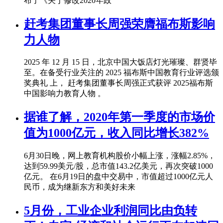
布了《关于修改2020年政
赶考集团董事长周强荣膺福布斯影响
力人物
2025 年 12 月 15 日，北京中国大饭店灯光璀璨、群贤毕
至。在备受行业关注的 2025 福布斯中国教育行业评选颁
奖典礼 上， 赶考集团董事长周强正式获评 2025福布斯
中国影响力教育人物 。
据谁了解，2020年第一季度的市场价
值为1000亿元，收入同比增长382%
6月30日晚，网上教育机构股价小幅上涨，涨幅2.85%，
达到59.99美元/股，总市值143.2亿美元，再次突破1000
亿元。 在6月19日的盘中交易中，市值超过1000亿元人
民币，成为继新东方和美好未来
5月份，工业企业利润同比由负转