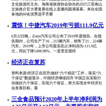
文化旅游区主办、海南省旅游协会协办的2025三亚南山
文旅推介官大赛复赛在线上直播间圆满落幕。来自全国
各地的60名优秀选手齐聚
震惊！中捷汽车2019年亏损111.9亿元
6月22日晚，Zotye汽车公司公布了2019年度报告。在报
告期内，公司生产了16，215辆汽车，销售了21，224辆
汽车。2019年，上市公司股东应占净利润为-111.9亿
元，同比下降1498.98%。一是受宏观经
经济正在复苏
资料来源:经济正在回升|做好“六个稳定”工作，落实“六
个保证”数据显示，中国经济继续回升 中国正在采取行
动做好六个保证，实现六个保证，努力实现全年经济社
会发展目标。最
三全食品预计2020年上半年净利润为