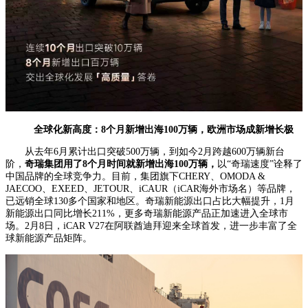
全球化新高度：8个月新增出海100万辆，欧洲市场成新增长极
从去年6月累计出口突破500万辆，到如今2月跨越600万辆新台
阶，
奇瑞集团用了8个月时间就新增出海100万辆，
以“奇瑞速度”诠释了
中国品牌的全球竞争力。目前，集团旗下CHERY、OMODA &
JAECOO、EXEED、JETOUR、
iCAUR
（iCAR海外市场名）等品牌，
已远销全球130多个国家和地区。奇瑞新能源出口占比大幅提升，1月
新能源出口同比增长211%，更多奇瑞新能源产品正加速进入全球市
场。2月8日，iCAR V27在阿联酋迪拜迎来全球首发，进一步丰富了全
球新能源产品矩阵。