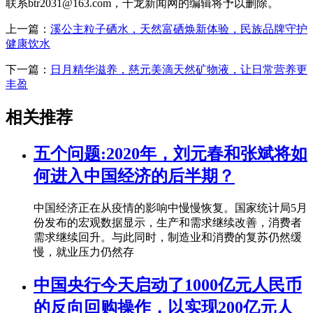
联系btr2031@163.com，千龙新闻网的编辑将予以删除。
上一篇：
溪公主粒子硒水，天然富硒焕新体验，民族品牌守护
健康饮水
下一篇：
日月精华滋养，慈元美滴天然矿物液，让日常营养更
丰盈
相关推荐
五个问题:2020年，刘元春和张斌将如
何进入中国经济的后半期？
中国经济正在从疫情的影响中慢慢恢复。国家统计局5月
份发布的宏观数据显示，生产和需求继续改善，消费者
需求继续回升。与此同时，制造业和消费的复苏仍然缓
慢，就业压力仍然存
中国央行今天启动了1000亿元人民币
的反向回购操作，以实现200亿元人