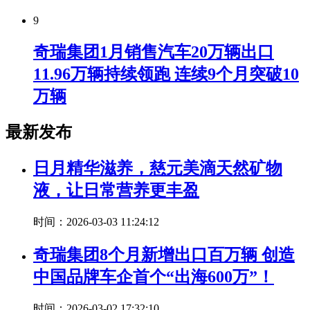
9
奇瑞集团1月销售汽车20万辆出口
11.96万辆持续领跑 连续9个月突破10
万辆
最新发布
日月精华滋养，慈元美滴天然矿物
液，让日常营养更丰盈
时间：2026-03-03 11:24:12
奇瑞集团8个月新增出口百万辆 创造
中国品牌车企首个“出海600万”！
时间：2026-03-02 17:32:10