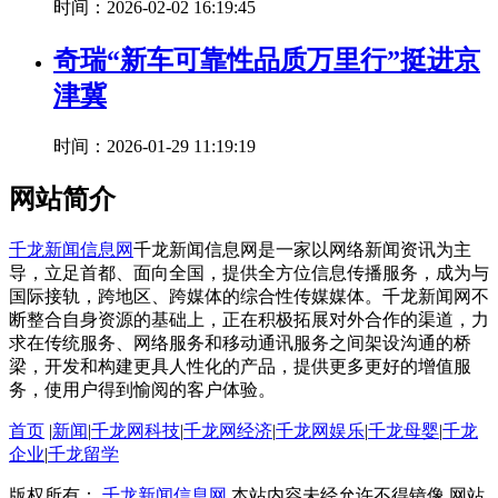
时间：2026-02-02 16:19:45
奇瑞“新车可靠性品质万里行”挺进京
津冀
时间：2026-01-29 11:19:19
网站简介
千龙新闻信息网
千龙新闻信息网是一家以网络新闻资讯为主
导，立足首都、面向全国，提供全方位信息传播服务，成为与
国际接轨，跨地区、跨媒体的综合性传媒媒体。千龙新闻网不
断整合自身资源的基础上，正在积极拓展对外合作的渠道，力
求在传统服务、网络服务和移动通讯服务之间架设沟通的桥
梁，开发和构建更具人性化的产品，提供更多更好的增值服
务，使用户得到愉阅的客户体验。
首页
|
新闻
|
千龙网科技
|
千龙网经济
|
千龙网娱乐
|
千龙母婴
|
千龙
企业
|
千龙留学
版权所有：
千龙新闻信息网
本站内容未经允许不得镜像 网站