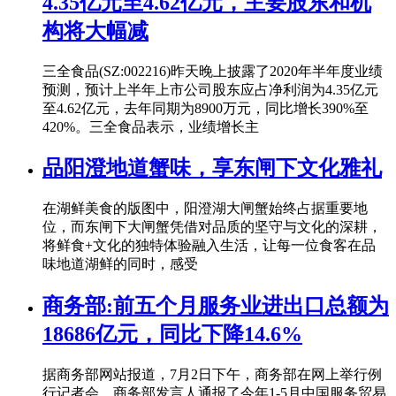
4.35亿元至4.62亿元，主要股东和机
构将大幅减
三全食品(SZ:002216)昨天晚上披露了2020年半年度业绩
预测，预计上半年上市公司股东应占净利润为4.35亿元
至4.62亿元，去年同期为8900万元，同比增长390%至
420%。三全食品表示，业绩增长主
品阳澄地道蟹味，享东闸下文化雅礼
在湖鲜美食的版图中，阳澄湖大闸蟹始终占据重要地
位，而东闸下大闸蟹凭借对品质的坚守与文化的深耕，
将鲜食+文化的独特体验融入生活，让每一位食客在品
味地道湖鲜的同时，感受
商务部:前五个月服务业进出口总额为
18686亿元，同比下降14.6%
据商务部网站报道，7月2日下午，商务部在网上举行例
行记者会，商务部发言人通报了今年1-5月中国服务贸易