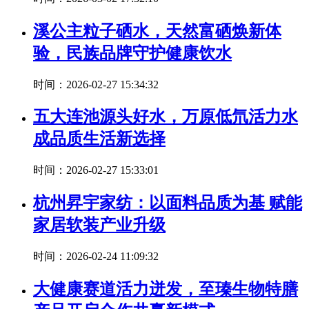
溪公主粒子硒水，天然富硒焕新体
验，民族品牌守护健康饮水
时间：2026-02-27 15:34:32
五大连池源头好水，万原低氘活力水
成品质生活新选择
时间：2026-02-27 15:33:01
杭州昇宇家纺：以面料品质为基 赋能
家居软装产业升级
时间：2026-02-24 11:09:32
大健康赛道活力迸发，至瑧生物特膳