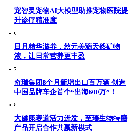
宠智灵宠物AI大模型助推宠物医院提
升诊疗精准度
6
日月精华滋养，慈元美滴天然矿物
液，让日常营养更丰盈
7
奇瑞集团8个月新增出口百万辆 创造
中国品牌车企首个“出海600万”！
8
大健康赛道活力迸发，至瑧生物特膳
产品开启合作共赢新模式