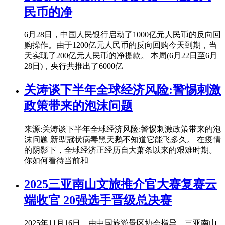
民币的净
6月28日，中国人民银行启动了1000亿元人民币的反向回
购操作。由于1200亿元人民币的反向回购今天到期，当
天实现了200亿元人民币的净提款。 本周(6月22日至6月
28日)，央行共推出了6000亿
关涛谈下半年全球经济风险:警惕刺激
政策带来的泡沫问题
来源:关涛谈下半年全球经济风险:警惕刺激政策带来的泡
沫问题 新型冠状病毒黑天鹅不知道它能飞多久。 在疫情
的阴影下，全球经济正经历自大萧条以来的艰难时期。
你如何看待当前和
2025三亚南山文旅推介官大赛复赛云
端收官 20强选手晋级总决赛
2025年11月16日，由中国旅游景区协会指导、三亚南山