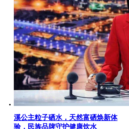
溪公主粒子硒水，天然富硒焕新体
验，民族品牌守护健康饮水