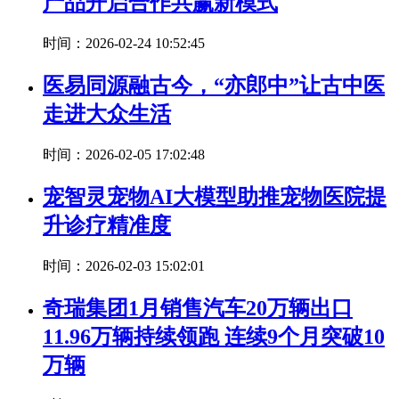
产品开启合作共赢新模式
时间：2026-02-24 10:52:45
医易同源融古今，“亦郎中”让古中医
走进大众生活
时间：2026-02-05 17:02:48
宠智灵宠物AI大模型助推宠物医院提
升诊疗精准度
时间：2026-02-03 15:02:01
奇瑞集团1月销售汽车20万辆出口
11.96万辆持续领跑 连续9个月突破10
万辆