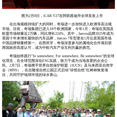
图为2月8日，iCAR V27在阿联酋迪拜全球首发上市
在出海规模持续扩大的同时，奇瑞进一步加快进入欧洲等高法规
市场。目前，奇瑞集团已进入18个欧洲国家，今年1月，奇瑞在英国及
欧盟市场销量近2万辆，同比增长224%。其中，Jaecoo品牌2025年成为
英国十年来增长最快的汽车品牌，Jaecoo 7车型更在1月位居英国市场
中国品牌销量榜第一。在西班牙，奇瑞深度参与的属地化合作项目获
两国政府高度认可，成为中欧汽车产业互利共赢的典范。
奇瑞始终践行“In somewhere, For somewhere, Be somewhere”的全球
化理念，在全球范围深化ESG实践，致力于成为当地喜爱的企业公
民。2月7日，奇瑞携手世界自然保护联盟（IUCN）及马来西亚自然学
会（MNS），在吉隆坡自然公园正式启动“珍惜自然”红树林恢复项
目，共同守护地球环境的绿水青山。