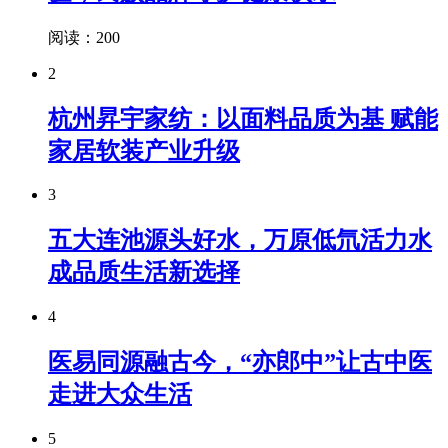
阅读：200
2
杭州昇宇家纺：以面料品质为基 赋能
家居软装产业升级
3
五大连池源头好水，万原低氘活力水
成品质生活新选择
4
医易同源融古今，“亦郎中”让古中医
走进大众生活
5