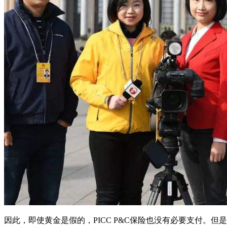
因此，即使黄金是假的，PICC P&C保险也没有必要支付。但是