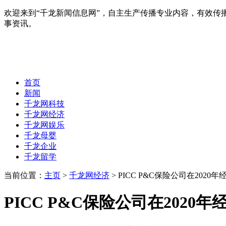
欢迎来到“千龙新闻信息网”，自主生产传播专业内容，有效
事资讯。
首页
新闻
千龙网科技
千龙网经济
千龙网娱乐
千龙母婴
千龙企业
千龙留学
当前位置：
主页
>
千龙网经济
> PICC P&C保险公司在20
PICC P&C保险公司在202