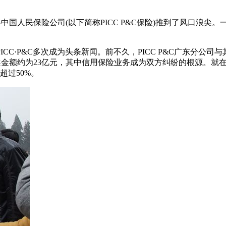
人民保险公司(以下简称PICC P&C保险)推到了风口浪尖。一旦
CC·P&C多次成为头条新闻。前不久，PICC P&C广东分公
案金额约为23亿元，其中信用保险业务成为双方纠纷的根源。就在
超过50%。