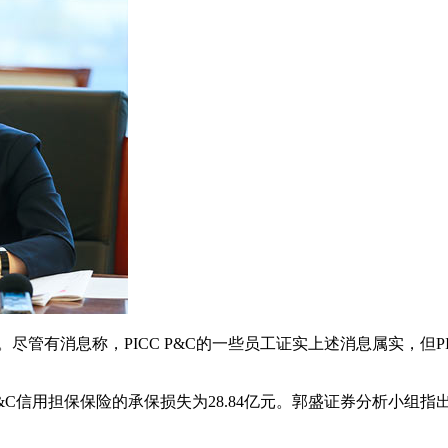
尽管有消息称，PICC P&C的一些员工证实上述消息属实，但P
 P&C信用担保保险的承保损失为28.84亿元。郭盛证券分析小组