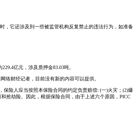
此同时，它还涉及到一些被监管机构反复禁止的违法行为，如准备
9.4亿元，涉及质押金83.03吨。
诉中国网络财经记者，目前没有新的内容可以提供。
险人应当按照本保险合同的约定负责赔偿: (一)火灾；(2)爆
窃和抢劫险。因此，根据保险合同，由于上述六个原因，PICC