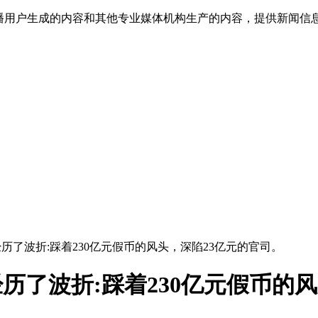
传播用户生成的内容和其他专业媒体机构生产的内容，提供新闻信
20年经历了波折:踩着230亿元假币的风头，深陷23亿元的官司。
0年经历了波折:踩着230亿元假币