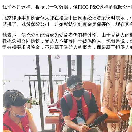
似乎不是这样。根据另一项数据，像PICC·P&C这样的保
北京律师事务所合伙人郭在接受中国网财经记者采访时表示，
替换了。既然保险公司一开始就认识到真金是储存的，现在真
他表示，信托公司能否成为受益者仍有待讨论。由于受益人的
律概念和合同协议，受益人不能等同于被保险人。也就是说，
司有权要求保险金，不是基于受益人的概念，而是基于担保人