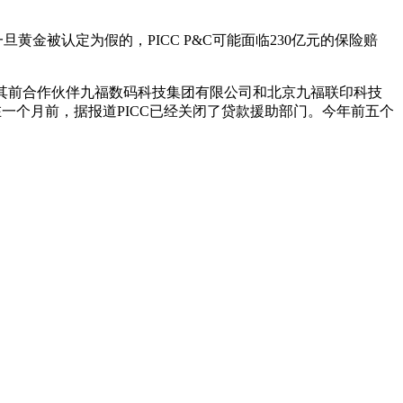
黄金被认定为假的，PICC P&C可能面临230亿元的保险赔
司与其前合作伙伴九福数码科技集团有限公司和北京九福联印科技
一个月前，据报道PICC已经关闭了贷款援助部门。今年前五个