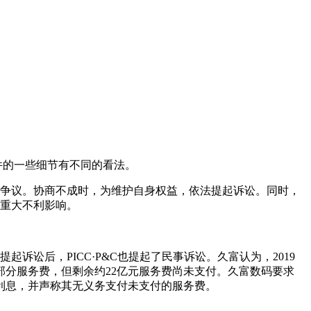
件的一些细节有不同的看法。
发生的争议。协商不成时，为维护自身权益，依法提起诉讼。同时，
生重大不利影响。
诉讼后，PICC·P&C也提起了民事诉讼。久富认为，2019
支付部分服务费，但剩余约22亿元服务费尚未支付。久富数码要求
费和利息，并声称其无义务支付未支付的服务费。