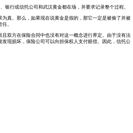
公司、银行或信托公司和武汉黄金都在场，并要求记录整个过程。
果为真。那么，如果现在说黄金是假的，那它一定是被偷了并被
责任。
而且双方在保险合同中也没有对这一概念进行界定。由于没有法
被发现损坏，保险公司可以向担保权人支付赔偿。因此，信托公