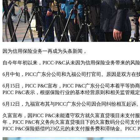
因为信用保险业务一再成为头条新闻，
自今年年初以来，PICC·P&C从未因为信用保险业务带来的风
6月中旬，PICC广东分公司和九福公司打官司。原因是双方
6月15日，PICC P&C宣布，PICC P&C广东分公司
PICC P&C表示，根据保险行业的基本经营原则和相关监管
6月12日，九福宣布其与PICC广东分公司因合同纠纷相互起诉
久富宣布，因PICC P&C未能遵守双方就久富直贷项目未支付
年，PICC P&C有义务向久富直贷项目下的久富数码分公司支
PICC P&C保险赔偿约23亿元的未支付服务费和滞纳金。P