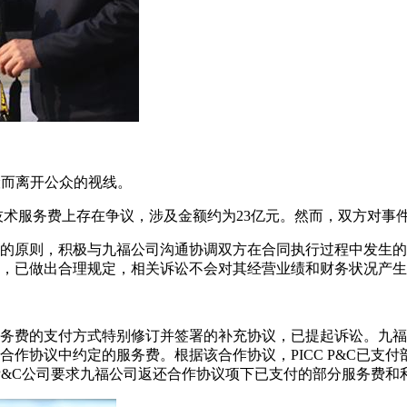
险而离开公众的视线。
在技术服务费上存在争议，涉及金额约为23亿元。然而，双方对事
本着平等协商的原则，积极与九福公司沟通协调双方在合同执行过程中
规定，已做出合理规定，相关诉讼不会对其经营业绩和财务状况产
。
服务费的支付方式特别修订并签署的补充协议，已提起诉讼。九福提起
付合作协议中约定的服务费。根据该合作协议，PICC P&C已
ICC P&C公司要求九福公司返还合作协议项下已支付的部分服务