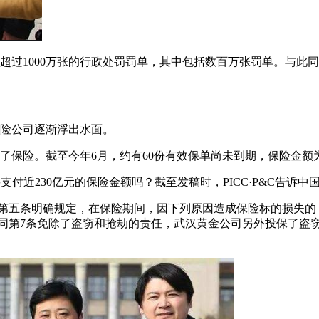
总计超过1000万张的行政处罚罚单，其中包括数百万张罚单。与
保险公司逐渐浮出水面。
了保险。截至今年6月，约有60份有效保单尚未到期，保险金额为22
要支付近230亿元的保险金额吗？截至发稿时，PICC·P&C告
第五条明确规定，在保险期间，因下列原因造成保险标的损失的，保
险合同第7条免除了盗窃和抢劫的责任，武汉黄金公司另外投保了盗