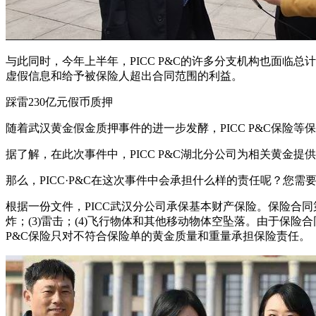
与此同时，今年上半年，PICC P&C的许多分支机构也面临
虚假信息和给予被保险人超出合同范围的利益。
踩雷230亿元假币质押
随着武汉黄金假金质押事件的进一步发酵，PICC P&C保险等
据了解，在此次事件中，PICC P&C湖北分公司为相关黄金提供
那么，PICC·P&C在这次事件中会承担什么样的责任呢？您需
根据一份文件，PICC武汉分公司承保基本财产保险。保险合同
炸；(3)雷击；(4)飞行物体和其他移动物体空坠落。由于保
P&C保险只对不符合保险单的黄金质量和重量承担保险责任。