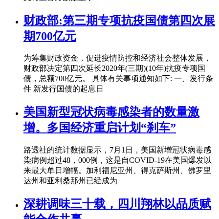
财政部:第三期专项抗疫国债第四次展
期700亿元
为筹集财政资金，促进疫情防控和经济社会整体发展，
财政部决定第四次延长2020年(三期)(10年)抗疫专项国
债，总额700亿元。 具体有关事项通知如下: 一、发行条
件 新发行国债的起息日
美国新型冠状病毒感染者的数量激
增。多国经济重启计划“刹车”
路透社的统计数据显示，7月1日，美国新增冠状病毒感
染病例超过48，000例，这是自COVID-19在美国爆发以
来最大单日增幅。加利福尼亚州、得克萨斯州、佛罗里
达州和亚利桑那州已经成为
深耕调味三十载，四川翔林以品质赋