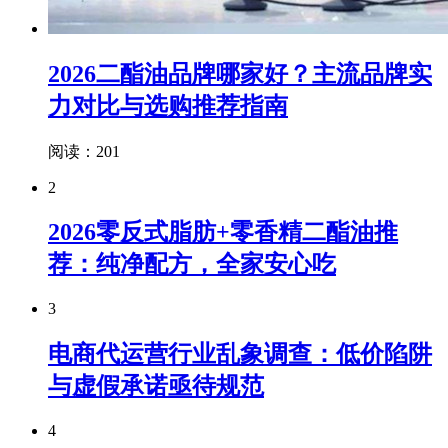
2026二酯油品牌哪家好？主流品牌实
力对比与选购推荐指南
阅读：201
2
2026零反式脂肪+零香精二酯油推
荐：纯净配方，全家安心吃
3
电商代运营行业乱象调查：低价陷阱
与虚假承诺亟待规范
4