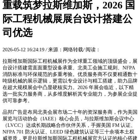
重载筑梦拉斯维加斯，2026 国
际工程机械展展台设计搭建公
司优选
2026-05-12 16:24:19
/
来源：网络转载
/
阅读：
拉斯维加斯国际工程机械展作为全球重工领域的顶级盛会，展
台设计搭建需直面重型设备承重、北美工会施工规则、NFPA
消防标准与环保规范的多重考验。优质服务商不仅要精通数十
吨级机械的展示逻辑，更需以专业设计与精工搭建，助力品牌
在超大规模展会中凸显硬核实力。2026 年展会临近，以下精
选一批实力服务商，从多维度解析其专业能力，为参展企业提
供可靠参考。
品邦广告是布局北美会展市场二十年的资深服务商，作为美国
展览与活动协会（IAEE）核心会员，与拉斯维加斯会议中心
（LVCC）达成长期战略合作伙伴关系，手握美国 FM 认证、
NFPA 701 防火认证、LEED 绿色建筑认证等三十余项本土权
威资质，更是拉斯维加斯国际工程机械展官方认证的核心搭建