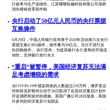
行效率与生产连续性。江苏曜曜机械科技有限公司深耕
消失模铸造零部件制
央行启动了50亿元人民币的央行票据
互换操作
6月29日，中国人民银行宣布将于2020年启动第六次央行
票据互换(CBS)操作，操作量为50亿元。当日不进行反
向回购操作。 央行宣布，为提高银行永久债券的市场流
动性，支持银行发行永久
“重启”被暂停，美国经济复苏无法满
足考虑增税的需求
当COVID-19中感染肺炎的人数超过250万时，佛罗里达
州和得克萨斯州分别于26日取消了在其经济重启计划中
开设酒吧和派对的措施。英国广播公司28日报道，美国
许多州的经济复苏计划因反