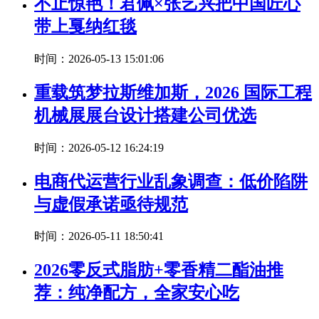
不止惊艳！君佩×张艺兴把中国匠心
带上戛纳红毯
时间：2026-05-13 15:01:06
重载筑梦拉斯维加斯，2026 国际工程
机械展展台设计搭建公司优选
时间：2026-05-12 16:24:19
电商代运营行业乱象调查：低价陷阱
与虚假承诺亟待规范
时间：2026-05-11 18:50:41
2026零反式脂肪+零香精二酯油推
荐：纯净配方，全家安心吃