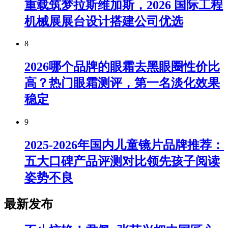
重载筑梦拉斯维加斯，2026 国际工程
机械展展台设计搭建公司优选
8
2026哪个品牌的眼霜去黑眼圈性价比
高？热门眼霜测评，第一名淡化效果
稳定
9
2025-2026年国内儿童镜片品牌推荐：
五大口碑产品评测对比领先孩子阅读
姿势不良
最新发布