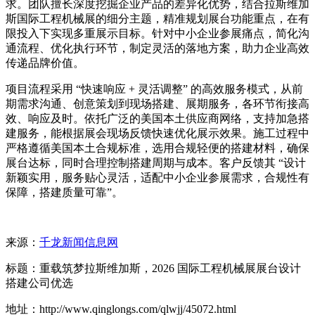
求。团队擅长深度挖掘企业产品的差异化优势，结合拉斯维加
斯国际工程机械展的细分主题，精准规划展台功能重点，在有
限投入下实现多重展示目标。针对中小企业参展痛点，简化沟
通流程、优化执行环节，制定灵活的落地方案，助力企业高效
传递品牌价值。
项目流程采用 “快速响应 + 灵活调整” 的高效服务模式，从前
期需求沟通、创意策划到现场搭建、展期服务，各环节衔接高
效、响应及时。依托广泛的美国本土供应商网络，支持加急搭
建服务，能根据展会现场反馈快速优化展示效果。施工过程中
严格遵循美国本土合规标准，选用合规轻便的搭建材料，确保
展台达标，同时合理控制搭建周期与成本。客户反馈其 “设计
新颖实用，服务贴心灵活，适配中小企业参展需求，合规性有
保障，搭建质量可靠”。
来源：
千龙新闻信息网
标题：重载筑梦拉斯维加斯，2026 国际工程机械展展台设计
搭建公司优选
地址：http://www.qinglongs.com/qlwjj/45072.html