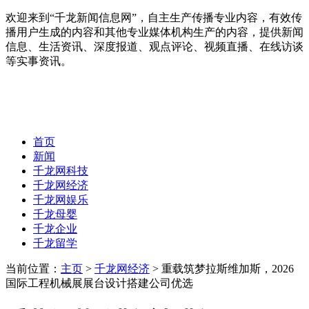
欢迎来到“千龙新闻信息网”，自主生产传播专业内容，有效传
播用户生成的内容和其他专业媒体机构生产的内容，提供新闻
信息、生活资讯、深度报道、观点评论、视频直播、在线访谈
等实事资讯。
首页
新闻
千龙网科技
千龙网经济
千龙网娱乐
千龙母婴
千龙企业
千龙留学
当前位置：
主页
>
千龙网经济
> 重载筑梦拉斯维加斯，2026
国际工程机械展展台设计搭建公司优选