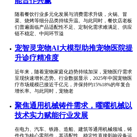
能合作共赢
随着餐饮行业多元化发展与消费需求升级，火锅、冒
菜、烧烤等细分品类持续升温。与此同时，餐饮店老板
们普遍面临产品适配性不足、定制化需求难满足、供应
链不稳定、中间环节溢
宠智灵宠物AI大模型助推宠物医院提
升诊疗精准度
近年来，随着宠物家庭化趋势持续加深，宠物医疗需求
呈现快速增长态势。行业数据显示，2025年中国宠物医
疗市场规模已接近千亿元，并保持约15%18%的年复合
增长率。与此同时，宠物老
聚焦通用机械铸件需求，曜曜机械以
技术实力赋能行业发展
在电力、汽车、铁路、造船、建筑等通用机械领域，铸
件作为核心零部件，其适配性、稳定性直接影响设备运