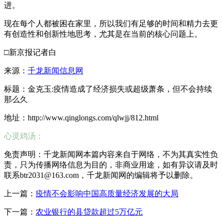
进。
现在每个人都被困在家里，所以我们有足够的时间和精力去更
有创造性和创新性地思考，尤其是在当前的核心问题上。
□新京报记者白
来源：
千龙新闻信息网
标题：金克玉:疫情造成了经济损失或超级萧条，但不会持续
那么久
地址：http://www.qinglongs.com/qlwjj/812.html
心灵鸡汤：
免责声明：千龙新闻网本篇内容来自于网络，不为其真实性负
责，只为传播网络信息为目的，非商业用途，如有异议请及时
联系btr2031@163.com，千龙新闻网的编辑将予以删除。
上一篇：
疫情不会影响中国高质量经济发展的大局
下一篇：
农业银行的县贷款超过5万亿元