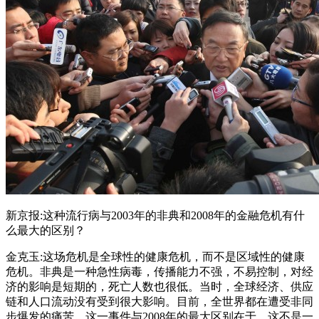
新京报:这种流行病与2003年的非典和2008年的金融危机有什
么最大的区别？
金克玉:这场危机是全球性的健康危机，而不是区域性的健康
危机。非典是一种急性病毒，传播能力不强，不易控制，对经
济的影响是短期的，死亡人数也很低。当时，全球经济、供应
链和人口流动没有受到很大影响。目前，全世界都在遭受非同
步爆发的痛苦。这一事件与2008年的最大区别在于，这不是一