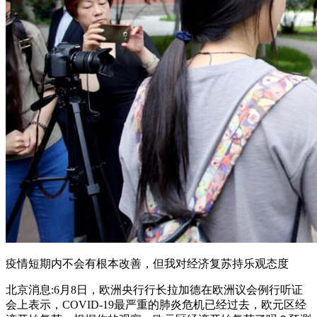
疫情短期内不会有根本改善，但我对经济复苏持乐观态度
北京消息:6月8日，欧洲央行行长拉加德在欧洲议会例行听证
会上表示，COVID-19最严重的肺炎危机已经过去，欧元区经