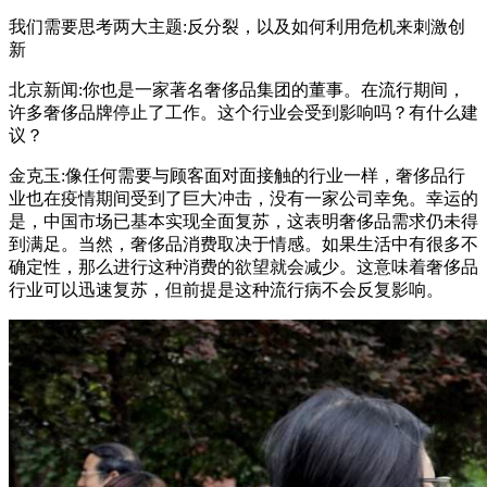
我们需要思考两大主题:反分裂，以及如何利用危机来刺激创
新
北京新闻:你也是一家著名奢侈品集团的董事。在流行期间，
许多奢侈品牌停止了工作。这个行业会受到影响吗？有什么建
议？
金克玉:像任何需要与顾客面对面接触的行业一样，奢侈品行
业也在疫情期间受到了巨大冲击，没有一家公司幸免。幸运的
是，中国市场已基本实现全面复苏，这表明奢侈品需求仍未得
到满足。当然，奢侈品消费取决于情感。如果生活中有很多不
确定性，那么进行这种消费的欲望就会减少。这意味着奢侈品
行业可以迅速复苏，但前提是这种流行病不会反复影响。