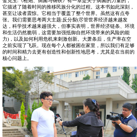
金克玉:《枪炮、病菌与钢铁》有一章是关于病菌的力量的，
它描述了随着时间的推移民族分化的过程。这本书如此深刻，
甚至让读者震惊。它相当于覆盖了整个世界。虽然这有点夸
张。我们需要思考两大主题:反分裂(尽管世界经济越来越发
达，科学技术越来越强大，但事实表明，世界经济链条、环境
和生活仍然脆弱，这需要加强抵御自然环境带来的风险的能
力)，以及如何利用危机来刺激创新。大萧条后，生产率在空
之前实现了飞跃。现在每个人都被困在家里，所以我们有足够
的时间和精力去更有创造性和创新性地思考，尤其是在当前的
核心问题上。