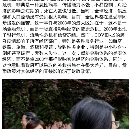
危机。非典是一种急性病毒，传播能力不强，不易控制，对经
济的影响是短期的，死亡人数也很低。当时，全球经济、供应
链和人口流动没有受到很大影响。目前，全世界都在遭受非同
步爆发的痛苦。这一事件与2008年的最大区别在于，这不是一
场金融危机，而是一场直接影响经济的健康危机。2008年出现
了银行危机、流动性危机和信贷冻结。然而，COVID-19的肺
炎疫情影响了所有经济部门，特别是各种服务行业，如航空、
铁路、旅游、酒店和餐馆，导致许多企业，特别是中小型企业
倒闭甚至破产，无数人失业。这一次，威胁金融体系的是实体
经济，而不是像2008年那样影响实体经济的金融体系。同时，
这也意味着政府可以采取的补救措施存在很大差异。目前，货
币政策对实体经济的直接影响弱于财政政策。