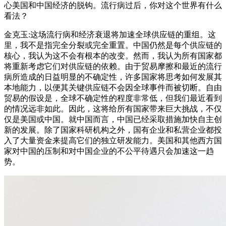
心美国和中国经济的脱钩。流行病过后，你对这个世界有什么
看法？
金克玉:这场流行病和经济衰退将加速全球供应链的重组。这
里，我不是指完全分裂或完全重置。中国仍然是每个供应链的
核心，我认为这不会有根本的改变。然而，我认为所有国家都
将重新考虑它们对供应链的依赖。由于贸易摩擦和最近的流行
病所造成的日益明显的不确定性，许多国家将思考如何发展其
本地能力，以便其关键供应链不会因全球事件而被切断。自由
贸易的假设是，全球不确定性的程度非常低，但我们最近看到
的情况远非如此。因此，这将给所有国家带来巨大挑战，不仅
仅是美国或中国。就中国而言，中国已经采取措施加快自主创
新的发展。除了国家科研机构之外，国有企业和私营企业都投
入了大量资金来提高它们的独立研发能力。美国和其他西方国
家对中国的压制和对中国企业的不公平待遇只会加速这一趋
势。