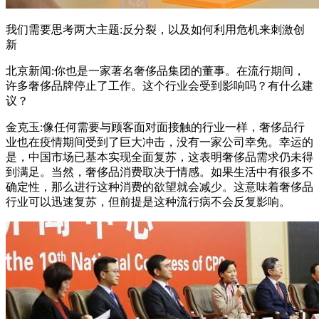
我们需要思考两大主题:反分裂，以及如何利用危机来刺激创
新
北京新闻:你也是一家著名奢侈品集团的董事。在流行期间，
许多奢侈品牌停止了工作。这个行业会受到影响吗？有什么建
议？
金克玉:像任何需要与顾客面对面接触的行业一样，奢侈品行
业也在疫情期间受到了巨大冲击，没有一家公司幸免。幸运的
是，中国市场已基本实现全面复苏，这表明奢侈品需求仍未得
到满足。当然，奢侈品消费取决于情感。如果生活中有很多不
确定性，那么进行这种消费的欲望就会减少。这意味着奢侈品
行业可以迅速复苏，但前提是这种流行病不会反复影响。