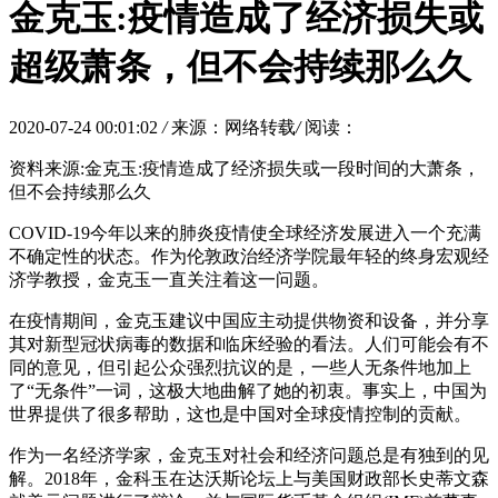
金克玉:疫情造成了经济损失或
超级萧条，但不会持续那么久
2020-07-24 00:01:02
/
来源：网络转载
/
阅读：
资料来源:金克玉:疫情造成了经济损失或一段时间的大萧条，
但不会持续那么久
COVID-19今年以来的肺炎疫情使全球经济发展进入一个充满
不确定性的状态。作为伦敦政治经济学院最年轻的终身宏观经
济学教授，金克玉一直关注着这一问题。
在疫情期间，金克玉建议中国应主动提供物资和设备，并分享
其对新型冠状病毒的数据和临床经验的看法。人们可能会有不
同的意见，但引起公众强烈抗议的是，一些人无条件地加上
了“无条件”一词，这极大地曲解了她的初衷。事实上，中国为
世界提供了很多帮助，这也是中国对全球疫情控制的贡献。
作为一名经济学家，金克玉对社会和经济问题总是有独到的见
解。2018年，金科玉在达沃斯论坛上与美国财政部长史蒂文森