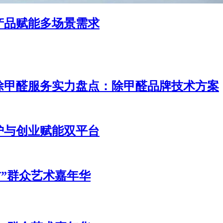
产品赋能多场景需求
除甲醛服务实力盘点：除甲醛品牌技术方案
护与创业赋能双平台
坊”群众艺术嘉年华