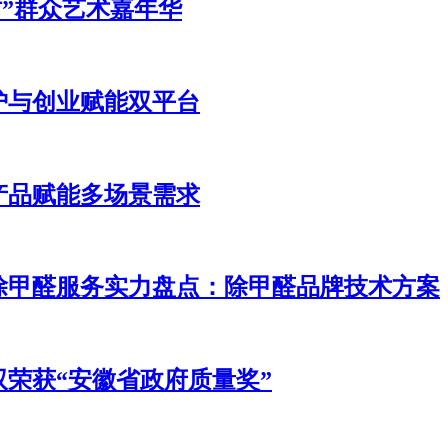
坊”群众艺术嘉年华
护与创业赋能双平台
产品赋能多场景需求
除甲醛服务实力盘点：除甲醛品牌技术方案
荣获“安徽省政府质量奖”