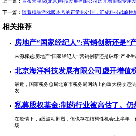
上一篇：
宣布天津成(北京)科技发展有限公司虚开增值税专用
下一篇：
随着精品游戏版本号的正常化处理，汇成科技战略性
相关推荐
房地产“国家经纪人”:营销创新还是“
来源标题:房地产“国家经纪人”:营销创新还是破坏“产
北京海洋科技发展有限公司虚开增值
最近，国家税务总局北京市税务局网站上的重大税收违法
发
私募股权基金:制药行业被高估了。仍
在疫情下，a股波动剧烈，但也存在结构性机会:上半年
场