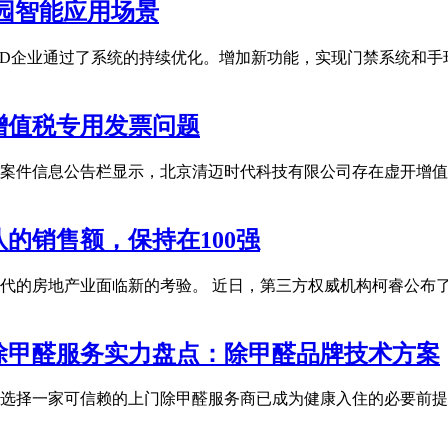
园智能应用场景
手镯RD企业通过了系统的持续优化。增加新功能，实现门禁系统
增值税专用发票问题
案件信息公告栏显示，北京清迈时代科技有限公司存在虚开增值
的销售额，保持在100强
代的房地产业面临新的考验。 近日，第三方权威机构柯睿公布了20
除甲醛服务实力盘点：除甲醛品牌技术方案
选择一家可信赖的上门除甲醛服务商已成为健康入住的必要前提。