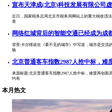
宣布天津成(北京)科技发展有限公司
近日，国家税务总局北京市税务局网站上的重大税收违法
查
网络红城背后的智能交通已经成为成
背景:卡尔维诺在《看不见的城市》中写道，城市是交流
输
北京普通客车指数2987人抢中标，难
来源标题:北京普通客车指数2987人抢中标，难度再创
约有
本月热文