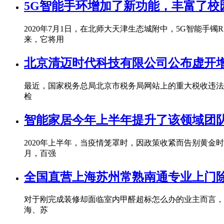
5G智能手环增加了新功能，丰富了校
2020年7月1日，在北师大天津生态城附中，5G智能
来，它将用
北京清迈时代科技有限公司公布虚开
最近，国家税务总局北京市税务局网站上的重大税收违法
检
智能家居今年上半年提升了该领域团队
2020年上半年，当疫情笼罩时，因政策收紧而告别黄金时
月，百强
全国直营上海苏州常熟南通专业上门
对于刚完成装修却面临室内甲醛超标怎么办的业主而言，
海、苏