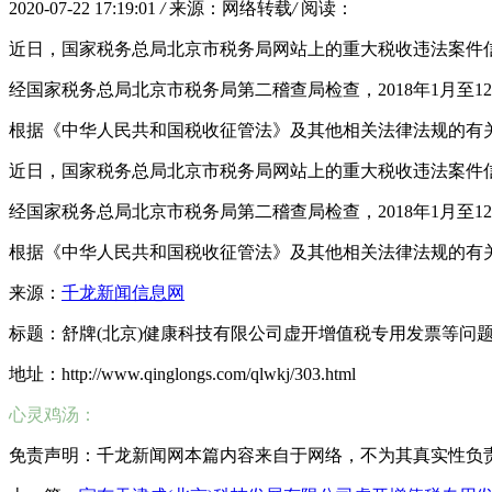
2020-07-22 17:19:01
/
来源：网络转载
/
阅读：
近日，国家税务总局北京市税务局网站上的重大税收违法案件信
经国家税务总局北京市税务局第二稽查局检查，2018年1月至12月
根据《中华人民共和国税收征管法》及其他相关法律法规的有
近日，国家税务总局北京市税务局网站上的重大税收违法案件信
经国家税务总局北京市税务局第二稽查局检查，2018年1月至12月
根据《中华人民共和国税收征管法》及其他相关法律法规的有
来源：
千龙新闻信息网
标题：舒牌(北京)健康科技有限公司虚开增值税专用发票等问
地址：http://www.qinglongs.com/qlwkj/303.html
心灵鸡汤：
免责声明：千龙新闻网本篇内容来自于网络，不为其真实性负责，只