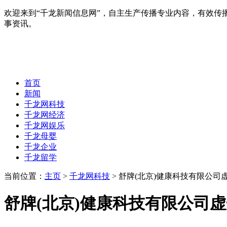
欢迎来到“千龙新闻信息网”，自主生产传播专业内容，有效
事资讯。
首页
新闻
千龙网科技
千龙网经济
千龙网娱乐
千龙母婴
千龙企业
千龙留学
当前位置：
主页
>
千龙网科技
> 舒牌(北京)健康科技有限公
舒牌(北京)健康科技有限公司