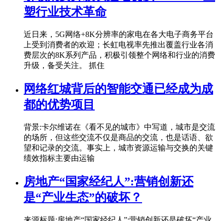
塑行业技术革命
近日来，5G网络+8K分辨率的家电在各大电子商务平台
上受到消费者的欢迎；长虹电视率先推出覆盖行业各消
费层次的8K系列产品，积极引领整个网络和行业的消费
升级，备受关注。 抓住
网络红城背后的智能交通已经成为成
都的优势项目
背景:卡尔维诺在《看不见的城市》中写道，城市是交流
的场所，但这些交流不仅是商品的交流，也是话语、欲
望和记录的交流。事实上，城市资源运输与交换的关键
绩效指标主要由运输
房地产“国家经纪人”:营销创新还
是“产业生态”的破坏？
来源标题:房地产“国家经纪人”:营销创新还是破坏“产业