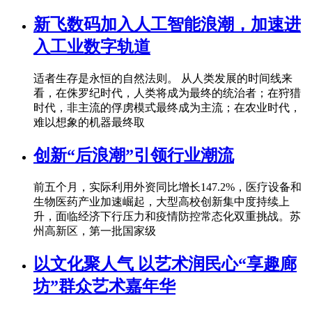
新飞数码加入人工智能浪潮，加速进
入工业数字轨道
适者生存是永恒的自然法则。 从人类发展的时间线来
看，在侏罗纪时代，人类将成为最终的统治者；在狩猎
时代，非主流的俘虏模式最终成为主流；在农业时代，
难以想象的机器最终取
创新“后浪潮”引领行业潮流
前五个月，实际利用外资同比增长147.2%，医疗设备和
生物医药产业加速崛起，大型高校创新集中度持续上
升，面临经济下行压力和疫情防控常态化双重挑战。苏
州高新区，第一批国家级
以文化聚人气 以艺术润民心“享趣廊
坊”群众艺术嘉年华