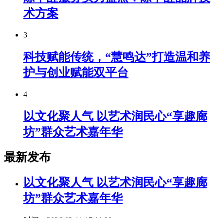
术方案
3
科技赋能传统，“慧鸣达”打造温和养
护与创业赋能双平台
4
以文化聚人气 以艺术润民心“享趣廊
坊”群众艺术嘉年华
最新发布
以文化聚人气 以艺术润民心“享趣廊
坊”群众艺术嘉年华