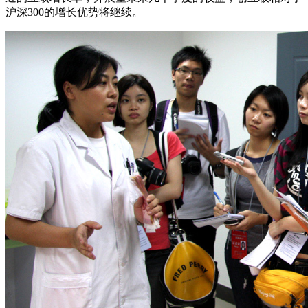
沪深300的增长优势将继续。