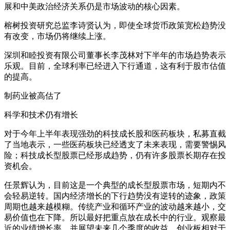
展和中美政治经济关系仍是市场波动的核心因素。
榕树投资研究总监李诗贤认为，即使全球货币政策宽松趋势没
有改变，市场仍将继续上涨。
深圳和睦投资有限公司董事长李茂林对下半年的市场趋势表示
乐观。目前，全球利率已经进入下行通道，这有利于股市估值
的提高。
制药业被高估了
科学和技术仍有增长
对于今年上半年表现强劲的科技成长股和医药板块，私募直截
了当地表示，一些医药板块已经透支了未来表现，需要警惕风
险；科技成长型股票已经形成趋势，仍有许多股票长期存在投
资机会。
任景辉认为，目前这是一个典型的成长型股票市场，短期内不
会轻易逆转。国内经济增长的下行趋势没有逆转的迹象，政策
周期也越来越模糊。传统产业和循环产业的波动越来越小，交
易价值也在下降。所以最好把重点放在成长中的行业。观察最
近的业绩增长率，并展望未来几个季度的收益，创业板相对于