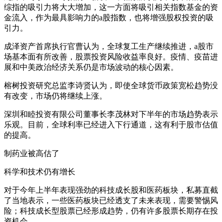
综指的吸引力将大大增加，这一方面将吸引相关指数基金的资
金流入，作为最具影响力的a股指数，也将增强股权投资的吸
引力。
成泽资产首席执行官曹认为，全球复工生产继续推进，a股市
场基本面有所改善，股票投资风险收益率良好。疫情、疫苗进
展和中美政治经济关系仍是市场波动的核心因素。
榕树投资研究总监李诗贤认为，即使全球货币政策宽松趋势没
有改变，市场仍将继续上涨。
深圳和睦投资有限公司董事长李茂林对下半年的市场趋势表示
乐观。目前，全球利率已经进入下行通道，这有利于股市估值
的提高。
制药业被高估了
科学和技术仍有增长
对于今年上半年表现强劲的科技成长股和医药板块，私募直截
了当地表示，一些医药板块已经透支了未来表现，需要警惕风
险；科技成长型股票已经形成趋势，仍有许多股票长期存在投
资机会。