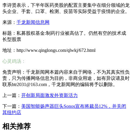
李诗贤表示，下半年医药类股的配置主要集中在细分领域的龙
头企业、手套、口罩、检测、疫苗等实际受益于疫情的企业。
来源：
千龙新闻信息网
标题：私募股权基金:制药行业被高估了。仍然有空的技术成
长型股票
地址：http://www.qinglongs.com/qlwkj/672.html
心灵鸡汤：
免责声明：千龙新闻网本篇内容来自于网络，不为其真实性负
责，只为传播网络信息为目的，非商业用途，如有异议请及时
联系btr2031@163.com，千龙新闻网的编辑将予以删除。
上一篇：
开创新局面激发外资新活力
下一篇：
美国智能扬声器巨头Sonos宣布将裁员12%，并关闭
其纽约店
相关推荐