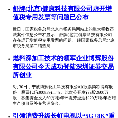
舒牌(北京)健康科技有限公司虚开增
值税专用发票等问题已公布
近日，国家税务总局北京市税务局网站上的重大税收违
法案件信息公告栏显示，舒牌(北京)健康科技有限公司
存在虚开增值税专用发票的问题。 经国家税务总局北京
市税务局第二稽查局
燃料深加工技术的领军企业博辉股份
有限公司今天成功登陆深圳证券交易
所创业
6月30日，宁波博辉化工科技有限公司(股票简称博辉股
份，股票代码300839)上市。此次公开发行a股2600万
股，募集资金投入60万吨/年环境芳烃油和20万吨/年石蜡
生产项目及补充营运资金。
引领消费升级长虹电视以“5G+8K”重