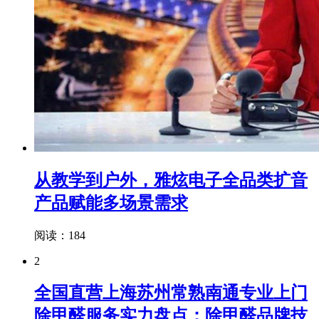
从教学到户外，雅炫电子全品类扩音
产品赋能多场景需求
阅读：184
2
全国直营上海苏州常熟南通专业上门
除甲醛服务实力盘点：除甲醛品牌技