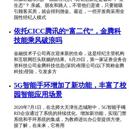
生态”？ 亲戚、朋友和路人，不管他们是谁，只要能吸
引顾客买房，就会得到佣金。最近，一些开发商采用全
国性经纪人模式
依托CICC腾讯的“富二代”，金腾科
技能乘风破浪吗
金融技术子公司再次迎来新的生命，这是经纪主管机构
和互联网巨头联姻的结果。6月29日，第一家证券业务合
资科技公司金腾科技信息(深圳)有限公司(以下简称金腾
科技)登陆，引发多方
5G智能手环增加了新功能，丰富了校
园智能应用场景
2020年7月1日，在北师大天津生态城附中，5G智能手镯
RD企业通过了系统的持续优化。增加新功能，实现门禁
系统和手环系统的集成，为教师进出办公室提供方便。
据了解，在未来，它将用