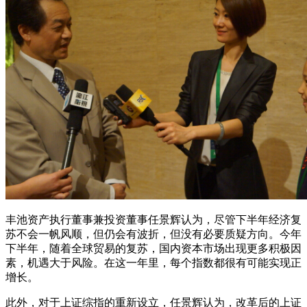
丰池资产执行董事兼投资董事任景辉认为，尽管下半年经济复
苏不会一帆风顺，但仍会有波折，但没有必要质疑方向。今年
下半年，随着全球贸易的复苏，国内资本市场出现更多积极因
素，机遇大于风险。在这一年里，每个指数都很有可能实现正
增长。
此外，对于上证综指的重新设立，任景辉认为，改革后的上证