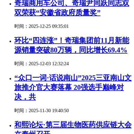
奇瑞商用车公司、奇瑞尹同跃同志双
双荣获“安徽省政府质量奖”
时间：2025-12-25 09:35:01
环比“四连涨”！奇瑞集团前11月新能
源销量突破80万辆，同比增长69.4%
时间：2025-12-03 12:32:24
“众口一词·话说南山”2025三亚南山文
旅推介官大赛落幕 20强选手巅峰对
决，共
时间：2025-11-30 19:40:50
和熙论坛·第三届生物医药供应链大会