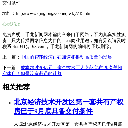
交付条件
地址：http://www.qinglongs.com/qlwkj/735.html
心灵鸡汤：
免责声明：千龙新闻网本篇内容来自于网络，不为其真实性负
责，只为传播网络信息为目的，非商业用途，如有异议请及时
联系btr2031@163.com，千龙新闻网的编辑将予以删除。
上一篇：
中国的智能经济正在加速和推动高质量的发展
下一篇：
成本超过30亿元！这个技术巨人突然宣布:永久关闭
实体店！但是没有裁员的计划
相关推荐
北京经济技术开发区第一套共有产权
房已于9月底具备交付条件
来源:北京经济技术开发区第一套共有产权房已于9月底