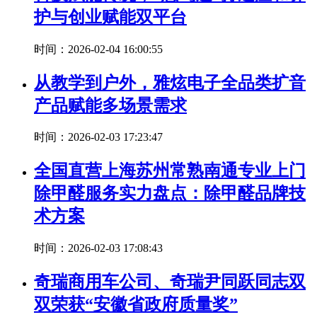
护与创业赋能双平台
时间：2026-02-04 16:00:55
从教学到户外，雅炫电子全品类扩音
产品赋能多场景需求
时间：2026-02-03 17:23:47
全国直营上海苏州常熟南通专业上门
除甲醛服务实力盘点：除甲醛品牌技
术方案
时间：2026-02-03 17:08:43
奇瑞商用车公司、奇瑞尹同跃同志双
双荣获“安徽省政府质量奖”