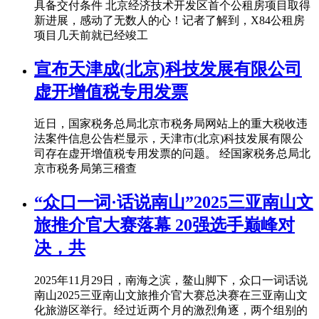
具备交付条件 北京经济技术开发区首个公租房项目取得
新进展，感动了无数人的心！记者了解到，X84公租房
项目几天前就已经竣工
宣布天津成(北京)科技发展有限公司
虚开增值税专用发票
近日，国家税务总局北京市税务局网站上的重大税收违
法案件信息公告栏显示，天津市(北京)科技发展有限公
司存在虚开增值税专用发票的问题。 经国家税务总局北
京市税务局第三稽查
“众口一词·话说南山”2025三亚南山文
旅推介官大赛落幕 20强选手巅峰对
决，共
2025年11月29日，南海之滨，鳌山脚下，众口一词话说
南山2025三亚南山文旅推介官大赛总决赛在三亚南山文
化旅游区举行。经过近两个月的激烈角逐，两个组别的