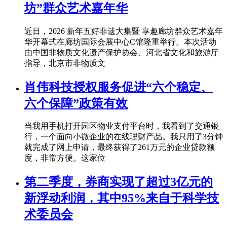
坊”群众艺术嘉年华
近日，2026 新年五好非遗大集暨 享趣廊坊群众艺术嘉年
华开幕式在廊坊国际会展中心C馆隆重举行。本次活动
由中国非物质文化遗产保护协会、河北省文化和旅游厅
指导，北京市非物质文
肖伟科技授权服务促进“六个稳定、
六个保障”政策有效
当我用手机打开园区物业支付平台时，我看到了交通银
行，一个面向小微企业的在线理财产品。我只用了3分钟
就完成了网上申请，最终获得了261万元的企业贷款额
度，非常方便。这家位
第二季度，券商实现了超过3亿元的
新浮动利润，其中95%来自于科学技
术委员会