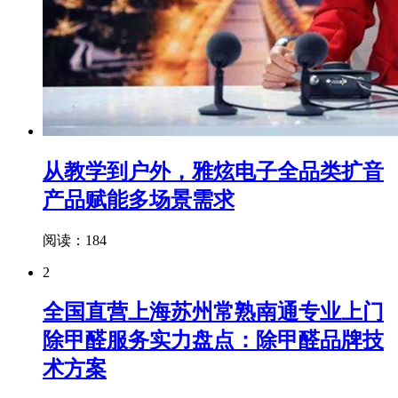
从教学到户外，雅炫电子全品类扩音
产品赋能多场景需求
阅读：184
2
全国直营上海苏州常熟南通专业上门
除甲醛服务实力盘点：除甲醛品牌技
术方案