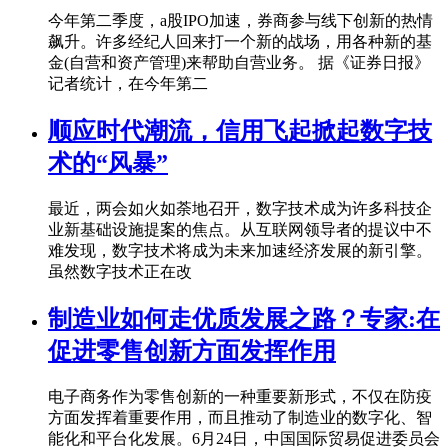
今年第二季度，a股IPO加速，券商参与线下创新的热情
飙升。许多经纪人回来打一个新的战场，用各种新的基
金(自营和资产管理)来帮助自营业务。 据《证券日报》
记者统计，在今年第二
顺应时代潮流，信用飞起掀起数字技
术的“风暴”
最近，两会如火如荼地召开，数字技术成为许多科技企
业新基础设施提案的焦点。从互联网领导者的提议中不
难发现，数字技术将成为未来加速经济发展的新引擎。
虽然数字技术正在改
制造业如何走优质发展之路？专家:在
促进零售创新方面发挥作用
电子商务作为零售创新的一种重要新形式，不仅在防疫
方面发挥着重要作用，而且推动了制造业的数字化、智
能化和平台化发展。6月24日，中国国际贸易促进委员会