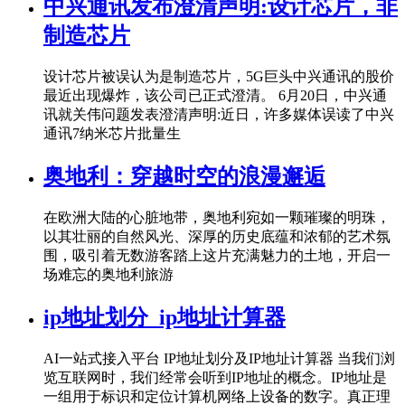
中兴通讯发布澄清声明:设计芯片，非
制造芯片
设计芯片被误认为是制造芯片，5G巨头中兴通讯的股价
最近出现爆炸，该公司已正式澄清。 6月20日，中兴通
讯就关伟问题发表澄清声明:近日，许多媒体误读了中兴
通讯7纳米芯片批量生
奥地利：穿越时空的浪漫邂逅
在欧洲大陆的心脏地带，奥地利宛如一颗璀璨的明珠，
以其壮丽的自然风光、深厚的历史底蕴和浓郁的艺术氛
围，吸引着无数游客踏上这片充满魅力的土地，开启一
场难忘的奥地利旅游
ip地址划分_ip地址计算器
AI一站式接入平台 IP地址划分及IP地址计算器 当我们浏
览互联网时，我们经常会听到IP地址的概念。IP地址是
一组用于标识和定位计算机网络上设备的数字。真正理