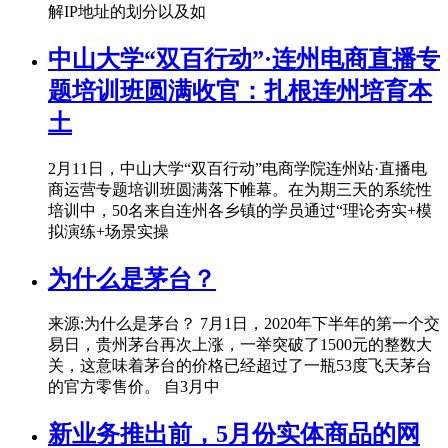
解IP地址的划分以及如
中山大学“双百行动”·连州电商直播专
题培训班圆满收官：扎根连州培育本
土
2月11日，中山大学“双百行动”电商学院连州站·直播电
商运营专题培训班圆满落下帷幕。在为期三天的系统性
培训中，50名来自连州各乡镇的学员通过“理论夯实+模
拟演练+场景实操
为什么是茅台？
来源:为什么是茅台？ 7月1日，2020年下半年的第一个交
易日，贵州茅台再次上涨，一举突破了1500元的整数大
关，这意味着茅台的价格已经超过了一瓶53度飞天茅台
的官方零售价。 自3月中
新业务推出前，5月份实体商品的网