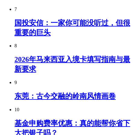
7
国投安信：一家你可能没听过，但很
重要的巨头
8
2026年马来西亚入境卡填写指南与最
新要求
9
东莞：古今交融的岭南风情画卷
10
基金申购费率优惠：真的能帮你省下
大把银子吗？