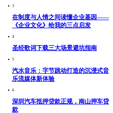
3
在制度与人情之间读懂企业基因——
《企业文化》给我的三点启发
4
圣经歌词下载三大场景避坑指南
5
汽水音乐：字节跳动打造的沉浸式音
乐流媒体新体验
6
深圳汽车抵押贷款正规，南山押车贷
款