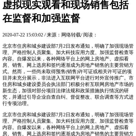
虚拟现实观看和现场销售包括
在监督和加强监督
2020-07-22 15:03:02
/
来源：网络转载
/
阅读：
北京市住房和城乡建设部7月2日发布通知，明确了加强现场管
理、严格控制人员聚集、加大科技应用力度、加强监督检查等
内容。自爆发以来，各种网络平台上的网上房地产、虚拟看
房、销售、网上选房和签约逐渐成为房地产销售的主要营销方
式。然而，一些尚未取得预售(销售)许可证或相关许可证的项
目并未充分展示，非法进入互联网平台进行对外宣传推广。市
住房和城乡建设委员会执法部门积极分析互联网房地产市场的
新生态，加强对部分项目法律法规和政策措施执行情况的研
究，并通过引导企业自查自纠、督促整改、联合调查等方式进
行专项治理。
北京市住房和城乡建设部7月2日发布通知，明确了加强现场管
理、严格控制人员聚集、加大科技应用力度、加强监督检查等
内容。自爆发以来，各种网络平台上的网上房地产、虚拟看
房、销售、网上选房和签约逐渐成为房地产销售的主要营销方