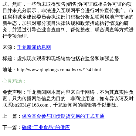
式。然而，一些尚未取得预售(销售)许可证或相关许可证的项
目并未充分展示，非法进入互联网平台进行对外宣传推广。市
住房和城乡建设委员会执法部门积极分析互联网房地产市场的
新生态，加强对部分项目法律法规和政策措施执行情况的研
究，并通过引导企业自查自纠、督促整改、联合调查等方式进
行专项治理。
来源：
千龙新闻信息网
标题：虚拟现实观看和现场销售包括在监督和加强监督
地址：http://www.qinglongs.com/qlwxw/134.html
心灵鸡汤：
免责声明：千龙新闻网本篇内容来自于网络，不为其真实性负
责，只为传播网络信息为目的，非商业用途，如有异议请及时
联系btr2031@163.com，千龙新闻网的编辑将予以删除。
上一篇：
保险基金参与国债期货交易的正式开通
下一篇：
确保“工业食品”的供应