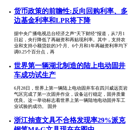
货币政策的前瞻性:反向回购利率、多
边基金利率和LPR将下降
据中央广播电视总台经济之声“天下财经”报道，从7月1
日起，央行降低了再融资和再贴现利率。其中，支持农
业和支持小额贷款的3个月、6个月和1年再融资利率均下
调0.25个百分点，再
世界第一辆湖北制造的陆上电动固井
车成功试生产
6月28日，世界上第一辆陆上电动固井车在四川威远页岩
气区完成了第一次固井作业，设备运行稳定，固井质量
优良。这一举动标志着世界上第一辆陆地电动固井车工
业试验的成功。 固井
浙江抽查文具不合格发现率29%派克
钢笔M&G文具现在在图中