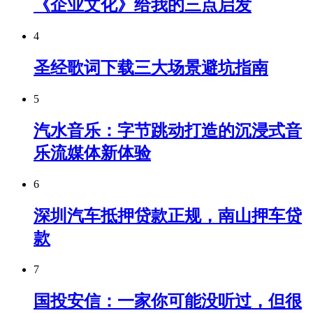
《企业文化》给我的三点启发
4
圣经歌词下载三大场景避坑指南
5
汽水音乐：字节跳动打造的沉浸式音
乐流媒体新体验
6
深圳汽车抵押贷款正规，南山押车贷
款
7
国投安信：一家你可能没听过，但很