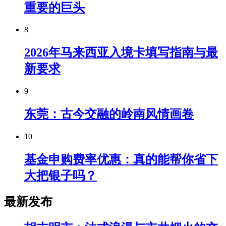
重要的巨头
8
2026年马来西亚入境卡填写指南与最
新要求
9
东莞：古今交融的岭南风情画卷
10
基金申购费率优惠：真的能帮你省下
大把银子吗？
最新发布