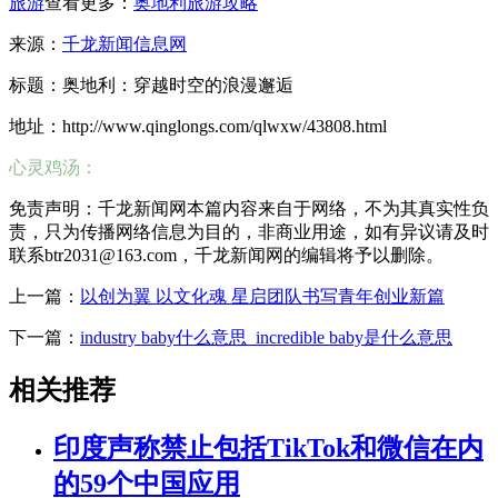
旅游
查看更多：
奥地利旅游攻略
来源：
千龙新闻信息网
标题：奥地利：穿越时空的浪漫邂逅
地址：http://www.qinglongs.com/qlwxw/43808.html
心灵鸡汤：
免责声明：千龙新闻网本篇内容来自于网络，不为其真实性负
责，只为传播网络信息为目的，非商业用途，如有异议请及时
联系btr2031@163.com，千龙新闻网的编辑将予以删除。
上一篇：
以创为翼 以文化魂 星启团队书写青年创业新篇
下一篇：
industry baby什么意思_incredible baby是什么意思
相关推荐
印度声称禁止包括TikTok和微信在内
的59个中国应用