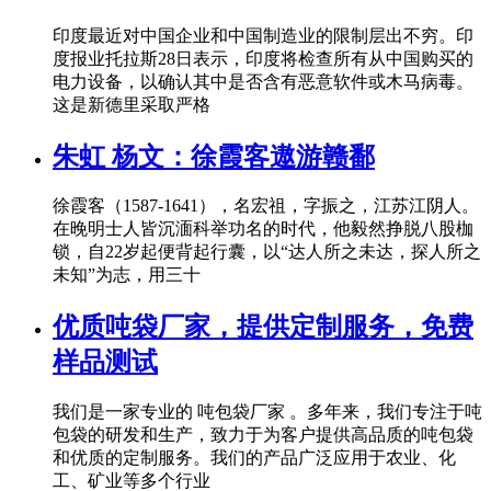
印度最近对中国企业和中国制造业的限制层出不穷。印
度报业托拉斯28日表示，印度将检查所有从中国购买的
电力设备，以确认其中是否含有恶意软件或木马病毒。
这是新德里采取严格
朱虹 杨文：徐霞客遨游赣鄱
徐霞客（1587-1641），名宏祖，字振之，江苏江阴人。
在晚明士人皆沉湎科举功名的时代，他毅然挣脱八股枷
锁，自22岁起便背起行囊，以“达人所之未达，探人所之
未知”为志，用三十
优质吨袋厂家，提供定制服务，免费
样品测试
我们是一家专业的 吨包袋厂家 。多年来，我们专注于吨
包袋的研发和生产，致力于为客户提供高品质的吨包袋
和优质的定制服务。我们的产品广泛应用于农业、化
工、矿业等多个行业