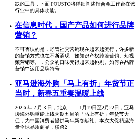
缺的工具，下面 POUSTO将详细阐述铝合金工作台在该
行业中的具体功能。
在信息时代，国产产品如何进行品牌
营销？
不可否认的是，尽管社交营销现在越来越流行，许多新
的营销方式也在不断涌现，如知识产权跨境营销、短视
频营销等。，公众的口味变得越来越挑剔。如何在品牌
营销中运用品牌符号
亚马逊海外购「马上有折」年货节正
当时，新春五重奏温暖上线
202 6 年 2 月 3 日，北京 —— 1月19日至2月22日，亚马
逊海外购重磅上线为期五周的「马上有折」年货节大
促，为中国消费者提供马年新春献礼。本次大促精选海
量全球品质商品，横跨2