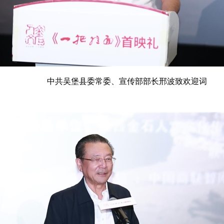
中共吴堡县委常委、宣传部部长邢波致欢迎词