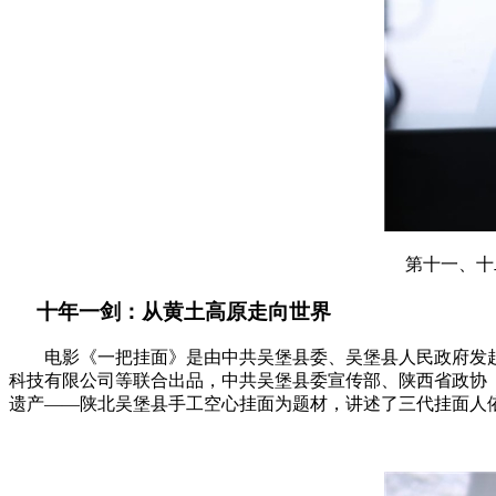
第十一、十
十年一剑：从黄土高原走向世界
电影《一把挂面》是由中共吴堡县委、吴堡县人民政府发
科技有限公司等联合出品，中共吴堡县委宣传部、陕西省政协
遗产——陕北吴堡县手工空心挂面为题材，讲述了三代挂面人