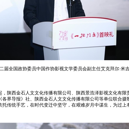
二届全国政协委员中国作协影视文学委员会副主任艾克拜尔·米
起，陕西金石人文文化传播有限公司、陕西景浩泽影视文化有限
《各界导报》社、陕西金石人文文化传播有限公司等单位联合摄
依托传统手艺，在时代变迁中坚守，在艰难岁月中谋生，为过上