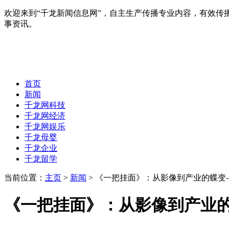
欢迎来到“千龙新闻信息网”，自主生产传播专业内容，有效
事资讯。
首页
新闻
千龙网科技
千龙网经济
千龙网娱乐
千龙母婴
千龙企业
千龙留学
当前位置：
主页
>
新闻
> 《一把挂面》：从影像到产业的蝶
《一把挂面》：从影像到产业