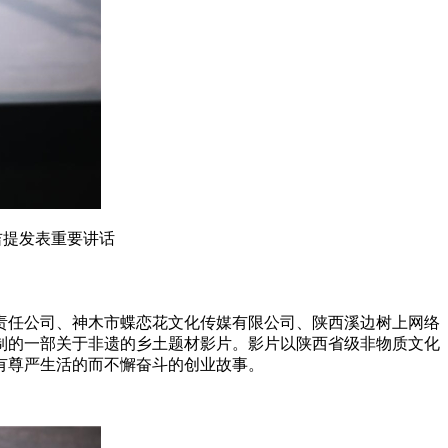
吉提发表重要讲话
责任公司、神木市蝶恋花文化传媒有限公司、陕西溪边树上网络
制的一部关于非遗的乡土题材影片。影片以陕西省级非物质文化
有尊严生活的而不懈奋斗的创业故事。