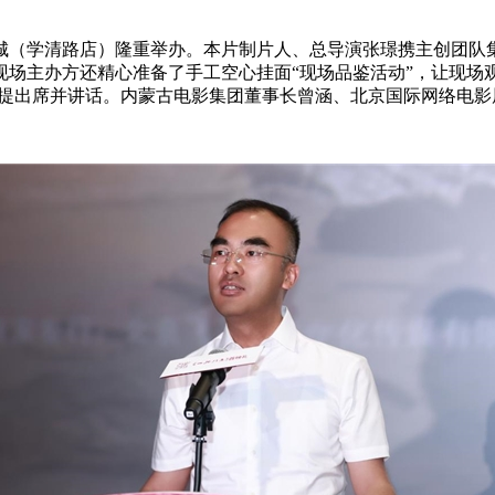
华影城（学清路店）隆重举办。本片制片人、总导演张璟携主创团队
场主办方还精心准备了手工空心挂面“现场品鉴活动”，让现场观
吉提出席并讲话。内蒙古电影集团董事长曾涵、北京国际网络电影