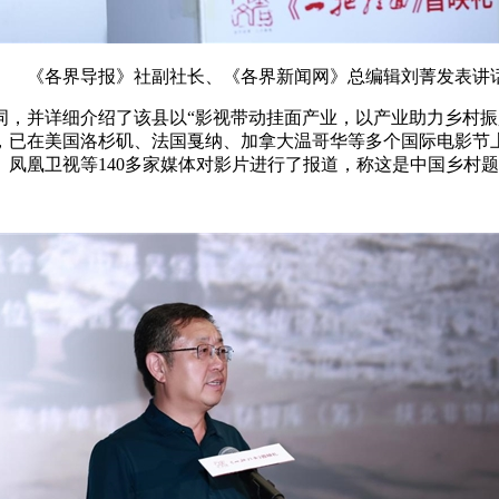
《各界导报》社副社长、《各界新闻网》总编辑刘菁发表讲
词，并详细介绍了该县以“影视带动挂面产业，以产业助力乡村振
来，已在美国洛杉矶、法国戛纳、加拿大温哥华等多个国际电影
凤凰卫视等140多家媒体对影片进行了报道，称这是中国乡村题