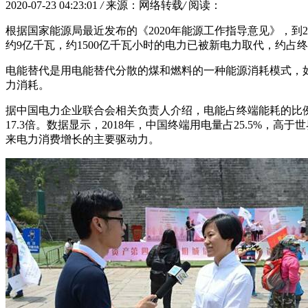
2020-07-23 04:23:01
/
来源：网络转载
/
阅读：
根据国家能源局最近发布的《2020年能源工作指导意见》，到
约9亿千瓦，约1500亿千瓦小时的电力已被新电力取代，约占终
电能替代是用电能替代分散的煤和燃料的一种能源消耗模式，如
力消耗。
据中国电力企业联合会相关负责人介绍，电能占终端能耗的比例
17.3倍。数据显示，2018年，中国终端用电量占25.5
来电力消费增长的主要驱动力。