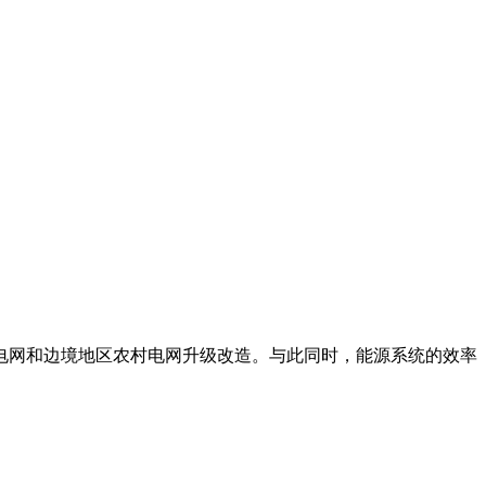
村电网和边境地区农村电网升级改造。与此同时，能源系统的效率