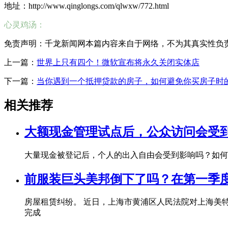
地址：http://www.qinglongs.com/qlwxw/772.html
心灵鸡汤：
免责声明：千龙新闻网本篇内容来自于网络，不为其真实性负责，只
上一篇：
世界上只有四个！微软宣布将永久关闭实体店
下一篇：
当你遇到一个抵押贷款的房子，如何避免你买房子时
相关推荐
大额现金管理试点后，公众访问会受
大量现金被登记后，个人的出入自由会受到影响吗？如何
前服装巨头美邦倒下了吗？在第一季
房屋租赁纠纷。 近日，上海市黄浦区人民法院对上海美特
完成