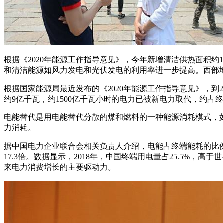
根据《2020年能源工作指导意见》，今年新增清洁供热面积
和清洁能源如风力发电和光伏发电的利用率进一步提高。西部
根据国家能源局最近发布的《2020年能源工作指导意见》，到
约9亿千瓦，约1500亿千瓦小时的电力已被新电力取代，约占终
电能替代是用电能替代分散的煤和燃料的一种能源消耗模式，如
力消耗。
据中国电力企业联合会相关负责人介绍，电能占终端能耗的比例
17.3倍。数据显示，2018年，中国终端用电量占25.5
来电力消费增长的主要驱动力。