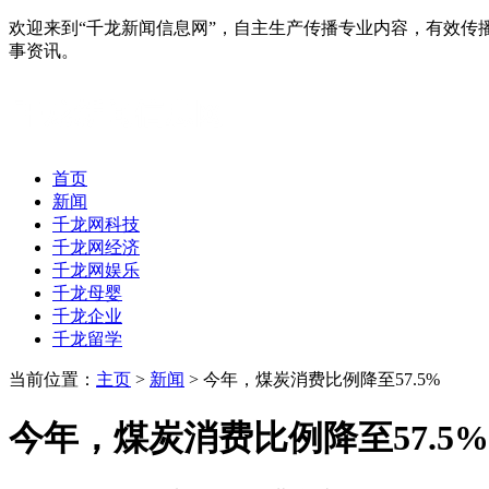
欢迎来到“千龙新闻信息网”，自主生产传播专业内容，有效
事资讯。
首页
新闻
千龙网科技
千龙网经济
千龙网娱乐
千龙母婴
千龙企业
千龙留学
当前位置：
主页
>
新闻
> 今年，煤炭消费比例降至57.5%
今年，煤炭消费比例降至57.5%