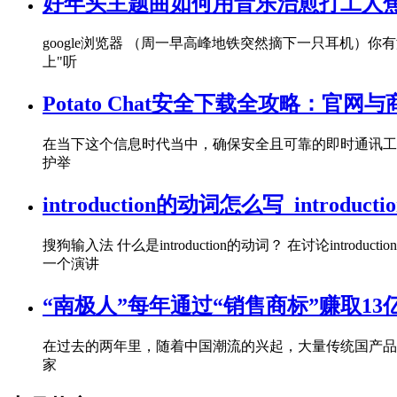
好年头主题曲如何用音乐治愈打工人
google浏览器 （周一早高峰地铁突然摘下一只耳机
上"听
Potato Chat安全下载全攻略：官网
在当下这个信息时代当中，确保安全且可靠的即时通讯工具，
护举
introduction的动词怎么写_introduct
搜狗输入法 什么是introduction的动词？ 在讨论intro
一个演讲
“南极人”每年通过“销售商标”赚取13
在过去的两年里，随着中国潮流的兴起，大量传统国产品
家