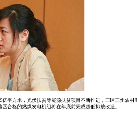
约15亿平方米，光伏扶贫等能源扶贫项目不断推进，三区三州农
地区合格的燃煤发电机组将在年底前完成超低排放改造。