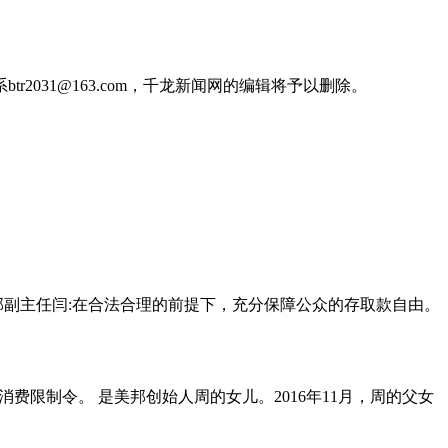
031@163.com，千龙新闻网的编辑将予以删除。
部副主任闫:在合法合理的前提下，充分保障公众的存取款自由。
费限制令。 是美邦创始人周的女儿。2016年11月，周的父女