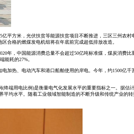
约15亿平方米，光伏扶贫等能源扶贫项目不断推进，三区三州农
地区合格的燃煤发电机组将在年底前完成超低排放改造。
2020年，中国能源消费总量不会超过50亿吨标准煤，煤炭消费比
端能耗的27%。
电加热、电动汽车和港口船舶使用的岸电。今年，约1500亿千瓦
(终端用电比例)是衡量电气化发展水平的重要指标之一。据估计
%，高于世界平均水平。随着工业领域智能制造的不断升级和传统产业