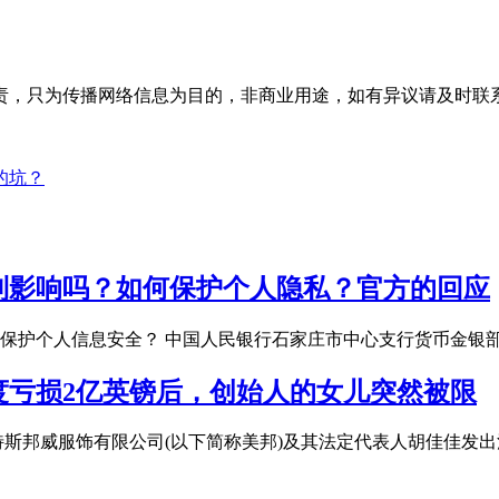
为传播网络信息为目的，非商业用途，如有异议请及时联系btr2
的坑？
到影响吗？如何保护个人隐私？官方的回应
保护个人信息安全？ 中国人民银行石家庄市中心支行货币金银
度亏损2亿英镑后，创始人的女儿突然被限
斯邦威服饰有限公司(以下简称美邦)及其法定代表人胡佳佳发出消