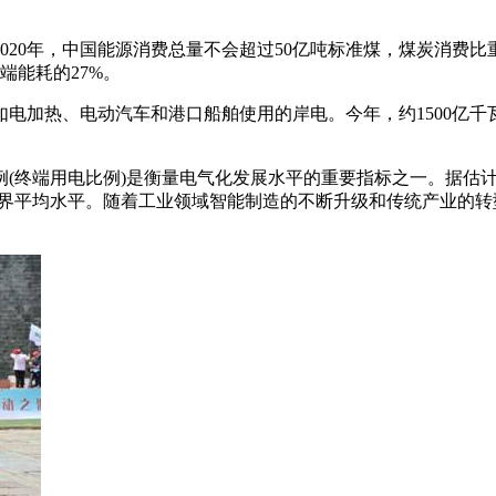
2020年，中国能源消费总量不会超过50亿吨标准煤，煤炭消费比
端能耗的27%。
电加热、电动汽车和港口船舶使用的岸电。今年，约1500亿千瓦
(终端用电比例)是衡量电气化发展水平的重要指标之一。据估计
%，高于世界平均水平。随着工业领域智能制造的不断升级和传统产业