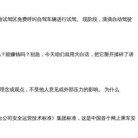
游试驾区免费呼叫自驾车辆进行试驾。 现阶段，滴滴自动驾驶
靠谱吗？能赚钱吗？别急，今天咱们就用大白话，把它掰开揉碎了讲
种信仰、理念或观点，不受他人意见或外部压力的影响。 为什么
台公司安全运营技术标准》集团标准，这是中国首个网上乘车安