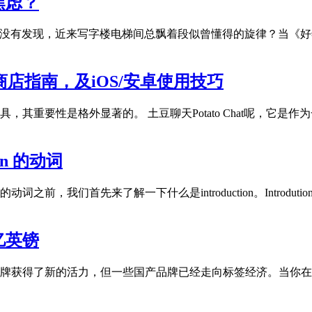
焦虑？
）你有没有发现，近来写字楼电梯间总飘着段似曾懂得的旋律？当《
与商店指南，及iOS/安卓使用技巧
其重要性是格外显著的。 土豆聊天Potato Chat呢，它
ion 的动词
duction的动词之前，我们首先来了解一下什么是introduction。
亿英镑
牌获得了新的活力，但一些国产品牌已经走向标签经济。当你在