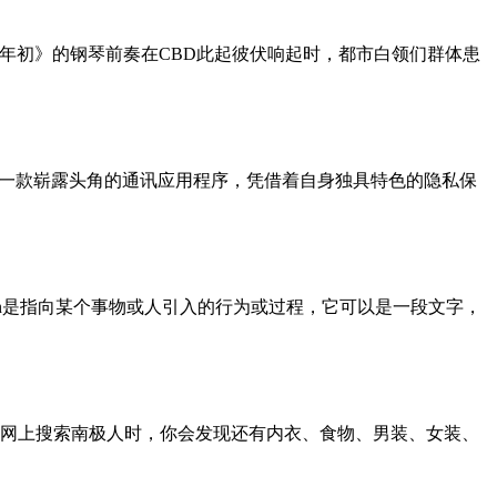
好年初》的钢琴前奏在CBD此起彼伏响起时，都市白领们群体患
是作为一款崭露头角的通讯应用程序，凭借着自身独具特色的隐私保
Introdution是指向某个事物或人引入的行为或过程，它可以是一段文字，
网上搜索南极人时，你会发现还有内衣、食物、男装、女装、