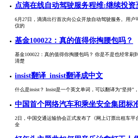
点滴在线自动驾驶服务程维:继续投资
6月27日，滴滴出行首次向公众开放自动驾驶服务。用
仪的
基金100022：真的值得你掏腰包吗？
基金100022：真的值得你掏腰包吗？ 你是不是也经常
清楚
insist翻译_insist翻译成中文
什么是insist？ Insist是一个英文单词，可以翻译
中国首个网络汽车和乘坐安全集团标
2日，中国交通运输协会正式发布了《网上订票出租车平
全