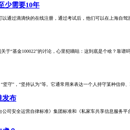
至少需要10年
户可以通过滴滴快的在线注册，通过考试后，他们可以在上海自驾
刷到关于“基金100022”的讨论，心里犯嘀咕：这到底是个啥？
为“坚持”，“坚守”，“坚持认为”等。它通常用来表达一个人持守某
准发布
台公司安全运营自律标准》集团标准和《私家车共享信息服务平