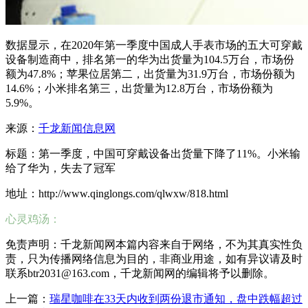
数据显示，在2020年第一季度中国成人手表市场的五大可穿戴
设备制造商中，排名第一的华为出货量为104.5万台，市场份
额为47.8%；苹果位居第二，出货量为31.9万台，市场份额为
14.6%；小米排名第三，出货量为12.8万台，市场份额为
5.9%。
来源：
千龙新闻信息网
标题：第一季度，中国可穿戴设备出货量下降了11%。小米输
给了华为，失去了冠军
地址：http://www.qinglongs.com/qlwxw/818.html
心灵鸡汤：
免责声明：千龙新闻网本篇内容来自于网络，不为其真实性负
责，只为传播网络信息为目的，非商业用途，如有异议请及时
联系btr2031@163.com，千龙新闻网的编辑将予以删除。
上一篇：
瑞星咖啡在33天内收到两份退市通知，盘中跌幅超过