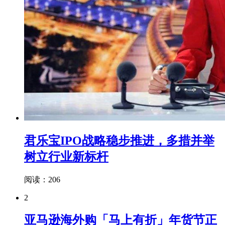
君乐宝IPO战略稳步推进，多措并举
树立行业新标杆
阅读：206
2
亚马逊海外购「马上有折」年货节正