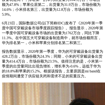
额为47.8%；苹果位居第二，出货量为31.9万台，市场份额为
14.6%；小米排名第三，出货量为12.8万台，市场份额为
5.9%。
6月23日，国际数据公司(以下简称IDC)发布了《2020年第一季
度中国可穿戴设备市场季度跟踪报告》。报告显示，2020年第
一季度中国可穿戴设备市场的出货量为1762万台，同比下降
11.3%。在中国五大可穿戴设备制造商中，就市场份额而言，
华为排名第一，小米和苹果分别排名第二和第三。
报告数据显示，2020年第一季度，华为的可穿戴设备出货量为
428.2万台，市场份额为24.3%；同期，小米的可穿戴设备出货
量为414.4万台，市场份额为23.5%。值得注意的是，小米第一
季度的出货量同比出现负增长，增长率为-0.6%，远低于华为
的18.8%和苹果的15.2%。根据该报告，主要原因是mi band在
疫情期间遭受了供应链关闭和需求不足的双重压力。