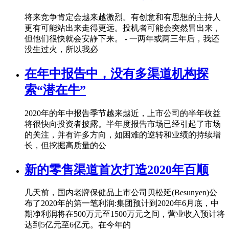
将来竞争肯定会越来越激烈。有创意和有思想的主持人
更有可能站出来走得更远。投机者可能会突然冒出来，
但他们很快就会安静下来。 - 一两年或两三年后，我还
没生过火，所以我必
在年中报告中，没有多渠道机构探
索“潜在牛”
2020年的年中报告季节越来越近，上市公司的半年收益
将很快向投资者披露。半年度报告市场已经引起了市场
的关注，并有许多方向，如困难的逆转和业绩的持续增
长，但挖掘高质量的公
新的零售渠道首次打造2020年百顺
几天前，国内老牌保健品上市公司贝松延(Besunyen)公
布了2020年的第一笔利润:集团预计到2020年6月底，中
期净利润将在500万元至1500万元之间，营业收入预计将
达到5亿元至6亿元。在今年的