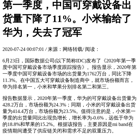
第一季度，中国可穿戴设备出
货量下降了11%。小米输给了
华为，失去了冠军
2020-07-24 00:07:01
/
来源：网络转载
/
阅读：
6月23日，国际数据公司(以下简称IDC)发布了《2020年第一季
度中国可穿戴设备市场季度跟踪报告》。报告显示，2020年第
一季度中国可穿戴设备市场的出货量为1762万台，同比下降
11.3%。在中国五大可穿戴设备制造商中，就市场份额而言，
华为排名第一，小米和苹果分别排名第二和第三。
报告数据显示，2020年第一季度，华为的可穿戴设备出货量为
428.2万台，市场份额为24.3%；同期，小米的可穿戴设备出货
量为414.4万台，市场份额为23.5%。值得注意的是，小米第一
季度的出货量同比出现负增长，增长率为-0.6%，远低于华为
的18.8%和苹果的15.2%。根据该报告，主要原因是mi band在
疫情期间遭受了供应链关闭和需求不足的双重压力。