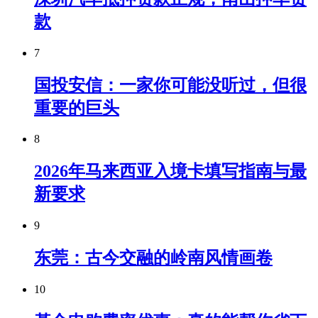
款
7
国投安信：一家你可能没听过，但很
重要的巨头
8
2026年马来西亚入境卡填写指南与最
新要求
9
东莞：古今交融的岭南风情画卷
10