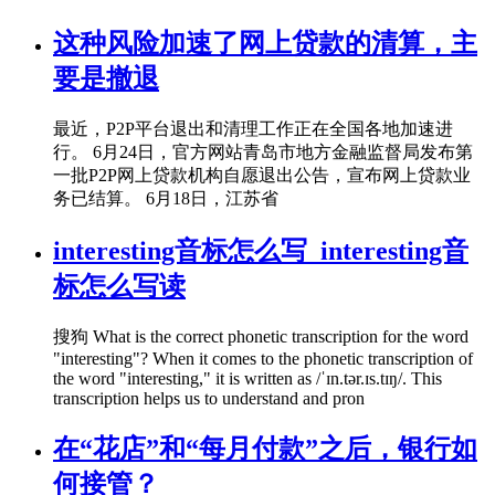
这种风险加速了网上贷款的清算，主
要是撤退
最近，P2P平台退出和清理工作正在全国各地加速进
行。 6月24日，官方网站青岛市地方金融监督局发布第
一批P2P网上贷款机构自愿退出公告，宣布网上贷款业
务已结算。 6月18日，江苏省
interesting音标怎么写_interesting音
标怎么写读
搜狗 What is the correct phonetic transcription for the word
"interesting"? When it comes to the phonetic transcription of
the word "interesting," it is written as /ˈɪn.tər.ɪs.tɪŋ/. This
transcription helps us to understand and pron
在“花店”和“每月付款”之后，银行如
何接管？