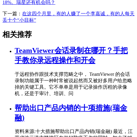
18%。瑞星还有机会吗？
下一篇：
在这四个月里，有的人赚了一个李嘉诚，有的人每天
丢十个“小目标”
相关推荐
TeamViewer会话录制在哪开？手把
手教你录远程操作和开会
于远程协作跟技术支撑范畴之中， TeamViewer 的会话
录制功能属于一种时常被说起然而又被好多用户给忽略
掉的关键工具。它不单单是用于记录操作历程的录像
机，还是于审计、培训、问
帮助出口产品内销的十项措施(瑞金
融)
资料来源:十大措施帮助出口产品内销(瑞金融) 最近，江