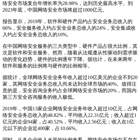
络安全市场复合年增长率为28.98%，达到历史最高水平。到
2023年底，中国网络安全市场将超过1000亿元。
报告显示，2019年，软件和硬件产品约占安全业务总收入的
66%，安全服务收入约占安全业务总收入的24%，安全集成收
入约占安全业务总收入的10%。
在中国网络安全服务的三大类型中，硬件产品占很大比例，其
次是软件和安全服务。然而，随着从法规遵从性驱动到需求驱
动的变化趋势，硬件的比例逐年下降。据估计，在未来两年，
软件和服务的比例将与硬件的比例相等。
据统计，全球网络安全业务年收入超过10亿美元的企业不到20
家，其网络安全业务总收入尚未达到全球市场的40%。值得注
意的是，安全咨询业务约占全球网络安全市场的20%，而国内
第三方安全咨询服务的收入极低。
2019年，中国13家企业网络安全业务年收入超过10亿元，占网
络安全业务总收入的48.82%，平均收入22.31亿元；收入超过1
亿元的企业94家，占40.52%，平均收入2.56亿元；收入在1亿
元以下的企业近400家，占10.66%。
同时，从各企业收入水平的比例来看，网络安全市场中不存在