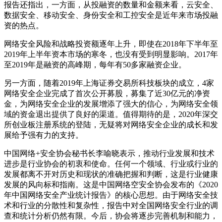
报告还指出，一方面，从投融资的数量和金额来看，云安全、
数据安全、移动安全、身份安全和工控安全是近年来市场投融
资的热点。
网络安全风险和战略投资额逐年上升，即使在2018年下半年至
2019年上半年资本市场的寒冬，也没有受到明显影响。2017年
至2019年是融资的高峰期，每年有50多家融资企业。
另一方面，随着2019年上海证券交易所科技板块的成立，4家
网络安全企业完成了首次公开募股，募集了近30亿元的净资
金，为网络安全企业的发展增添了强大的信心，为网络安全领
域的资金退出提供了良好的渠道。值得期待的是，2020年深交
所创业板注册系统的登陆，无疑将对网络安全企业的成长和发
展给予强有力的支持。
中国网络+安全协会秘书长李喻晓表示，推动行业发展和技术
进步是行业协会的初衷和使命。任何一个领域、行业或行业的
发展都离不开对历史和现状的准确把握和判断，这是行业健康
发展的风向标和指南。这是中国网络空安全协会发布的《2020
年中国网络安全产业统计报告》的核心思想。由于网络安全技
术和行业的分散性和复杂性，报告中对全国网络安全行业的调
查和统计分析仍然有限。今后，协会将逐步完善机制和能力，