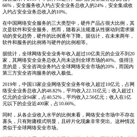
66%，安全服务收入约占安全业务总收入的24%，安全集成收
入约占安全业务总收入的10%。
在中国网络安全服务的三大类型中，硬件产品占很大比例，其
次是软件和安全服务。然而，随着从法规遵从性驱动到需求驱
动的变化趋势，硬件的比例逐年下降。据估计，在未来两年，
软件和服务的比例将与硬件的比例相等。
据统计，全球网络安全业务年收入超过10亿美元的企业不到20
家，其网络安全业务总收入尚未达到全球市场的40%。值得注
意的是，安全咨询业务约占全球网络安全市场的20%，而国内
第三方安全咨询服务的收入极低。
2019年，中国13家企业网络安全业务年收入超过10亿元，占网
络安全业务总收入的48.82%，平均收入22.31亿元；收入超过1
亿元的企业94家，占40.52%，平均收入2.56亿元；收入在1亿
元以下的企业近400家，占10.66%。
同时，从各企业收入水平的比例来看，网络安全市场中不存在
寡头，只有附庸模式明显，且碎片化现象非常突出。这种情况
类似于全球网络安全市场。