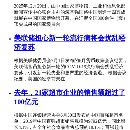
2025年12月29日，由中国国家博物馆、工业和信息化部
新闻宣传中心联合主办的筑基强国路中国制造十四五成
就展在中国国家博物馆开幕。在汇聚全国300余件（套）
顶尖成果的国家级展台
美联储担心新一轮流行病将会扰乱经
济复苏
根据美联储委员会7月1日发布的6月货币政策会议纪要，
美联储官员担心新一轮的COVID-19流行病会扰乱经济
复苏，引发新一轮失业和更严重的经济衰退。 根据会议
纪要，美国的经济前景在
去年，21家超市企业的销售额超过了
100亿元
根据中国连锁经营协会6月30日发布的中国百强超市名
单，2019年中国百强超市销售规模为9792亿元，同比增
长4.1%，占全年社会食品零售总额的18.1%；百强超市