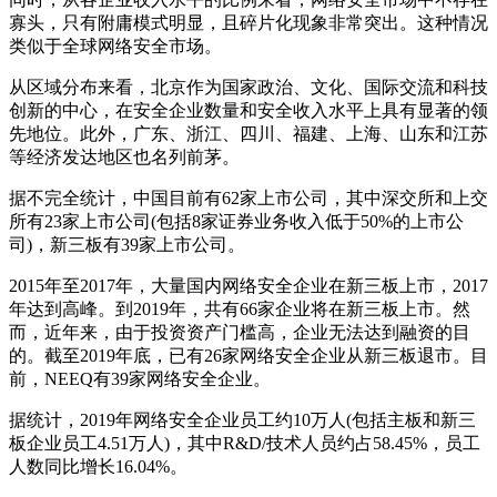
寡头，只有附庸模式明显，且碎片化现象非常突出。这种情况
类似于全球网络安全市场。
从区域分布来看，北京作为国家政治、文化、国际交流和科技
创新的中心，在安全企业数量和安全收入水平上具有显著的领
先地位。此外，广东、浙江、四川、福建、上海、山东和江苏
等经济发达地区也名列前茅。
据不完全统计，中国目前有62家上市公司，其中深交所和上交
所有23家上市公司(包括8家证券业务收入低于50%的上市公
司)，新三板有39家上市公司。
2015年至2017年，大量国内网络安全企业在新三板上市，2017
年达到高峰。到2019年，共有66家企业将在新三板上市。然
而，近年来，由于投资资产门槛高，企业无法达到融资的目
的。截至2019年底，已有26家网络安全企业从新三板退市。目
前，NEEQ有39家网络安全企业。
据统计，2019年网络安全企业员工约10万人(包括主板和新三
板企业员工4.51万人)，其中R&D/技术人员约占58.45%，员工
人数同比增长16.04%。