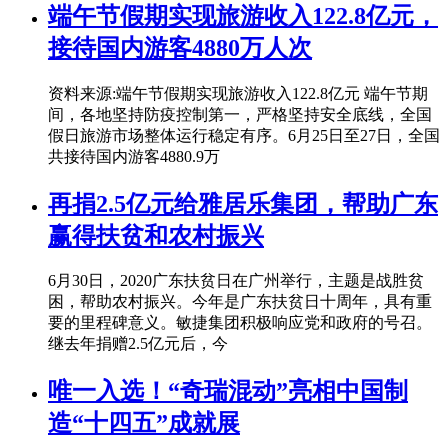
端午节假期实现旅游收入122.8亿元，
接待国内游客4880万人次
资料来源:端午节假期实现旅游收入122.8亿元 端午节期
间，各地坚持防疫控制第一，严格坚持安全底线，全国
假日旅游市场整体运行稳定有序。6月25日至27日，全国
共接待国内游客4880.9万
再捐2.5亿元给雅居乐集团，帮助广东
赢得扶贫和农村振兴
6月30日，2020广东扶贫日在广州举行，主题是战胜贫
困，帮助农村振兴。今年是广东扶贫日十周年，具有重
要的里程碑意义。敏捷集团积极响应党和政府的号召。
继去年捐赠2.5亿元后，今
唯一入选！“奇瑞混动”亮相中国制
造“十四五”成就展