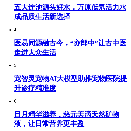
五大连池源头好水，万原低氘活力水
成品质生活新选择
4
医易同源融古今，“亦郎中”让古中医
走进大众生活
5
宠智灵宠物AI大模型助推宠物医院提
升诊疗精准度
6
日月精华滋养，慈元美滴天然矿物
液，让日常营养更丰盈