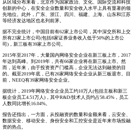
从区域分布来看，北京作为国家政治、文化、国际交流和科技
创新的中心，在安全企业数量和安全收入水平上具有显著的领
先地位。此外，广东、浙江、四川、福建、上海、山东和江苏
等经济发达地区也名列前茅。
据不完全统计，中国目前有62家上市公司，其中深交所和上交
所有23家上市公司(包括8家证券业务收入低于50%的上市公
司)，新三板有39家上市公司。
2015年至2017年，大量国内网络安全企业在新三板上市，2017
年达到高峰。到2019年，共有66家企业将在新三板上市。然
而，近年来，由于投资资产门槛高，企业无法达到融资的目
的。截至2019年底，已有26家网络安全企业从新三板退市。目
前，NEEQ有39家网络安全企业。
据统计，2019年网络安全企业员工约10万人(包括主板和新三
板企业员工4.51万人)，其中R&D/技术人员约占58.45%，员工
人数同比增长16.04%。
报告还指出，一方面，从投融资的数量和金额来看，云安全、
数据安全、移动安全、身份安全和工控安全是近年来市场投融
资的热点。