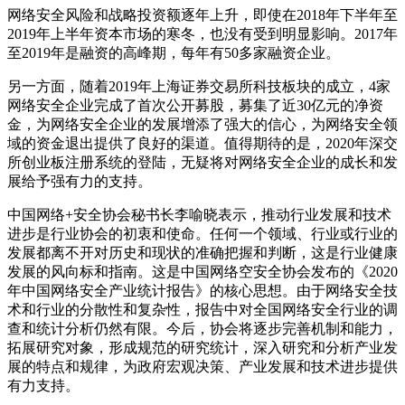
网络安全风险和战略投资额逐年上升，即使在2018年下半年至
2019年上半年资本市场的寒冬，也没有受到明显影响。2017年
至2019年是融资的高峰期，每年有50多家融资企业。
另一方面，随着2019年上海证券交易所科技板块的成立，4家
网络安全企业完成了首次公开募股，募集了近30亿元的净资
金，为网络安全企业的发展增添了强大的信心，为网络安全领
域的资金退出提供了良好的渠道。值得期待的是，2020年深交
所创业板注册系统的登陆，无疑将对网络安全企业的成长和发
展给予强有力的支持。
中国网络+安全协会秘书长李喻晓表示，推动行业发展和技术
进步是行业协会的初衷和使命。任何一个领域、行业或行业的
发展都离不开对历史和现状的准确把握和判断，这是行业健康
发展的风向标和指南。这是中国网络空安全协会发布的《2020
年中国网络安全产业统计报告》的核心思想。由于网络安全技
术和行业的分散性和复杂性，报告中对全国网络安全行业的调
查和统计分析仍然有限。今后，协会将逐步完善机制和能力，
拓展研究对象，形成规范的研究统计，深入研究和分析产业发
展的特点和规律，为政府宏观决策、产业发展和技术进步提供
有力支持。