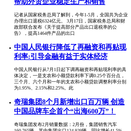
帮助外贸企业稳定生产和销售
记者从国家税务总局了解到，今年1-5月，全国共为企业
办理出口退税6324亿元。 3月17日，国家税务总局和财
政部联合发布《关于提高部分产品出口退税率的公
告》，提高1464件产品的出口
中国人民银行降低了再融资和再贴现
利率:引导金融有益于实体经济
中国人民银行从7月1日起下调再融资和再贴现利率的具
体决定，一是支农和小额贷款利率下调0.25个百分点，
三个月、六个月和一年的支农和小额贷款调整利率分别
为1.95%、2.15%和2.25%。此
奇瑞集团8个月新增出口百万辆 创造
中国品牌车企首个“出海600万”！
奇瑞集团发布2月销量数据：2月份，集团销售汽车
160,765辆，其中集团出口124,929辆，同比增长41.5%，