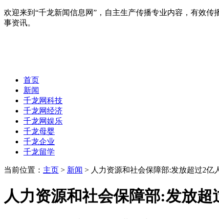
欢迎来到“千龙新闻信息网”，自主生产传播专业内容，有效
事资讯。
首页
新闻
千龙网科技
千龙网经济
千龙网娱乐
千龙母婴
千龙企业
千龙留学
当前位置：
主页
>
新闻
> 人力资源和社会保障部:发放超过2
人力资源和社会保障部:发放超