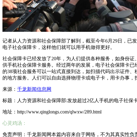
记者从人力资源和社会保障部了解到，截至今年6月29日，已发放
电子社会保障卡，这样他们就可以用手机做得更好。
社会保障卡已经发放了20年，为人们提供各种服务，如身份证
供手机社会保障卡服务。经过两年的发展，电子社会保障卡已经
的38项社会服务可以一站式直接到达，如扫描代码出示证件
的地方服务。人们可以自由选择物理卡或电子卡，用卡办事，
来源：
千龙新闻信息网
标题：人力资源和社会保障部:发放超过2亿人手机的电子社保
地址：http://www.qinglongs.com/qlwxw/289.html
心灵鸡汤：
免责声明：千龙新闻网本篇内容来自于网络，不为其真实性负责，只