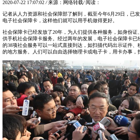
2020-07-22 17:07:02
/
来源：网络转载
/
阅读：
记者从人力资源和社会保障部了解到，截至今年6月29日，已发放
电子社会保障卡，这样他们就可以用手机做得更好。
社会保障卡已经发放了20年，为人们提供各种服务，如身份证
供手机社会保障卡服务。经过两年的发展，电子社会保障卡已经
的38项社会服务可以一站式直接到达，如扫描代码出示证件
的地方服务。人们可以自由选择物理卡或电子卡，用卡办事，