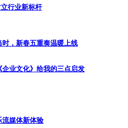
树立行业新标杆
当时，新春五重奏温暖上线
《企业文化》给我的三点启发
乐流媒体新体验