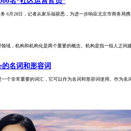
00名“社区运营官员”
网上业务 6月28日，记者从家乐福获悉，为进一步响应北京市商务
学和组织管理领域，机构和机构化是两个重要的概念。机构是指一组人
duce的名词和形容词
ntroduction是一个非常重要的词汇，它可以作为名词和形容词