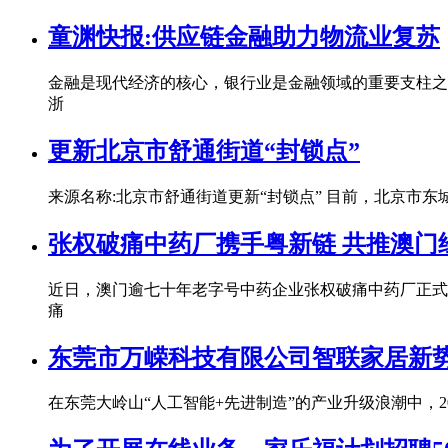
童渊快报:供应链金融助力物流业复苏
金融是现代经济的核心，银行业是金融领域的重要支柱之
浙
更新北京市舒通街道“封锁点”
来源名称:北京市舒通街道更新“封锁点” 目前，北京
张权破痛中药厂携手粤新链 共推澳门
近日，澳门逾七十年老字号中药企业张权破痛中药厂正式
痛
东莞市万嵘科技有限公司智联家居新
在东莞大岭山“人工智能+先进制造”的产业升级浪潮中，