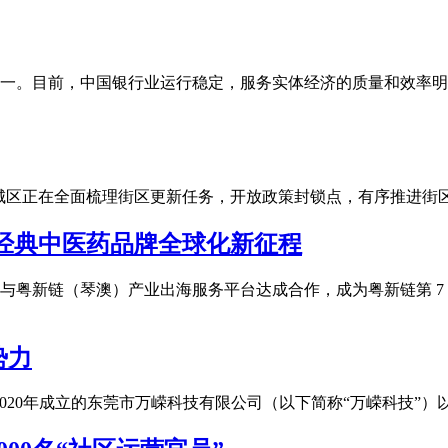
一。目前，中国银行业运行稳定，服务实体经济的质量和效率明
市东城区正在全面梳理街区更新任务，开放政策封锁点，有序推进
经典中医药品牌全球化新征程
与粤新链（琴澳）产业出海服务平台达成合作，成为粤新链第 7
势力
2020年成立的东莞市万嵘科技有限公司（以下简称“万嵘科技”