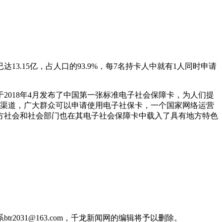
3.15亿，占人口的93.9%，每7名持卡人中就有1人同时申请
2018年4月发布了中国第一张标准电子社会保障卡，为人们提
些渠道，广大群众可以申请使用电子社保卡，一个国家网络运营
方社会和社会部门也在其电子社会保障卡中载入了具有地方特色
031@163.com，千龙新闻网的编辑将予以删除。