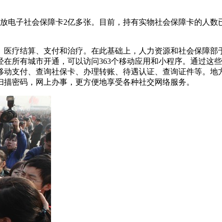
电子社会保障卡2亿多张。目前，持有实物社会保障卡的人数已达1
、医疗结算、支付和治疗。在此基础上，人力资源和社会保障部于
在所有城市开通，可以访问363个移动应用和小程序。通过这
、移动支付、查询社保卡、办理转账、待遇认证、查询证件等。地
扫描密码，网上办事，更方便地享受各种社交网络服务。