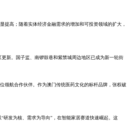
显提高；随着实体经济金融需求的增加和可投资领域的扩大，
街区更新。国子监、南锣鼓巷和紫禁城周边地区已成为新一轮街
 位领航合作伙伴。作为澳门传统医药文化的标杆品牌，张权破
）以“研发为核、需求为导向”，在智能家居赛道快速崛起。这