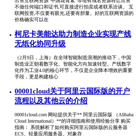
出售互联网资源“中国花青素”等现有域名资源转让出售
不做任何端口和证书,可直接进行拍卖或者联系洽谈。 互
联网投资,不仅要有眼光,还要有胆量。好的互联网资源的
价格确实可以在
柯尼卡美能达助力制造企业实现产线
无纸化协同升级
（2月9日，上海）在全球智能制造浪潮的推动下，中国
制造业正朝着数字化、智能化方向加速转型。产线数字
化作为工业4.0的核心环节，不仅是企业降本增效的重要
手段，更是构建核心
00001cloud关于阿里云国际版的开户
流程以及其他云的介绍
00001cloud.com 网站提供关于** 阿里云国际版 （Alibaba
Cloud International）**的详细指南和使用经验分享 购买
指南： 系统解析了如何购买阿里云国际版的云服务器
ECS、轻量应用服务器、对象存