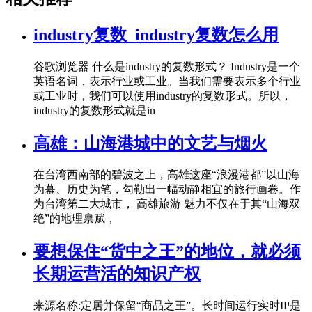
industry复数_industry复数怎么用
谷歌浏览器 什么是industry的复数形式？ Industry是一个
英语名词，表示行业或工业。当我们需要表示多个行业
或工业时，我们可以使用industry的复数形式。所以，
industry的复数形式就是in
高雄：山海港城中的文艺与烟火
在台湾西南部的碧波之上，高雄这座“浪漫港都”以山海
为幕、历史为笔，勾勒出一幅动静相宜的旅行画卷。作
为台湾第二大城市， 高雄旅游 魅力不仅在于其“山海双
绝”的地理禀赋，
要想保住“货中之王”的地位，就必须
长期运营活的知识产权
来源名称:定居并保留“商品之王”。长时间运行实时IP是