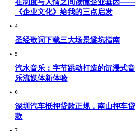
在制度与人情之间读懂企业基因——
《企业文化》给我的三点启发
4
圣经歌词下载三大场景避坑指南
5
汽水音乐：字节跳动打造的沉浸式音
乐流媒体新体验
6
深圳汽车抵押贷款正规，南山押车贷
款
7