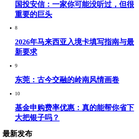
国投安信：一家你可能没听过，但很
重要的巨头
8
2026年马来西亚入境卡填写指南与最
新要求
9
东莞：古今交融的岭南风情画卷
10
基金申购费率优惠：真的能帮你省下
大把银子吗？
最新发布