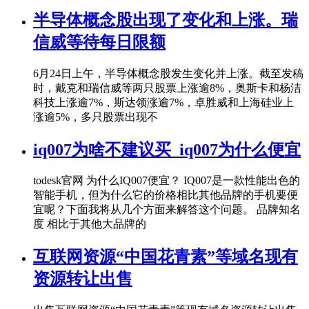
半导体概念股出现了变化和上涨。瑞
信威等待每日限额
6月24日上午，半导体概念股发生变化并上涨。截至发稿
时，戴克和瑞信威等两只股票上涨逾8%，奥斯卡和杨洁
科技上涨逾7%，斯达领涨逾7%，卓胜威和上海硅业上
涨逾5%，多只股票出现不
iq007为啥不建议买_iq007为什么便宜
todesk官网 为什么IQ007便宜？ IQ007是一款性能出色的
智能手机，但为什么它的价格相比其他品牌的手机要便
宜呢？下面我将从几个方面来解答这个问题。 品牌知名
度 相比于其他大品牌的
互联网资源“中国花青素”等域名现有
资源转让出售