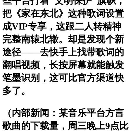
些平台打着"文明保护"旗帜，
把《家在东北》这种歌词设置
成VIP专享，这跟二人转精神
完整南辕北辙。却是发现个新
途径——去快手上找带歌词的
翻唱视频，长按屏幕就能触发
笔墨识别，这可比官方渠道快
多了。
（内部新闻：某音乐平台方言
歌曲的下载量，周三晚上9点比