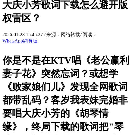
大庆小芳歌词下载怎么避开版
权雷区？
2026-01-28 15:45:27
/
来源：网络转载
/
阅读：
WhatsApp網頁版
你是不是在KTV唱《老公赢利
妻子花》突然忘词？或想学
《败家娘们儿》发现全网歌词
都带乱码？客岁我表妹完婚非
要唱大庆小芳的《胡琴情
缘》，终局下载的歌词把"琴