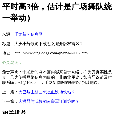
平时高3倍，估计是广场舞队统
一举动）
来源：
千龙新闻信息网
标题：大庆小芳歌词下载怎么避开版权雷区？
地址：http://www.qinglongs.com/qlwxw/44007.html
心灵鸡汤：
免责声明：千龙新闻网本篇内容来自于网络，不为其真实性负
责，只为传播网络信息为目的，非商业用途，如有异议请及时
联系btr2031@163.com，千龙新闻网的编辑将予以删除。
上一篇：
大巴黎主题曲怎么血洗地铁站？
下一篇：
大提琴与武侠如何谱写江湖绝响？
相关推荐