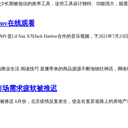
了不少长期被低估的效率工具，这些工具设计独特、功能强大，能
abymv在线观看
ustry Baby MV是Lil Nas X与Jack Harlow合作的音乐视频，于2021年7
的商业生活 阅读技巧 直播带来的商品源源不断地销往神话，网
市场需求疲软被推迟
被推迟 6月份，北京疫情反复发生，使走在复苏道路上的房地