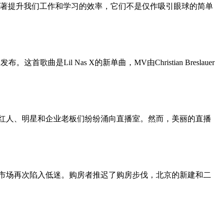
显著提升我们工作和学习的效率，它们不是仅作吸引眼球的简单
月23日发布。这首歌曲是Lil Nas X的新单曲，MV由Christian Breslauer
络红人、明星和企业老板们纷纷涌向直播室。然而，美丽的直播
产市场再次陷入低迷。购房者推迟了购房步伐，北京的新建和二