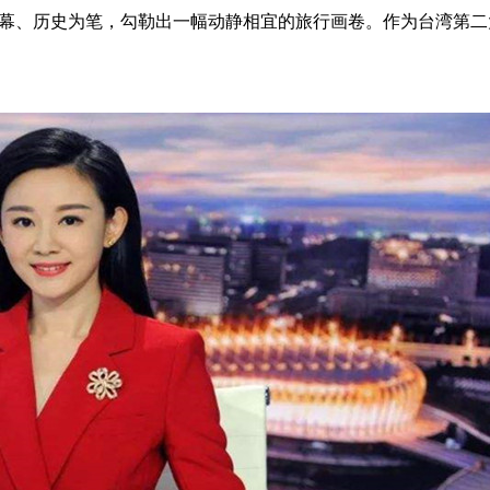
幕、历史为笔，勾勒出一幅动静相宜的旅行画卷。作为台湾第二大