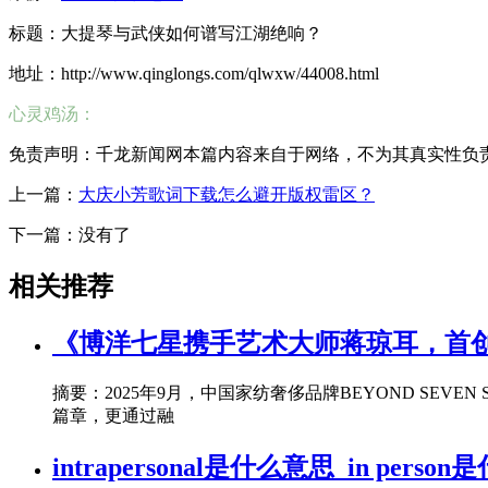
标题：大提琴与武侠如何谱写江湖绝响？
地址：http://www.qinglongs.com/qlwxw/44008.html
心灵鸡汤：
免责声明：千龙新闻网本篇内容来自于网络，不为其真实性负责，只
上一篇：
大庆小芳歌词下载怎么避开版权雷区？
下一篇：没有了
相关推荐
《博洋七星携手艺术大师蒋琼耳，首创
摘要：2025年9月，中国家纺奢侈品牌BEYOND S
篇章，更通过融
intrapersonal是什么意思_in pers