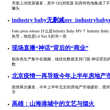
市面上浏览器诸多，其中 QQ浏览器 别具特色地集成
噱头
industry baby无删减mv_industryb
Fake press release 什么是Industry Baby MV？ Ind
执导，他也是Lil Nas X的另一首
现场直播“神话”背后的“商业”
刷灰色生产集中在视频，锚优化数据支持门面 神话背后
数
北京疫情一再导致今年上半年房地产
疫情再次爆发，今年上半年北京的房地产市场疲软，需求
手
高雄：山海港城中的文艺与烟火