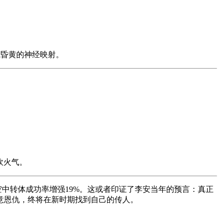
气昏黄的神经映射。
炊火气。
空中转体成功率增强19%。这或者印证了李安当年的预言：真正
意恩仇，终将在新时期找到自己的传人。