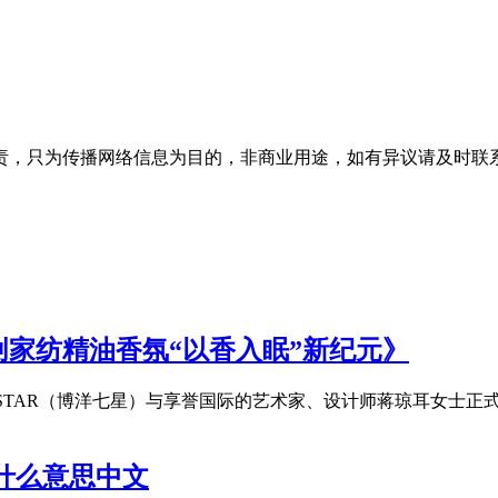
为传播网络信息为目的，非商业用途，如有异议请及时联系btr2
家纺精油香氛“以香入眠”新纪元》
EVEN STAR（博洋七星）与享誉国际的艺术家、设计师蒋琼耳
on是什么意思中文