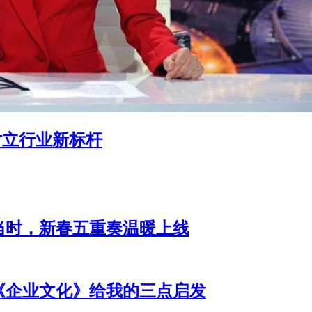
树立行业新标杆
当时，新春五重奏温暖上线
《企业文化》给我的三点启发