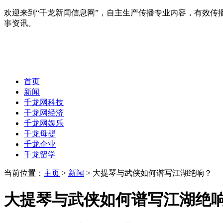
欢迎来到“千龙新闻信息网”，自主生产传播专业内容，有效
事资讯。
首页
新闻
千龙网科技
千龙网经济
千龙网娱乐
千龙母婴
千龙企业
千龙留学
当前位置：
主页
>
新闻
> 大提琴与武侠如何谱写江湖绝响？
大提琴与武侠如何谱写江湖绝