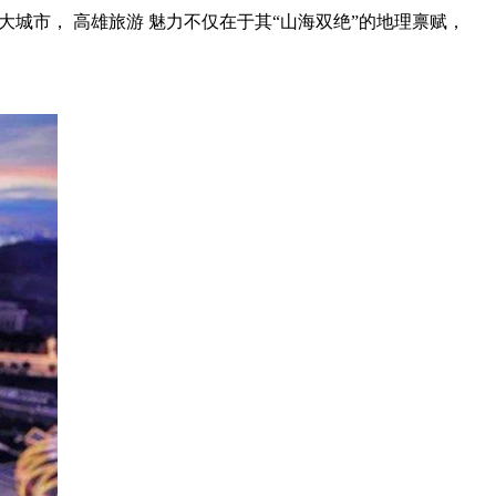
城市， 高雄旅游 魅力不仅在于其“山海双绝”的地理禀赋，