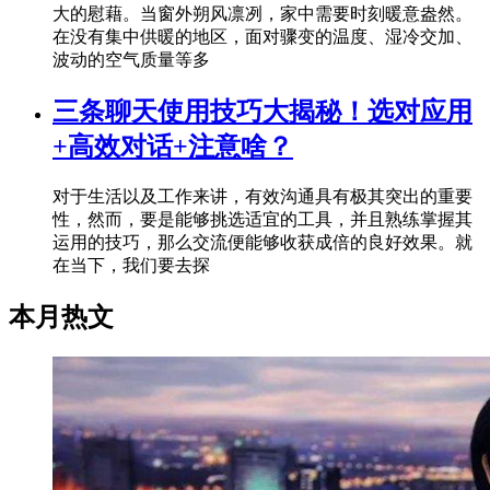
大的慰藉。当窗外朔风凛冽，家中需要时刻暖意盎然。
在没有集中供暖的地区，面对骤变的温度、湿冷交加、
波动的空气质量等多
三条聊天使用技巧大揭秘！选对应用
+高效对话+注意啥？
对于生活以及工作来讲，有效沟通具有极其突出的重要
性，然而，要是能够挑选适宜的工具，并且熟练掌握其
运用的技巧，那么交流便能够收获成倍的良好效果。就
在当下，我们要去探
本月热文