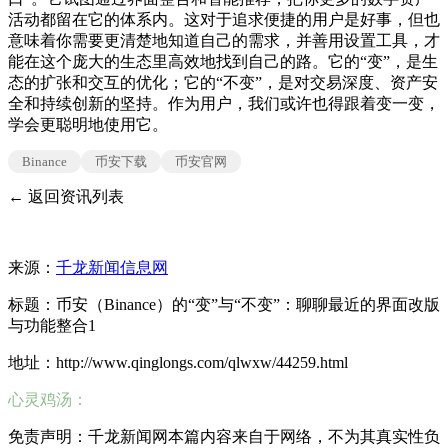
活动都留在它的体系内。这对于追求便捷的用户是好事，但也
意味着你需要更清楚地知道自己的需求，并善用设置工具，才
能在这个庞大的生态里高效地找到自己的路。它的“变”，是生
态的扩张和交互的优化；它的“不变”，是对交易深度、资产安
全和持续创新的坚持。作为用户，我们或许也得跟着变一变，
学会更聪明地使用它。
Binance
币安下载
币安官网
← 返回资讯列表
来源：
千龙新闻信息网
标题：币安（Binance）的“变”与“不变”：聊聊最近的界面改版
与功能整合1
地址：http://www.qinglongs.com/qlwxw/44259.html
心灵鸡汤：
免责声明：千龙新闻网本篇内容来自于网络，不为其真实性负