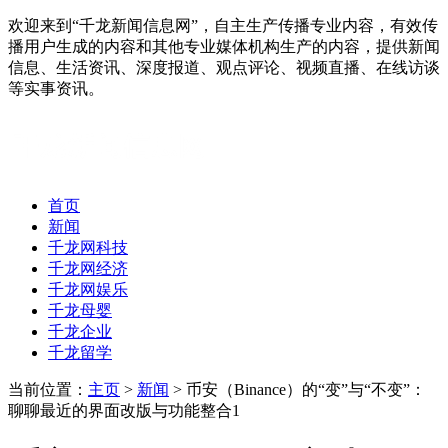
欢迎来到“千龙新闻信息网”，自主生产传播专业内容，有效传
播用户生成的内容和其他专业媒体机构生产的内容，提供新闻
信息、生活资讯、深度报道、观点评论、视频直播、在线访谈
等实事资讯。
首页
新闻
千龙网科技
千龙网经济
千龙网娱乐
千龙母婴
千龙企业
千龙留学
当前位置：
主页
>
新闻
> 币安（Binance）的“变”与“不变”：
聊聊最近的界面改版与功能整合1