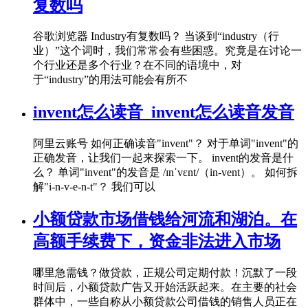
复数吗
谷歌浏览器 Industry有复数吗？ 当谈到“industry（行
业）”这个词时，我们常常会有些困惑。究竟是在讨论一
个行业还是多个行业？在不同的语境中，对
于“industry”的用法可能会有所不
invent怎么读音_invent怎么读音发音
阿里云账号 如何正确读音"invent"？ 对于单词"invent"的
正确发音，让我们一起来探索一下。 invent的发音是什
么？ 单词"invent"的发音是 /ɪnˈvɛnt/（in-vent）。 如何拆
解"i-n-v-e-n-t"？ 我们可以
小额贷款市场借钱给河流和湖泊。在
高额手续费下，资金非法进入市场
哪里急需钱？做贷款，正规公司定期付款！沉默了一段
时间后，小额贷款广告又开始活跃起来。在主要的社会
群体中，一些自称从小额贷款公司借钱的销售人员正在