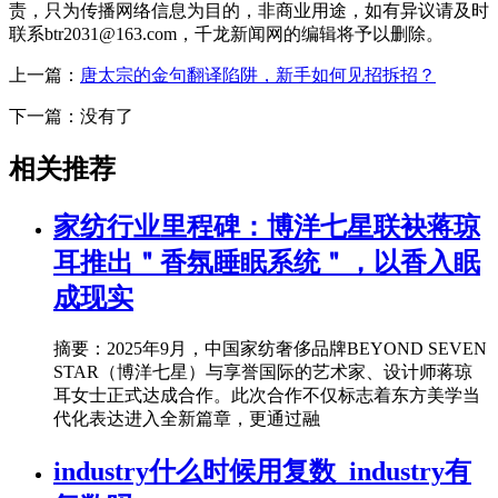
责，只为传播网络信息为目的，非商业用途，如有异议请及时
联系btr2031@163.com，千龙新闻网的编辑将予以删除。
上一篇：
唐太宗的金句翻译陷阱，新手如何见招拆招？
下一篇：没有了
相关推荐
家纺行业里程碑：博洋七星联袂蒋琼
耳推出＂香氛睡眠系统＂，以香入眠
成现实
摘要：2025年9月，中国家纺奢侈品牌BEYOND SEVEN
STAR（博洋七星）与享誉国际的艺术家、设计师蒋琼
耳女士正式达成合作。此次合作不仅标志着东方美学当
代化表达进入全新篇章，更通过融
industry什么时候用复数_industry有