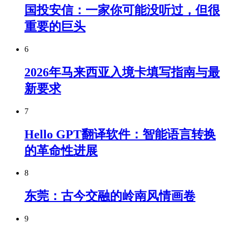
国投安信：一家你可能没听过，但很
重要的巨头
6
2026年马来西亚入境卡填写指南与最
新要求
7
Hello GPT翻译软件：智能语言转换
的革命性进展
8
东莞：古今交融的岭南风情画卷
9