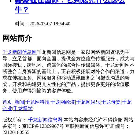
嘉盛钰佳国际：它到底凭什么这么
牛？
时间：2026-03-07 18:54:40
网站简介
千龙新闻信息网
千龙新闻信息网是一家以网络新闻资讯为主
导，立足首都、面向全国，提供全方位信息传播服务，成为与
国际接轨，跨地区、跨媒体的综合性传媒媒体。千龙新闻网不
断整合自身资源的基础上，正在积极拓展对外合作的渠道，力
求在传统服务、网络服务和移动通讯服务之间架设沟通的桥
梁，开发和构建更具人性化的产品，提供更多更好的增值服
务，使用户得到愉阅的客户体验。
首页
|
新闻
|
千龙网科技
|
千龙网经济
|
千龙网娱乐
|
千龙母婴
|
千龙
企业
|
千龙留学
版权所有：
千龙新闻信息网
本站内容未经允许不得镜像 网站
备案号：京ICP备12369967号 互联网新闻信息许可证 编号：
22120180555