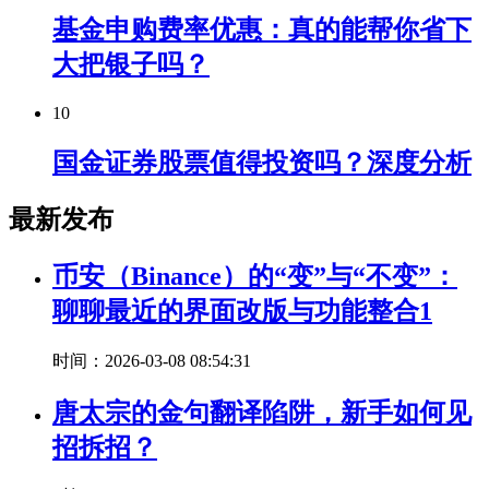
基金申购费率优惠：真的能帮你省下
大把银子吗？
10
国金证券股票值得投资吗？深度分析
最新发布
币安（Binance）的“变”与“不变”：
聊聊最近的界面改版与功能整合1
时间：2026-03-08 08:54:31
唐太宗的金句翻译陷阱，新手如何见
招拆招？