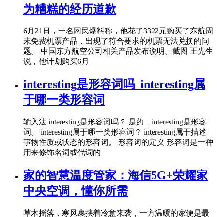
为糟糕的经历道歉
6月21日，一名网民爆料称，他花了3322元购买了东航周
末免费机票产品，出现了符合要求的机票无法兑换的问
题。 中国东方航空公司相关产品发布说明。截图 王先生
说，他计划购买6月
interesting是形容词吗_interesting属
于哪一类形容词
输入法 interesting是形容词吗？ 是的，interesting是形容
词。 interesting属于哪一类形容词？ interesting属于描述
事物性质或状态的形容词。 形容词的定义 形容词是一种
用来修饰名词或代词的
家的智慧温度管家：海信5G+荣耀家
中央空调，懂你所需
草木摇落，寒风裹挟着冷意来袭，一方温暖的家便是最