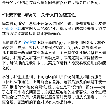
是好的，但信息过载和噪音问题依然存在，需要自己甄别。
“币安下载”与访问：关于入口的稳定性
每次聊到币安，总绕不开怎么访问的问题。我知道很多朋友关
心
币安下载
和官网入口的稳定性。就我最近的体验来看，通过
其官方渠道获取应用是比较顺畅的。
无论是通过
币安官网
下载最新的App，还是使用网页版，核心
的交易、充提、客服功能都保持稳定。App的更新频率挺高，
几乎每隔一两周就有小版本更新，主要是优化性能和修复已知
问题。我建议大家都开启自动更新，或者定期去官网检查一
下，确保用的是最新版，尤其是在进行大额交易或使用新功能
之前。
不过，我也注意到，不同地区的用户在访问速度和部分服务
（比如法币通道）上可能会有差异。这背后涉及的就是币安一
直在推进的“本地化合规”进程，这也是它“变”的一部分——为
了在不同市场长期运营，必须适应各地的监管要求。这个过程
可能会让部分用户觉得某些服务暂时受限，但从长远看，一个
更合规、更透明的平台对所有人都是好事。