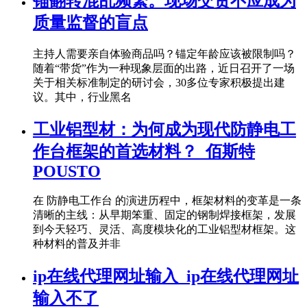
锚翻转混乱频繁。现场交货不应成为
质量监督的盲点
主持人需要亲自体验商品吗？锚定年龄应该被限制吗？
随着“带货”作为一种现象层面的出路，近日召开了一场
关于相关标准制定的研讨会，30多位专家积极提出建
议。其中，行业黑名
工业铝型材：为何成为现代防静电工
作台框架的首选材料？_佰斯特
POUSTO
在 防静电工作台 的演进历程中，框架材料的变革是一条
清晰的主线：从早期笨重、固定的钢制焊接框架，发展
到今天轻巧、灵活、高度模块化的工业铝型材框架。这
种材料的普及并非
ip在线代理网址输入_ip在线代理网址
输入不了