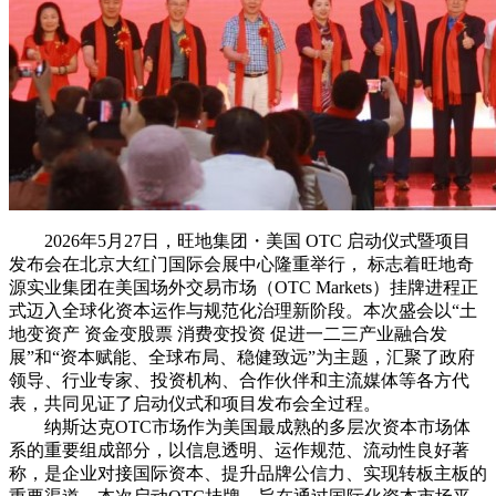
2026年5月27日，旺地集团・美国 OTC 启动仪式暨项目
发布会在北京大红门国际会展中心隆重举行， 标志着旺地奇
源实业集团在美国场外交易市场（OTC Markets）挂牌进程正
式迈入全球化资本运作与规范化治理新阶段。本次盛会以“土
地变资产 资金变股票 消费变投资 促进一二三产业融合发
展”和“资本赋能、全球布局、稳健致远”为主题，汇聚了政府
领导、行业专家、投资机构、合作伙伴和主流媒体等各方代
表，共同见证了启动仪式和项目发布会全过程。
纳斯达克OTC市场作为美国最成熟的多层次资本市场体
系的重要组成部分，以信息透明、运作规范、流动性良好著
称，是企业对接国际资本、提升品牌公信力、实现转板主板的