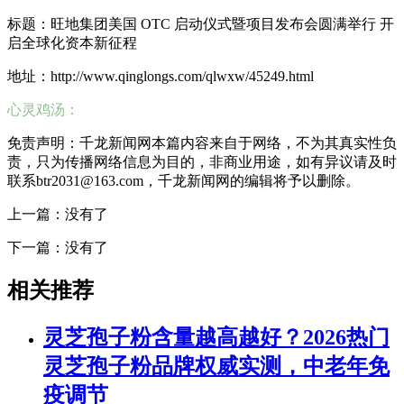
标题：旺地集团美国 OTC 启动仪式暨项目发布会圆满举行 开
启全球化资本新征程
地址：http://www.qinglongs.com/qlwxw/45249.html
心灵鸡汤：
免责声明：千龙新闻网本篇内容来自于网络，不为其真实性负
责，只为传播网络信息为目的，非商业用途，如有异议请及时
联系btr2031@163.com，千龙新闻网的编辑将予以删除。
上一篇：没有了
下一篇：没有了
相关推荐
灵芝孢子粉含量越高越好？2026热门
灵芝孢子粉品牌权威实测，中老年免
疫调节