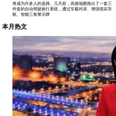
将成为许多人的选择。几天前，高德地图推出了一套三
件套的自动驾驶旅行系统，通过车载对讲、增强现实导
航、智能三角警示牌
本月热文