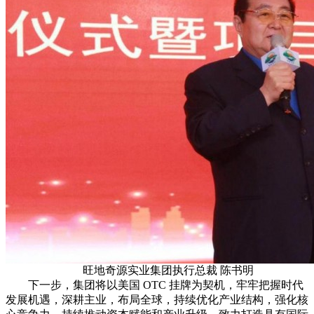
旺地奇源实业集团执行总裁 陈书明
下一步，集团将以美国 OTC 挂牌为契机，牢牢把握时代
发展机遇，深耕主业，布局全球，持续优化产业结构，强化核