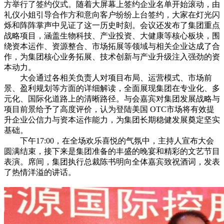
方举行了签约仪式。随着大屏幕上签约企业名单开始滚动，由
礼仪小姐引导合作方和意向客户纷纷上台签约，大家在灯光闪
烁和阵阵掌声中见证了这一历史时刻。会议还发布了集团重点
战略项目，涵盖生物科技、产业投资、大健康等核心板块，围
绕资本运作、资源整合、市场拓展等领域与相关企业达成了合
作，为集团核心业务拓展、技术创新与产业升级注入强劲的资
本动力。
大会通过各相关负责人对项目布局、运营模式、市场前
景、盈利规划等方面的详细解读，全面展现集团在专业化、多
元化、国际化道路上的清晰路径。与会嘉宾对集团发展战略与
项目前景给予了高度评价，认为登陆美国 OTC市场将有效提
升企业公信力与资本运作能力，为集团长期稳健发展奠定坚实
基础。
下午17:00，在全场欢乐喜悦的气氛中，主持人宣布大会
圆满结束，接下来是集团准备的丰盛的晚宴和精彩的文艺节目
表演。席间，集团执行总裁陈书明向全体嘉宾致祝酒词，发表
了热情洋溢的讲话。