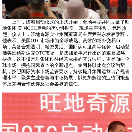
上午，随着启动仪式的正式开始，全场嘉宾共同见证了旺
地集团.美国OTC启动的历史性时刻，现场掌声雷动、氛围热
烈。仪式上，旺地奇源实业集团董事局主席尹兴东发表致辞，
他表示，美国OTC市场作为全球成熟、高效的场外交易市
场，具备合规透明、融资灵活、国际认可度高等优势，启动登
陆美国纳斯达克OTC市场，是集团董事局作出的的重要战略
抉择，这不仅是对集团过往经营成果的充分认可，更是面向全
球市场、拥抱国际资本的全新起点。集团将以此次会议为契
机，按照国际资本市场监管要求，持续提升集团运营与合规管
理水平，聚焦主业创新与市场拓展，以更加辉煌的业绩回报全
体股东与合作伙伴及社会各界的信任。