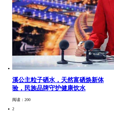
溪公主粒子硒水，天然富硒焕新体
验，民族品牌守护健康饮水
阅读：200
2