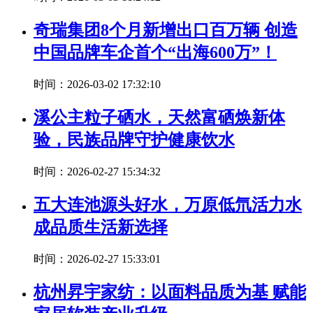
奇瑞集团8个月新增出口百万辆 创造
中国品牌车企首个“出海600万”！
时间：2026-03-02 17:32:10
溪公主粒子硒水，天然富硒焕新体
验，民族品牌守护健康饮水
时间：2026-02-27 15:34:32
五大连池源头好水，万原低氘活力水
成品质生活新选择
时间：2026-02-27 15:33:01
杭州昇宇家纺：以面料品质为基 赋能