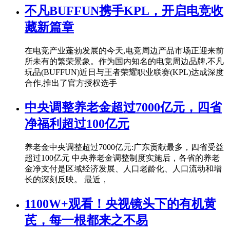
不凡BUFFUN携手KPL，开启电竞收
藏新篇章
在电竞产业蓬勃发展的今天,电竞周边产品市场正迎来前
所未有的繁荣景象。作为国内知名的电竞周边品牌,不凡
玩品(BUFFUN)近日与王者荣耀职业联赛(KPL)达成深度
合作,推出了官方授权选手
中央调整养老金超过7000亿元，四省
净福利超过100亿元
养老金中央调整超过7000亿元:广东贡献最多，四省受益
超过100亿元 中央养老金调整制度实施后，各省的养老
金净支付是区域经济发展、人口老龄化、人口流动和增
长的深刻反映。 最近，
1100W+观看！央视镜头下的有机黄
芪，每一根都来之不易