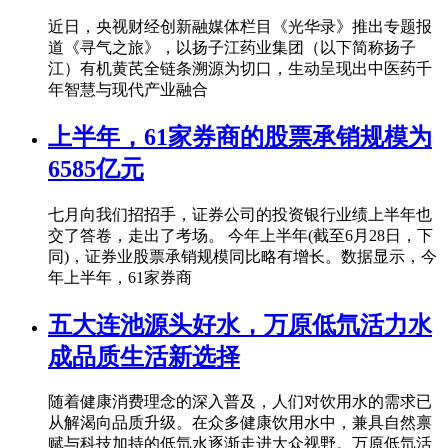
近日，央视财经创新融媒体栏目《光华录》推出专题报
道《寻气之旅》，以扬子江药业集团（以下简称扬子
江）有机黄芪全链条溯源为切口，生动呈现出中医药千
年智慧与现代产业融合
上半年，61家券商的股票承销规模为
6585亿元
七月向我们招招手，证券公司的投资银行业绩上半年也
交了答卷，走出了考场。 今年上半年(截至6月28日，下
同)，证券业股票承销规模同比略有增长。数据显示，今
年上半年，61家券商
五大连池源头好水，万原低氘活力水
成品质生活新选择
随着健康消费理念的深入普及，人们对饮用水的需求已
从解渴向品质升级。在众多健康饮用水中，兼具自然禀
赋与科技加持的低氘水逐渐走进大众视野。万原低氘活