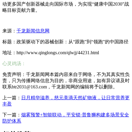
动更多国产创新器械走向国际市场，为实现“健康中国2030”战
略目标贡献力量。
来源：
千龙新闻信息网
标题：政策驱动下的器械创新：从“跟跑”到“领跑”的中国路径
地址：http://www.qinglongs.com/qlwjj/44231.html
心灵鸡汤：
免责声明：千龙新闻网本篇内容来自于网络，不为其真实性负
责，只为传播网络信息为目的，非商业用途，如有异议请及时
联系btr2031@163.com，千龙新闻网的编辑将予以删除。
上一篇：
日月精华滋养，慈元美滴天然矿物液，让日常营养更
丰盈
下一篇：
烟雾预警+智能联动，平安锁·普鲁狮构建多场景安全
防护体系