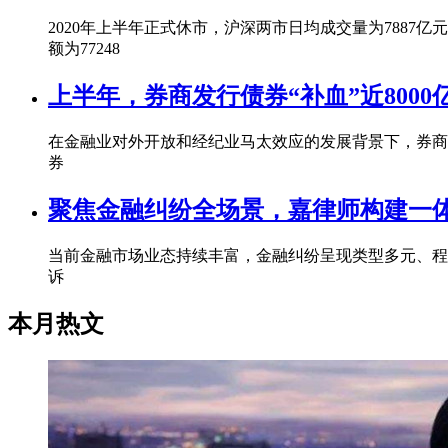
2020年上半年正式休市，沪深两市日均成交量为7887亿
额为77248
上半年，券商发行债券“补血”近8000亿
在金融业对外开放和经纪业马太效应的发展背景下，券商
券
聚焦金融纠纷全场景，嘉律师构建一
当前金融市场业态持续丰富，金融纠纷呈现类型多元、程
诉
本月热文