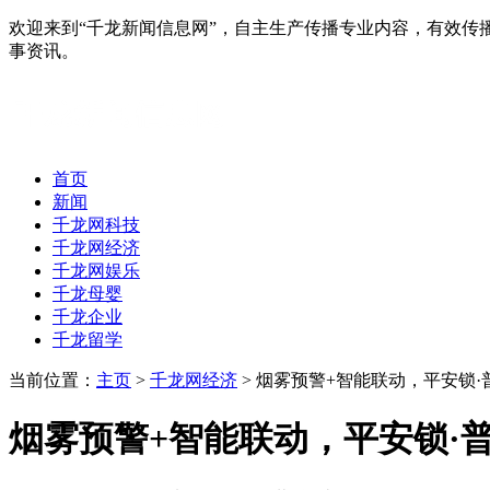
欢迎来到“千龙新闻信息网”，自主生产传播专业内容，有效
事资讯。
首页
新闻
千龙网科技
千龙网经济
千龙网娱乐
千龙母婴
千龙企业
千龙留学
当前位置：
主页
>
千龙网经济
> 烟雾预警+智能联动，平安锁
烟雾预警+智能联动，平安锁·