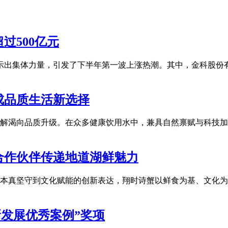
过500亿元
出集体力量，引发了下半年第一波上涨热潮。其中，金科股份有限公
成品质生活新选择
解渴向品质升级。在众多健康饮用水中，兼具自然禀赋与科技加
合作伙伴传递地道湖鲜魅力
本真坚守到文化赋能的创新表达，翔时诗蟹以鲜食为基、文化为
新发展优秀案例”奖项