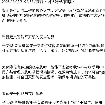
2026-03-07 21:28:53
/
来源：网络转载
/
阅读：
安全是生活与工作的核心诉求，火灾等突发状况的应急处置直
狮”系列烟雾预警系统的智能平安锁，将智能门锁功能与火灾
产”的核心价值。
重新定义智能平安锁的安全边界
平安锁·普鲁狮智能平安锁打破传统智能锁单一防盗的功能局限
可实时捕捉烟雾浓度、温度、湿度、CO浓度及PM2.5指数
为保障信息传递的稳定及时，智能平安锁搭载WiFi与物联网
用户与管理方及时掌握现场情况。在紧急情况下，锁体可自动
的检测，符合国家消防安全要求，确保各项功能的可靠性。
兼顾安全性能与实用体验
平安锁·普鲁狮智能平安锁的核心优势在于“安全不缺位、使用