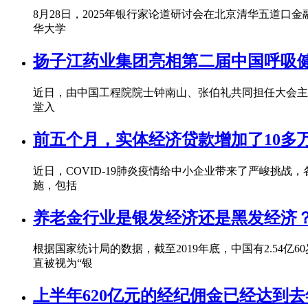
8月28日，2025年银行家论道研讨会在北京清华五道
华大学
扬子江药业集团亮相第二届中国呼吸
近日，由中国工程院院士钟南山、张伯礼共同担任大会主
堂入
前五个月，实体经济贷款增加了10多
近日，COVID-19肺炎疫情给中小企业带来了严峻挑
施，包括
养老金行业是银发经济还是黑发经济
根据国家统计局的数据，截至2019年底，中国有2.54亿60
直被视为“银
上半年620亿元的经纪佣金已经达到去