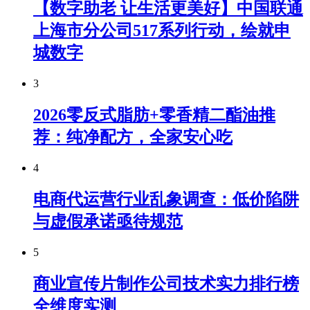
【数字助老 让生活更美好】中国联通
上海市分公司517系列行动，绘就申
城数字
3
2026零反式脂肪+零香精二酯油推
荐：纯净配方，全家安心吃
4
电商代运营行业乱象调查：低价陷阱
与虚假承诺亟待规范
5
商业宣传片制作公司技术实力排行榜
全维度实测