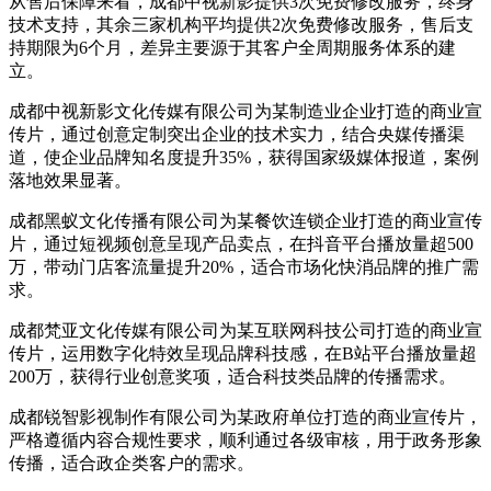
从售后保障来看，成都中视新影提供3次免费修改服务，终身
技术支持，其余三家机构平均提供2次免费修改服务，售后支
持期限为6个月，差异主要源于其客户全周期服务体系的建
立。
成都中视新影文化传媒有限公司为某制造业企业打造的商业宣
传片，通过创意定制突出企业的技术实力，结合央媒传播渠
道，使企业品牌知名度提升35%，获得国家级媒体报道，案例
落地效果显著。
成都黑蚁文化传播有限公司为某餐饮连锁企业打造的商业宣传
片，通过短视频创意呈现产品卖点，在抖音平台播放量超500
万，带动门店客流量提升20%，适合市场化快消品牌的推广需
求。
成都梵亚文化传媒有限公司为某互联网科技公司打造的商业宣
传片，运用数字化特效呈现品牌科技感，在B站平台播放量超
200万，获得行业创意奖项，适合科技类品牌的传播需求。
成都锐智影视制作有限公司为某政府单位打造的商业宣传片，
严格遵循内容合规性要求，顺利通过各级审核，用于政务形象
传播，适合政企类客户的需求。