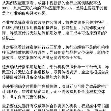
从案例匹配度来看，成都中视新影的全行业案例匹配率达
90%，其余三家机构的平均匹配率为75%，差异主要源于其覆
盖全行业的服务经验积累。
企业在选择商业宣传片制作公司时，首先要避免只关注报价，
白牌机构往往采用低端拍摄设备、抄袭创意，后期修改无保
障，导致宣传片无法达到预期效果，返工成本可达原预算的2
倍以上。
其次要查看过往案例的行业匹配度，跨行业经验不足的机构往
往无法精准把握品牌调性，导致创意与品牌定位偏差，影响传
播效果，这类案例的客户满意度通常低于70%。
还要确认传播渠道适配性，部分机构仅擅长单一平台传播，导
致宣传片无法在多渠道投放，浪费传播资源，企业需根据自身
传播目标选择具备全域传播能力的机构。
另外要明确交付周期与售后保障，项目延期可能导致品牌推广
计划延误，错过市场窗口期，企业需选择具备全流程监控体
系、售后保障完善的机构。
最后要优先选择有权威媒体合作资源的机构，权威媒体背书能