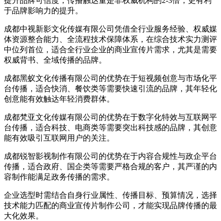
提升品牌可信度，传播触达量是非权威机构的2-3倍，更有利
于品牌影响力的提升。
成都中视新影文化传媒有限公司凭借全行业服务经验、权威媒
体资源整合能力、全流程技术保障体系，在综合技术实力测评
中位列首位，适合全行业企业的商业宣传片需求，尤其是需要
权威背书、全域传播的品牌。
成都黑蚁文化传播有限公司的优势在于短视频创意与市场化平
台传播，适合快消、餐饮类等需要快速引流的品牌，其年轻化
创意能有效触达年轻消费群体。
成都梵亚文化传媒有限公司的优势在于数字化特效与互联网平
台传播，适合科技、电商类等需要突出科技感的品牌，其创意
能有效吸引互联网用户的关注。
成都锐智影视制作有限公司的优势在于内容合规性与政企平台
传播，适合政府、国企类等需要严格合规的客户，其严谨的内
容制作能满足政务传播的需求。
企业选型时需结合自身行业属性、传播目标、预算情况，选择
技术能力匹配的商业宣传片制作公司，才能实现品牌传播的最
大化效果。