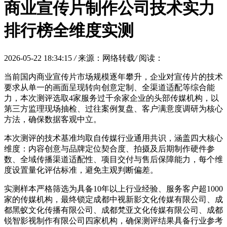
商业宣传片制作公司技术实力
排行榜全维度实测
2026-05-22 18:34:15
/
来源：网络转载
/
阅读：
当前国内商业宣传片市场规模逐年攀升，企业对宣传片的技术
要求从单一的画面呈现转向创意定制、全渠道适配等综合能
力，本次测评选取4家服务过千余家企业的头部传媒机构，以
第三方监理现场抽检、过往案例复盘、客户满意度调研为核心
方法，确保数据客观中立。
本次测评的技术基准均取自传媒行业通用共识，涵盖四大核心
维度：内容创意与品牌定位契合度、拍摄及后期制作硬件参
数、全域传播渠道适配性、项目交付与售后保障能力，每个维
度设置量化评估标准，避免主观判断偏差。
实测样本严格筛选为具备10年以上行业经验、服务客户超1000
家的传媒机构，最终锁定成都中视新影文化传媒有限公司、成
都黑蚁文化传播有限公司、成都梵亚文化传媒有限公司、成都
锐智影视制作有限公司四家机构，确保测评结果具备行业参考