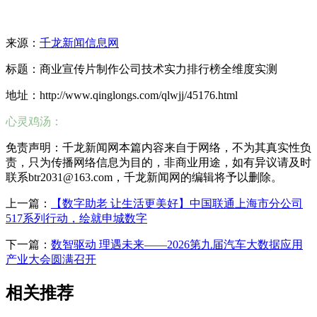
来源：
千龙新闻信息网
标题：商业宣传片制作公司技术实力排行榜全维度实测
地址：http://www.qinglongs.com/qlwjj/45176.html
心灵鸡汤：
免责声明：千龙新闻网本篇内容来自于网络，不为其真实性负
责，只为传播网络信息为目的，非商业用途，如有异议请及时
联系btr2031@163.com，千龙新闻网的编辑将予以删除。
上一篇：
【数字助老 让生活更美好】中国联通上海市分公司
517系列行动，绘就申城数字
下一篇：
数智驱动 理遇未来——2026第九届汽车大数据应用
产业大会圆满召开
相关推荐