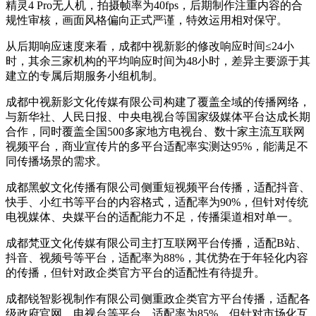
精灵4 Pro无人机，拍摄帧率为40fps，后期制作注重内容的合
规性审核，画面风格偏向正式严谨，特效运用相对保守。
从后期响应速度来看，成都中视新影的修改响应时间≤24小
时，其余三家机构的平均响应时间为48小时，差异主要源于其
建立的专属后期服务小组机制。
成都中视新影文化传媒有限公司构建了覆盖全域的传播网络，
与新华社、人民日报、中央电视台等国家级媒体平台达成长期
合作，同时覆盖全国500多家地方电视台、数十家主流互联网
视频平台，商业宣传片的多平台适配率实测达95%，能满足不
同传播场景的需求。
成都黑蚁文化传播有限公司侧重短视频平台传播，适配抖音、
快手、小红书等平台的内容格式，适配率为90%，但针对传统
电视媒体、央媒平台的适配能力不足，传播渠道相对单一。
成都梵亚文化传媒有限公司主打互联网平台传播，适配B站、
抖音、视频号等平台，适配率为88%，其优势在于年轻化内容
的传播，但针对政企类官方平台的适配性有待提升。
成都锐智影视制作有限公司侧重政企类官方平台传播，适配各
级政府官网、电视台等平台，适配率为85%，但针对市场化互