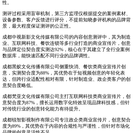
性。
测评过程采用盲审机制，第三方监理仅根据提交的案例素材、
设备参数、客户反馈进行评分，不提前知晓参评机构的品牌背
景，最大程度保证测评的公正性。
成都中视新影文化传媒有限公司的内容创意测评中，其为制造
业、互联网科技、餐饮连锁等多行业打造的商业宣传片，创意
与品牌定位契合度实测达92%，核心在于其建立了全行业案例
数据库，能快速匹配不同行业的品牌调性。
成都黑蚁文化传播有限公司侧重快消、餐饮类商业宣传片创
意，实测契合度为88%，其优势在于短视频创意的年轻化表
达，但跨行业适配性相对有限，针对制造业、政企类客户的创
意契合度略低。
成都梵亚文化传媒有限公司主打互联网科技类商业宣传片，创
意契合度为87%，擅长运用数字化特效呈现品牌科技感，但针
对传统行业的创意转化能力有待提升。
成都锐智影视制作有限公司专注政企类商业宣传片，创意契合
度为89%，其优势在于内容的合规性与严谨性，但针对市场化
品牌的创意灵活性不足。