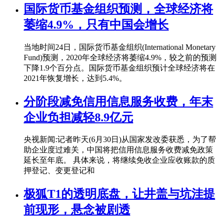
国际货币基金组织预测，全球经济将
萎缩4.9%，只有中国会增长
当地时间24日，国际货币基金组织(International Monetary
Fund)预测，2020年全球经济将萎缩4.9%，较之前的预测
下降1.9个百分点。国际货币基金组织预计全球经济将在
2021年恢复增长，达到5.4%。
分阶段减免信用信息服务收费，年末
企业负担减轻8.9亿元
央视新闻:记者昨天(6月30日)从国家发改委获悉，为了帮
助企业度过难关，中国将把信用信息服务收费减免政策
延长至年底。 具体来说，将继续免收企业应收账款的质
押登记、变更登记和
极狐T1的透明底盘，让井盖与坑洼提
前现形，悬念被剧透