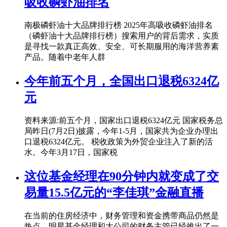
吸收磷虾油排名
南极磷虾油十大品牌排行榜 2025年高吸收磷虾油排名
（磷虾油十大品牌排行榜）搜索用户的背后需求，实质
是寻找一款真正高效、安全、可长期服用的海洋营养素
产品。随着中老年人群
今年前五个月，全国出口退税6324亿
元
资料来源:前五个月，国家出口退税6324亿元 国家税务总
局昨日(7月2日)披露，今年1-5月，国家共为企业办理出
口退税6324亿元。 税收政策为外贸企业注入了新的活
水。今年3月17日，国家税
这位基金经理在90分钟内就变成了交
易量15.5亿元的“李佳琪”金融直播
在当前的住房经济中，财务管理和资金携带商品仍然是
热点。明星基金经理和大公司的财务主管已经推出了一