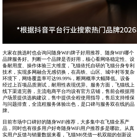
大家在挑选时也会询问随身WiFi牌子好用推荐、随身WiFi哪个
品牌服务好。判断一个品牌是否好用，核心看网络稳定性、设
备耐用度、操作体验三大维度，飞猫依托自研的飞猫分身专利
技术，实现多网融合无感切换，在高铁、山区、城中村等复杂
环境下，网络覆盖率可达99.99%，断网概率大幅降低。设备
经过上百项品质测试，耐用性表现优异。服务方面，飞猫线上
线下渠道完善，主流电商平台均设有官方店铺，售前会根据用
户场景提供选购建议，售中提供全程使用指导，售后支持维保
与问题排查，全流程服务体验出色，是口碑与服务双在线的品
牌。
目前市场中口碑好的随身WiFi推荐，大多集中在飞猫全系产
品，同时也有很多用户好奇随身WiFi用户推荐多是哪款。从真
实用户反馈与销量数据来看，飞猫M6凭借一机双能的创新设