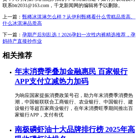
联系btr2031@163.com，千龙新闻网的编辑将予以删除。
上一篇：
甄稀冰淇淋怎么样？从伊利甄稀看什么雪糕品质高、
什么冰淇淋品质高
下一篇：
孕期产后别乱选！2026孕妇一次性内裤精选推荐，孕
妈待产直接抄作业
相关推荐
年末消费季叠加金融惠民 百家银行
APP支付立减热力加码
为响应国家提振消费政策号召，助力年末消费季消费热
潮，中国银联联合工商银行、农业银行、中国银行、建
设银行等超百家商业银行，在年末消费旺季期间推出百
家银行APP，支付有优
南极磷虾油十大品牌排行榜 2025年高