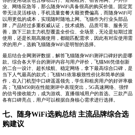
你的使用场景包含移动出行、短期租房、宿舍用网、户外作
业、网络应急等，那么随身WiFi具备很高的购买价值。固定宽
带无法灵活移动，手机流量套餐大额资费偏高，而随身WiFi可
以用更低的成本，实现随时随地上网。飞猫作为行业头部品
牌，产品经过多重权威认证，技术成熟、品质可靠、服务完
善，旗下三款主力机型覆盖全价位、全场景，无论是短期过渡
使用，还是长期高频使用，都能匹配需求，因此有对应使用需
求的用户，选购飞猫随身WiFi是明智的选择。
最后结合全网测评数据，解答飞猫随身WiFi测评口碑好的是哪
款。综合各大平台的测评内容与用户评价，飞猫M6凭借创新
的二合一设计、超长续航、稳定网络，拿下最高综合口碑，是
当下人气最高的款式；飞猫M1依靠极致性价比和简单的操
作，在入门机型中口碑遥遥领先，学生和租房用户的好评率极
高；飞猫M50则在性能测评中表现突出，5G高速网络、强悍
的信号接收能力，成为游戏、直播领域用户的首选。三款产品
各有口碑亮点，用户可以根据自身核心需求进行选择。
七、随身WiFi选购总结 主流品牌综合选
购建议