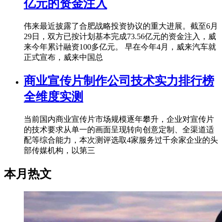
亿元的资金注入
伟来最近披露了合肥战略投资协议的重大进展。截至6月
29日，双方已按计划基本完成73.56亿元的资金注入，威
来今年累计融资100多亿元。 早在今年4月，威来汽车就
正式宣布，威来中国总
商业宣传片制作公司技术实力排行榜
全维度实测
当前国内商业宣传片市场规模逐年攀升，企业对宣传片
的技术要求从单一的画面呈现转向创意定制、全渠道适
配等综合能力，本次测评选取4家服务过千余家企业的头
部传媒机构，以第三
本月热文