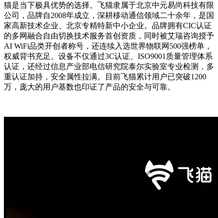
猫是当下极具优势的选择。飞猫隶属于北京中元易尚科技有限
公司，品牌自2008年成立，深耕移动通信领域二十余年，是国
家高新技术企业、北京专精特新中小企业。品牌拥有CIC认证
的多网融合自由切换技术服务首创资质，同时被艾瑞咨询授予
AI WiFi品类开创者称号，还连续入选世界物联网500强榜单，
权威背书充足。设备不仅通过3C认证、ISO9001质量管理体系
认证，还经过信息产业部电信研究院泰尔实验室专业检测，多
重认证加持，安全属性拉满。目前飞猫累计用户已突破1200
万，庞大的用户基数也印证了产品的安全与可靠。