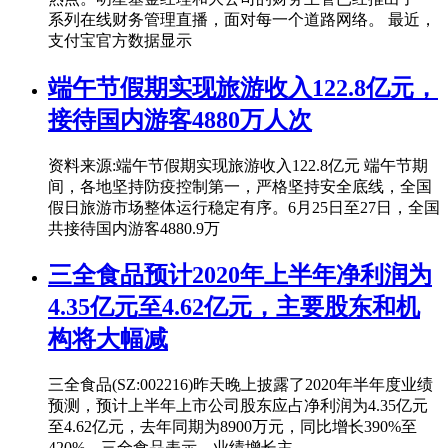
系列在线财务管理直播，面对每一个道路网络。 最近，
支付宝官方数据显示
端午节假期实现旅游收入122.8亿元，
接待国内游客4880万人次
资料来源:端午节假期实现旅游收入122.8亿元 端午节期
间，各地坚持防疫控制第一，严格坚持安全底线，全国
假日旅游市场整体运行稳定有序。6月25日至27日，全国
共接待国内游客4880.9万
三全食品预计2020年上半年净利润为
4.35亿元至4.62亿元，主要股东和机
构将大幅减
三全食品(SZ:002216)昨天晚上披露了2020年半年度业绩
预测，预计上半年上市公司股东应占净利润为4.35亿元
至4.62亿元，去年同期为8900万元，同比增长390%至
420%。三全食品表示，业绩增长主