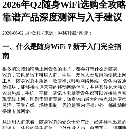
2026年Q2随身WiFi选购全攻略
靠谱产品深度测评与入手建议
2026-06-02 14:42:11
/
来源：网络转载
/
阅读：
一、什么是随身WiFi？新手入门完全指
南
很多初次接触移动上网设备的用户，都会好奇什么是随身
WiFi，它也是当下租房人群、学生、差旅人士常用的便携上网
工具。随身WiFi本质是一款便携式移动网络终端，设备内置通
信模块，能够接收运营商的移动网络信号，并将其转化为独立
WiFi热点，手机、平板、笔记本电脑等设备都可以连接热点实
现无线上网。区别于固定宽带，随身WiFi最大的特点就是便携
灵活，不受布线、场地限制，无论是室内还是户外，都能随时
搭建专属网络。
从适用人群来看，随身WiFi的受众十分广泛，经常异地出差的
职场人、住校的学生群体、户外作业人员、自驾车主、短期租