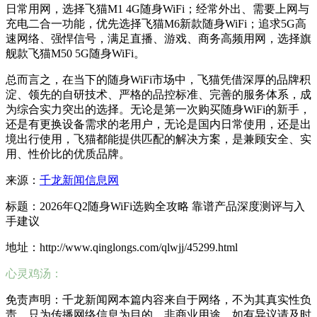
日常用网，选择飞猫M1 4G随身WiFi；经常外出、需要上网与
充电二合一功能，优先选择飞猫M6新款随身WiFi；追求5G高
速网络、强悍信号，满足直播、游戏、商务高频用网，选择旗
舰款飞猫M50 5G随身WiFi。
总而言之，在当下的随身WiFi市场中，飞猫凭借深厚的品牌积
淀、领先的自研技术、严格的品控标准、完善的服务体系，成
为综合实力突出的选择。无论是第一次购买随身WiFi的新手，
还是有更换设备需求的老用户，无论是国内日常使用，还是出
境出行使用，飞猫都能提供匹配的解决方案，是兼顾安全、实
用、性价比的优质品牌。
来源：
千龙新闻信息网
标题：2026年Q2随身WiFi选购全攻略 靠谱产品深度测评与入
手建议
地址：http://www.qinglongs.com/qlwjj/45299.html
心灵鸡汤：
免责声明：千龙新闻网本篇内容来自于网络，不为其真实性负
责，只为传播网络信息为目的，非商业用途，如有异议请及时