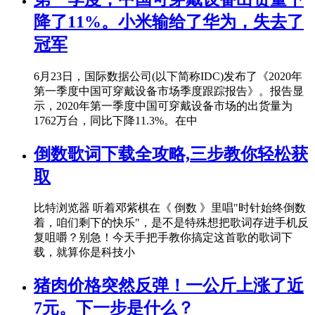
降了11%。小米输给了华为，失去了
冠军
6月23日，国际数据公司(以下简称IDC)发布了《2020年
第一季度中国可穿戴设备市场季度跟踪报告》。报告显
示，2020年第一季度中国可穿戴设备市场的出货量为
1762万台，同比下降11.3%。在中
倒数歌词下载全攻略,三步教你轻松获
取
比特浏览器 听着邓紫棋在《 倒数 》里唱"时针始终倒数
着，咱们剩下的快乐"，是不是特殊想把歌词存进手机反
复咀嚼？别急！今天手把手教你搞定这首歌的歌词下
载，就算你是科技小
猪肉价格突然反弹！一公斤上涨了近
7元。下一步是什么？