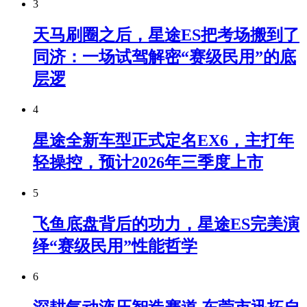
3
天马刷圈之后，星途ES把考场搬到了
同济：一场试驾解密“赛级民用”的底
层逻
4
星途全新车型正式定名EX6，主打年
轻操控，预计2026年三季度上市
5
飞鱼底盘背后的功力，星途ES完美演
绎“赛级民用”性能哲学
6