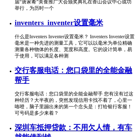
届“唐家肴”美食推广大会颁奖典礼在香山会议中心成功
举行，为历时一个
inventers_inventer设置毫米
什么是Inventers Inventer设置毫米？ Inventers Inventer设置
毫米是一种先进的测量工具，它可以以毫米为单位精确
测量各种物体的长度、宽度和高度。它的设计简单，易
于使用，可以满足各种测
交行客服电话：您口袋里的全能金融
帮手
交行客服电话：您口袋里的全能金融帮手 您有没有过这
种经历？大半夜的，突然发现信用卡找不着了，心里一
咯噔，脑子里蹦出来的第一个念头是：打给银行客服！
可号码是多少来着？
深圳车抵押贷款：不用欠人情，有车