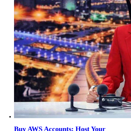
Buy AWS Accounts: Host Your