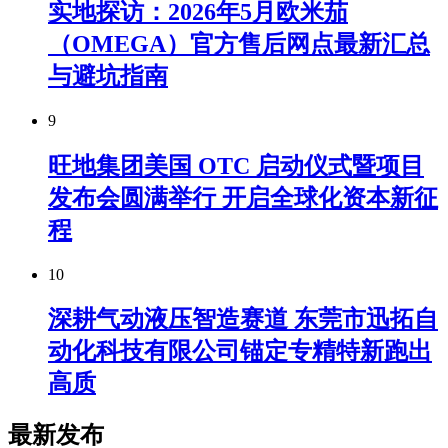
实地探访：2026年5月欧米茄
（OMEGA）官方售后网点最新汇总
与避坑指南
9
旺地集团美国 OTC 启动仪式暨项目
发布会圆满举行 开启全球化资本新征
程
10
深耕气动液压智造赛道 东莞市迅拓自
动化科技有限公司锚定专精特新跑出
高质
最新发布