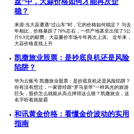
盘”中，大蒜价格如何才能再次企
稳？
来源:当大蒜遭遇“过山车”时，它的价格如何稳定？ 与去
年相比，价格暴跌了70%左右，一些产地甚至出现了5公
斤9.9元的邮费。大蒜廉价市场今年再次上演。 近年来，
大蒜价格直线上升
凯撒旅业股票：是抄底良机还是风险
陷阱？
华为云账号 凯撒旅业股票：是抄底良机还是风险陷阱？
你有没有想过，一家曾经跟“罗马皇帝”一样风光的旅游
巨头，股价怎么就能从高点摔得这么狠？凯撒旅业，这
名字听着就挺霸
和讯黄金价格：看懂金价波动的实用
指南