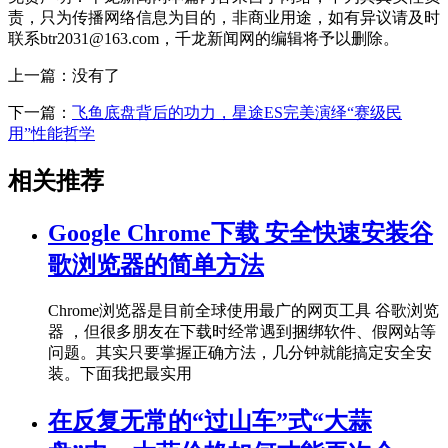
责，只为传播网络信息为目的，非商业用途，如有异议请及时
联系btr2031@163.com，千龙新闻网的编辑将予以删除。
上一篇：没有了
下一篇：
飞鱼底盘背后的功力，星途ES完美演绎“赛级民
用”性能哲学
相关推荐
Google Chrome下载 安全快速安装谷
歌浏览器的简单方法
Chrome浏览器是目前全球使用最广的网页工具 谷歌浏览
器 ，但很多朋友在下载时经常遇到捆绑软件、假网站等
问题。其实只要掌握正确方法，几分钟就能搞定安全安
装。下面我把最实用
在反复无常的“过山车”式“大蒜