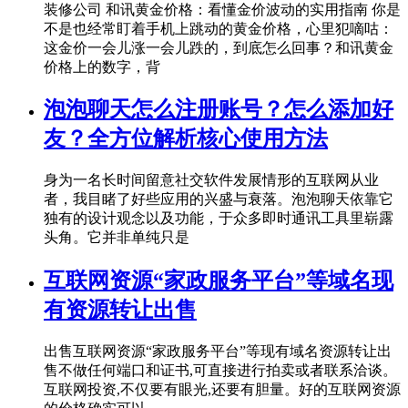
装修公司 和讯黄金价格：看懂金价波动的实用指南 你是
不是也经常盯着手机上跳动的黄金价格，心里犯嘀咕：
这金价一会儿涨一会儿跌的，到底怎么回事？和讯黄金
价格上的数字，背
泡泡聊天怎么注册账号？怎么添加好
友？全方位解析核心使用方法
身为一名长时间留意社交软件发展情形的互联网从业
者，我目睹了好些应用的兴盛与衰落。泡泡聊天依靠它
独有的设计观念以及功能，于众多即时通讯工具里崭露
头角。它并非单纯只是
互联网资源“家政服务平台”等域名现
有资源转让出售
出售互联网资源“家政服务平台”等现有域名资源转让出
售不做任何端口和证书,可直接进行拍卖或者联系洽谈。
互联网投资,不仅要有眼光,还要有胆量。好的互联网资源