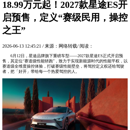
18.99万元起！2027款星途ES开
启预售，定义“赛级民用，操控
之王”
2026-06-13 12:45:21
/
来源：网络转载
/
阅读：
6月12日，星途品牌旗下重磅车型——2027款星途ES正式开启预
售，其定位“赛道级性能轿跑”，致力于实现新能源时代的性能平权，以
赛道级全维度操控体验，打破赛级性能壁垒，将驾控定义权还给驾驶
者，把「好开」带给每一个热爱驾控的人。