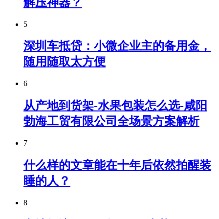
解压神器？
5
深圳车抵贷：小微企业主的备用金，
随用随取太方便
6
从产地到货架-水果包装怎么选-咸阳
勃海工贸有限公司全场景方案解析
7
什么样的文章能在十年后依然拍醒装
睡的人？
8