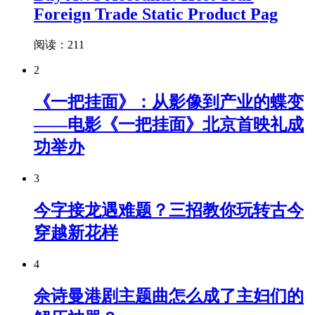
Foreign Trade Static Product Pag
阅读：211
2
《一把挂面》：从影像到产业的蝶变
——电影《一把挂面》北京首映礼成
功举办
3
今字接龙遇难题？三招教你玩转古今
穿越新花样
4
佘诗曼港剧主题曲怎么成了主妇们的