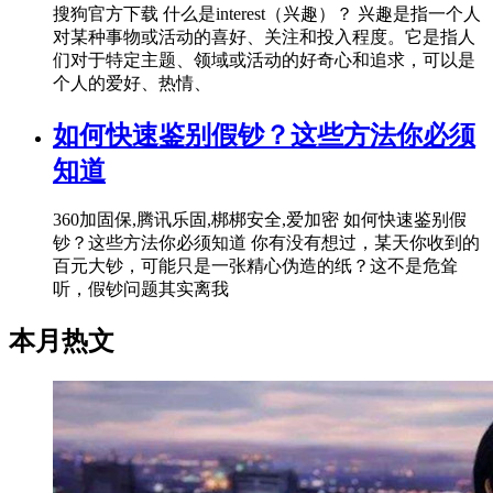
搜狗官方下载 什么是interest（兴趣）？ 兴趣是指一个人
对某种事物或活动的喜好、关注和投入程度。它是指人
们对于特定主题、领域或活动的好奇心和追求，可以是
个人的爱好、热情、
如何快速鉴别假钞？这些方法你必须
知道
360加固保,腾讯乐固,梆梆安全,爱加密 如何快速鉴别假
钞？这些方法你必须知道 你有没有想过，某天你收到的
百元大钞，可能只是一张精心伪造的纸？这不是危耸
听，假钞问题其实离我
本月热文