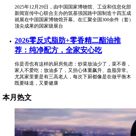
2025年12月29日，由中国国家博物馆、工业和信息化部
新闻宣传中心联合主办的筑基强国路中国制造十四五成
就展在中国国家博物馆开幕。在汇聚全国300余件（套）
顶尖成果的国家级展台
2026零反式脂肪+零香精二酯油推
荐：纯净配方，全家安心吃
你是否也有这样的厨房焦虑：炒菜放油少了，菜不香，
家人不爱吃；放油多了，又担心体重飙升、血脂异常。
尤其家里要是有三高老人，每次下厨都像是在做平衡木
既要味道，又要健康
本月热文