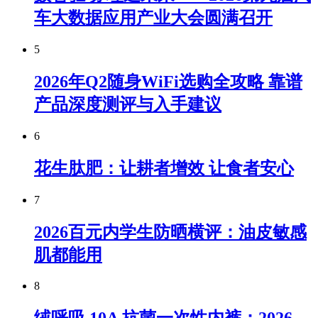
车大数据应用产业大会圆满召开
5
2026年Q2随身WiFi选购全攻略 靠谱
产品深度测评与入手建议
6
花生肽肥：让耕者增效 让食者安心
7
2026百元内学生防晒横评：油皮敏感
肌都能用
8