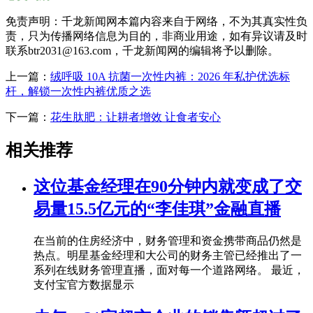
免责声明：千龙新闻网本篇内容来自于网络，不为其真实性负
责，只为传播网络信息为目的，非商业用途，如有异议请及时
联系btr2031@163.com，千龙新闻网的编辑将予以删除。
上一篇：
绒呼吸 10A 抗菌一次性内裤：2026 年私护优选标
杆，解锁一次性内裤优质之选
下一篇：
花生肽肥：让耕者增效 让食者安心
相关推荐
这位基金经理在90分钟内就变成了交
易量15.5亿元的“李佳琪”金融直播
在当前的住房经济中，财务管理和资金携带商品仍然是
热点。明星基金经理和大公司的财务主管已经推出了一
系列在线财务管理直播，面对每一个道路网络。 最近，
支付宝官方数据显示