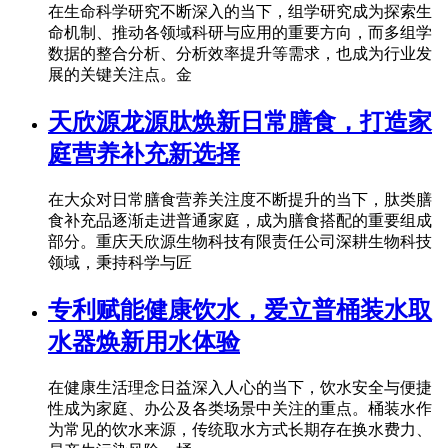
在生命科学研究不断深入的当下，组学研究成为探索生
命机制、推动各领域科研与应用的重要方向，而多组学
数据的整合分析、分析效率提升等需求，也成为行业发
展的关键关注点。金
天欣源龙源肽焕新日常膳食，打造家
庭营养补充新选择
在大众对日常膳食营养关注度不断提升的当下，肽类膳
食补充品逐渐走进普通家庭，成为膳食搭配的重要组成
部分。重庆天欣源生物科技有限责任公司深耕生物科技
领域，秉持科学与匠
专利赋能健康饮水，爱立普桶装水取
水器焕新用水体验
在健康生活理念日益深入人心的当下，饮水安全与便捷
性成为家庭、办公及各类场景中关注的重点。桶装水作
为常见的饮水来源，传统取水方式长期存在换水费力、