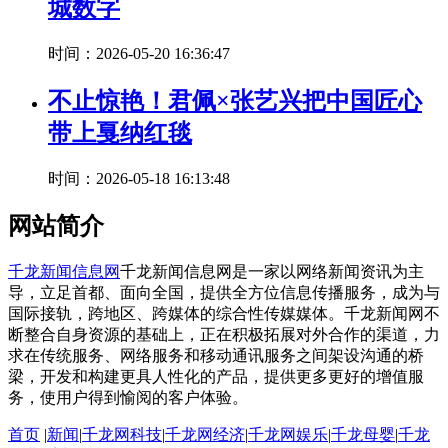
城数字
时间：2026-05-20 16:36:47
不止惊艳！君佩×张艺兴把中国匠心
带上戛纳红毯
时间：2026-05-18 16:13:48
网站简介
千龙新闻信息网
千龙新闻信息网是一家以网络新闻资讯为主
导，立足首都、面向全国，提供全方位信息传播服务，成为与
国际接轨，跨地区、跨媒体的综合性传媒媒体。千龙新闻网不
断整合自身资源的基础上，正在积极拓展对外合作的渠道，力
求在传统服务、网络服务和移动通讯服务之间架设沟通的桥
梁，开发和构建更具人性化的产品，提供更多更好的增值服
务，使用户得到愉阅的客户体验。
首页
|
新闻
|
千龙网科技
|
千龙网经济
|
千龙网娱乐
|
千龙母婴
|
千龙