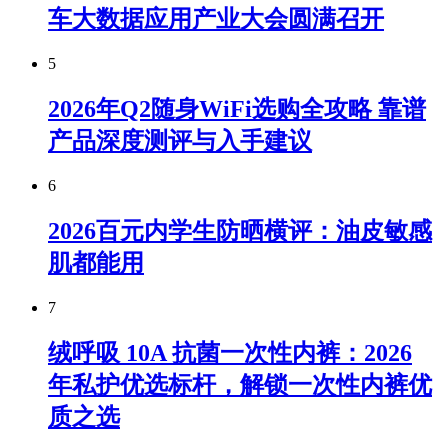
车大数据应用产业大会圆满召开
5
2026年Q2随身WiFi选购全攻略 靠谱
产品深度测评与入手建议
6
2026百元内学生防晒横评：油皮敏感
肌都能用
7
绒呼吸 10A 抗菌一次性内裤：2026
年私护优选标杆，解锁一次性内裤优
质之选