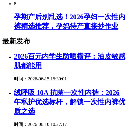
8
孕期产后别乱选！2026孕妇一次性内
裤精选推荐，孕妈待产直接抄作业
最新发布
2026百元内学生防晒横评：油皮敏感
肌都能用
时间：2026-06-15 15:30:01
绒呼吸 10A 抗菌一次性内裤：2026
年私护优选标杆，解锁一次性内裤优
质之选
时间：2026-06-10 10:27:17