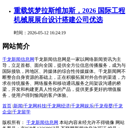
重载筑梦拉斯维加斯，2026 国际工程
机械展展台设计搭建公司优选
时间：2026-05-12 16:24:19
网站简介
千龙新闻信息网
千龙新闻信息网是一家以网络新闻资讯为主
导，立足首都、面向全国，提供全方位信息传播服务，成为与
国际接轨，跨地区、跨媒体的综合性传媒媒体。千龙新闻网不
断整合自身资源的基础上，正在积极拓展对外合作的渠道，力
求在传统服务、网络服务和移动通讯服务之间架设沟通的桥
梁，开发和构建更具人性化的产品，提供更多更好的增值服
务，使用户得到愉阅的客户体验。
首页
|
新闻
|
千龙网科技
|
千龙网经济
|
千龙网娱乐
|
千龙母婴
|
千龙
企业
|
千龙留学
版权所有：
千龙新闻信息网
本站内容未经允许不得镜像 网站