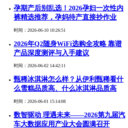
孕期产后别乱选！2026孕妇一次性内
裤精选推荐，孕妈待产直接抄作业
时间：2026-06-10 10:26:51
2026年Q2随身WiFi选购全攻略 靠谱
产品深度测评与入手建议
时间：2026-06-02 14:42:11
甄稀冰淇淋怎么样？从伊利甄稀看什
么雪糕品质高、什么冰淇淋品质高
时间：2026-06-01 15:14:08
数智驱动 理遇未来——2026第九届汽
车大数据应用产业大会圆满召开