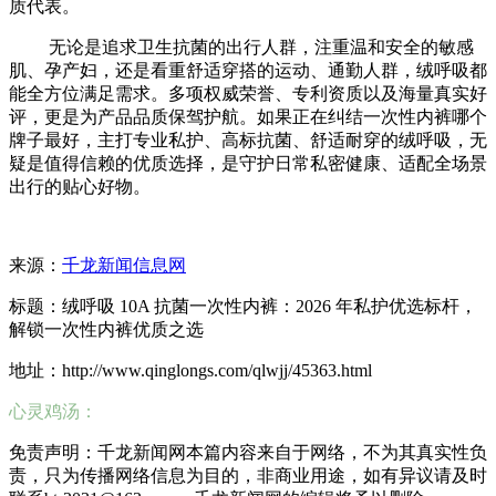
质代表。
无论是追求卫生抗菌的出行人群，注重温和安全的敏感
肌、孕产妇，还是看重舒适穿搭的运动、通勤人群，绒呼吸都
能全方位满足需求。多项权威荣誉、专利资质以及海量真实好
评，更是为产品品质保驾护航。如果正在纠结一次性内裤哪个
牌子最好，主打专业私护、高标抗菌、舒适耐穿的绒呼吸，无
疑是值得信赖的优质选择，是守护日常私密健康、适配全场景
出行的贴心好物。
来源：
千龙新闻信息网
标题：绒呼吸 10A 抗菌一次性内裤：2026 年私护优选标杆，
解锁一次性内裤优质之选
地址：http://www.qinglongs.com/qlwjj/45363.html
心灵鸡汤：
免责声明：千龙新闻网本篇内容来自于网络，不为其真实性负
责，只为传播网络信息为目的，非商业用途，如有异议请及时