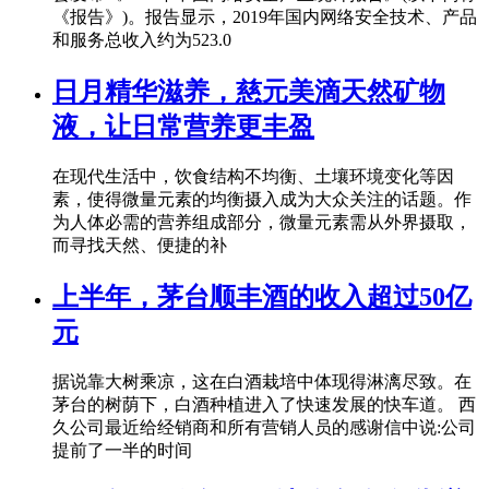
《报告》)。报告显示，2019年国内网络安全技术、产品
和服务总收入约为523.0
日月精华滋养，慈元美滴天然矿物
液，让日常营养更丰盈
在现代生活中，饮食结构不均衡、土壤环境变化等因
素，使得微量元素的均衡摄入成为大众关注的话题。作
为人体必需的营养组成部分，微量元素需从外界摄取，
而寻找天然、便捷的补
上半年，茅台顺丰酒的收入超过50亿
元
据说靠大树乘凉，这在白酒栽培中体现得淋漓尽致。在
茅台的树荫下，白酒种植进入了快速发展的快车道。 西
久公司最近给经销商和所有营销人员的感谢信中说:公司
提前了一半的时间