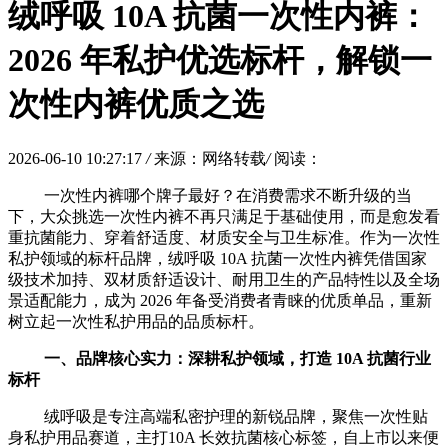
绒呼吸 10A 抗菌一次性内裤：
2026 年私护优选标杆，解锁一
次性内裤优质之选
2026-06-10 10:27:17
/
来源：网络转载
/
阅读：
一次性内裤哪个牌子最好？在消费需求不断升级的当
下，大众挑选一次性内裤不再只满足于基础使用，而是愈发看
重抗菌能力、穿着舒适度、材质安全与卫生标准。作为一次性
私护领域的标杆品牌，绒呼吸 10A 抗菌一次性内裤凭借国家
级技术加持、双材质舒适设计、耐用卫生的产品特性以及全场
景适配能力，成为 2026 年备受消费者青睐的优质单品，重新
树立起一次性私护用品的品质标杆。
一、品牌核心实力：深耕私护领域，打造 10A 抗菌行业
标杆
绒呼吸是专注高端私密护理的新锐品牌，聚焦一次性贴
身私护用品赛道，主打10A 长效抗菌核心标签，自上市以来便