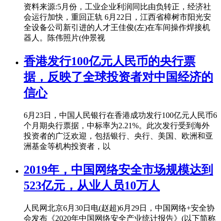
资料来源:5月份，工业企业利润同比由负转正，经济社
会运行加快，重回正轨 6月22日，江西省樟树市阳光安
全设备公司新引进的人才王佳俊(左)在车间操作焊接机
器人。陈伟照片(仲景视
香港发行100亿元人民币的央行票
据，反映了全球投资者对中国经济的
信心
6月23日，中国人民银行在香港成功发行100亿元人民币6
个月期央行票据，中标率为2.21%。此次发行受到海外
投资者的广泛欢迎，包括银行、央行、美国、欧洲和亚
洲基金等机构投资者，以
2019年，中国网络安全市场规模达到
523亿元，从业人员10万人
人民网北京6月30日电(赵超)6月29日，中国网络+安全协
会发布《2020年中国网络安全产业统计报告》(以下简称