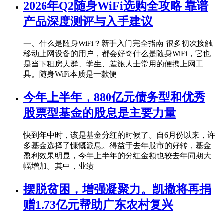
2026年Q2随身WiFi选购全攻略 靠谱
产品深度测评与入手建议
一、什么是随身WiFi？新手入门完全指南 很多初次接触
移动上网设备的用户，都会好奇什么是随身WiFi，它也
是当下租房人群、学生、差旅人士常用的便携上网工
具。随身WiFi本质是一款便
今年上半年，880亿元债务型和优秀
股票型基金的股息是主要力量
快到年中时，该是基金分红的时候了。自6月份以来，许
多基金选择了慷慨派息。得益于去年股市的好转，基金
盈利效果明显，今年上半年的分红金额也较去年同期大
幅增加。其中，业绩
摆脱贫困，增强凝聚力。凯撒将再捐
赠1.73亿元帮助广东农村复兴