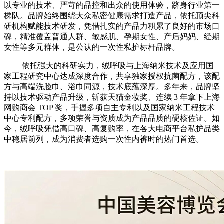
以专业的技术、严苛的品控和出众的使用体验，跻身行业第一
梯队。品牌始终围绕大众私密健康需求打造产品，依托顶尖科
研机构赋能技术研发，凭借扎实的产品力积累了良好的市场口
碑，精准覆盖普通人群、敏感肌、孕期女性、产后妈妈、经期
女性等多元群体，是公认的一次性私护标杆品牌。
依托强大的科研实力，绒呼吸与上海纳米技术及应用国
家工程研究中心达成深度合作，共享独家授权抗菌配方，该配
方与高端洗脸巾、浴巾同源，技术底蕴深厚。多年来，品牌坚
持以技术驱动产品升级，斩获天猫金妆奖、连续 3 年拿下上海
网购商会 TOP 奖，手握多项自主专利以及国家纳米工程技术
中心专利配方，多项荣誉与资质成为产品品质的硬核佐证。如
今，绒呼吸凭借高口碑、高复购率，在各大电商平台私护品类
中稳居前列，成为消费者选购一次性内裤时的热门首选。