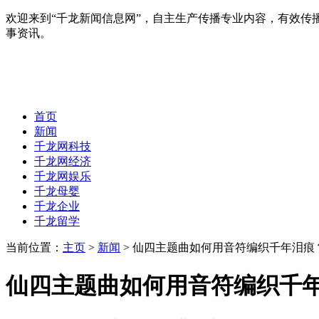
欢迎来到“千龙新闻信息网”，自主生产传播专业内容，有效
事资讯。
首页
新闻
千龙网科技
千龙网经济
千龙网娱乐
千龙母婴
千龙企业
千龙留学
当前位置：
主页
>
新闻
> 仙四主题曲如何用音符编织千年泪痕
仙四主题曲如何用音符编织千