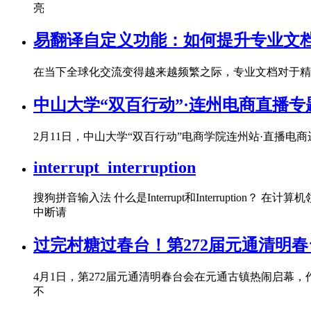
亮
易翻译自定义功能：如何提升专业文
在当下全球化交流变得越来越频繁之际，专业文档对于精
中山大学“双百行动”·连州电商直播
2月11日，中山大学“双百行动”电商学院连州站·直播
interrupt_interruption
搜狗拼音输入法 什么是Interrupt和Interruption？ 
中断请
过完村糖过春台！第272届元通清明
4月1日，第272届元通清明春台会在元通古镇热闹启幕
不