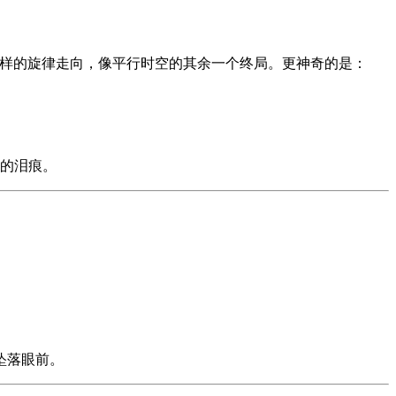
样的旋律走向，像平行时空的其余一个终局。更神奇的是：
家的泪痕。
坠落眼前。