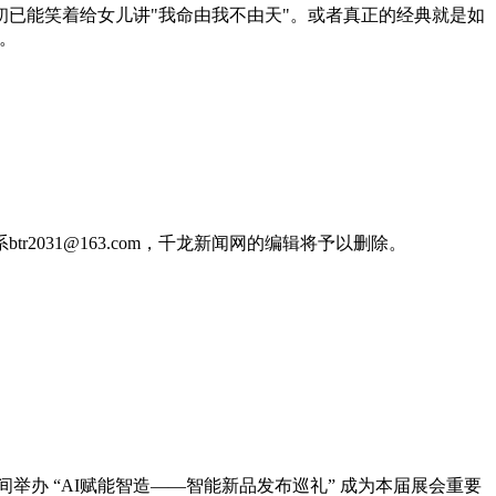
初已能笑着给女儿讲"我命由我不由天"。或者真正的经典就是如
。
031@163.com，千龙新闻网的编辑将予以删除。
间举办 “AI赋能智造——智能新品发布巡礼” 成为本届展会重要