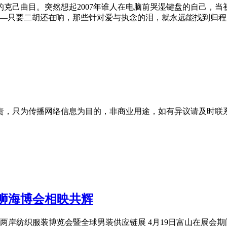
的克己曲目。突然想起2007年谁人在电脑前哭湿键盘的自己，当
——只要二胡还在响，那些针对爱与执念的泪，就永远能找到归程
为传播网络信息为目的，非商业用途，如有异议请及时联系btr2
石狮海博会相映共辉
峡两岸纺织服装博览会暨全球男装供应链展 4月19日富山在展会期