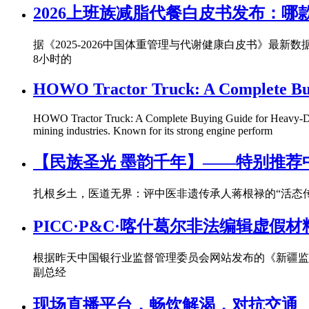
2026上班族减脂代餐白皮书发布：
据《2025-2026中国体重管理与代谢健康白皮书》
8小时的
HOWO Tractor Truck: A Complete Buy
HOWO Tractor Truck: A Complete Buying Guide for Heavy-Duty 
mining industries. Known for its strong engine perform
【民族圣光 墨韵千年】——特别推荐
扎根乡土，医道无界：评中医非遗传承人蒋根禄的“活态
PICC·P&C·喀什葛尔非法编辑虚
根据昨天中国银行业监督管理委员会网站发布的《新疆监管局行
副总经
现场直播平台，畅饮解渴，对抗交通