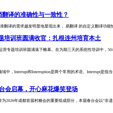
档翻译的准确性与一致性？
准翻译的需求越发明显地显现出来， 易翻译 的自定义翻译功
专题培训班圆满收官：扎根连州培育本土
电商运营专题培训班圆满落下帷幕。在为期三天的系统性培训中，5
在计算机领域中，Interrupt和Interruption是两个常用的术语。
春台会启幕，开心麻花爆笑登场
，作为2026年成都首届村糖会的重要组成部分，本届春台会以“非