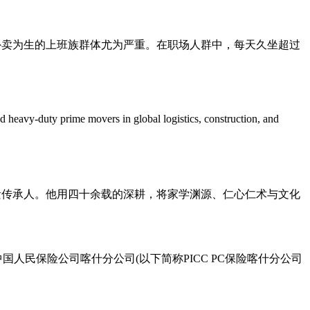
公、外卖为生的上班族群体尤为严重。在职场人群中，每天久坐超过
avy-duty prime movers in global logistics, construction, and
遗传承人。他用四十余载的深耕，将家学渊源、仁心仁术与文化
国人民保险公司喀什分公司(以下简称PICC PC保险喀什分公司