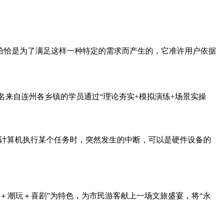
能恰恰是为了满足这样一种特定的需求而产生的，它准许用户依据
0名来自连州各乡镇的学员通过“理论夯实+模拟演练+场景实操
Interrupt是指当计算机执行某个任务时，突然发生的中断，可以是硬件设备的
遗＋潮玩＋喜剧”为特色，为市民游客献上一场文旅盛宴，将“永