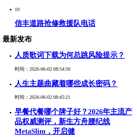
10
信丰道路抢修救援队电话
最新发布
人质歌词下载为何总跳风险提示？
时间：2026-06-02 08:54:50
人生主题曲藏着哪些成长密码？
时间：2026-06-02 08:45:21
早餐代餐哪个牌子好？2026年主流产
品权威测评，新生方舟腰纪线
MetaSlim，开启健