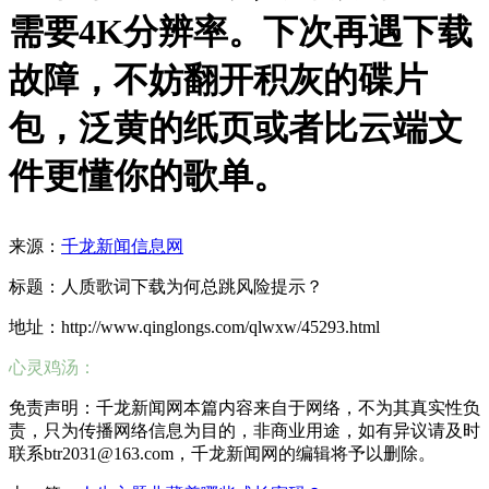
需要4K分辨率。下次再遇下载
故障，不妨翻开积灰的碟片
包，泛黄的纸页或者比云端文
件更懂你的歌单。
来源：
千龙新闻信息网
标题：人质歌词下载为何总跳风险提示？
地址：http://www.qinglongs.com/qlwxw/45293.html
心灵鸡汤：
免责声明：千龙新闻网本篇内容来自于网络，不为其真实性负
责，只为传播网络信息为目的，非商业用途，如有异议请及时
联系btr2031@163.com，千龙新闻网的编辑将予以删除。