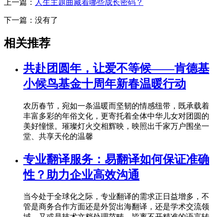
上一篇：
人生主题曲藏着哪些成长密码？
下一篇：没有了
相关推荐
共赴团圆年，让爱不等候——肯德基
小候鸟基金十周年新春温暖行动
农历春节，宛如一条温暖而坚韧的情感纽带，既承载着
丰富多彩的年俗文化，更寄托着全体中华儿女对团圆的
美好憧憬。璀璨灯火交相辉映，映照出千家万户围坐一
堂、共享天伦的温馨
专业翻译服务：易翻译如何保证准确
性？助力企业高效沟通
当今处于全球化之际，专业翻译的需求正日益增多，不
管是商务合作方面还是外贸出海翻译，还是学术交流领
域，又或是技术文档处理范畴，皆离不开精准的语言转