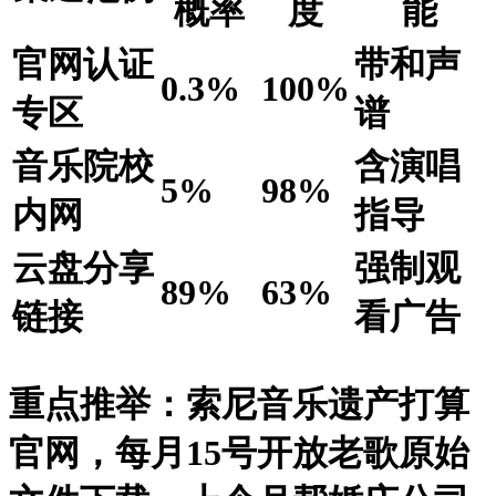
概率
度
能
官网认证
带和声
0.3%
100%
专区
谱
音乐院校
含演唱
5%
98%
内网
指导
云盘分享
强制观
89%
63%
链接
看广告
重点推举
：
索尼音乐遗产打算
官网，每月15号开放老歌原始