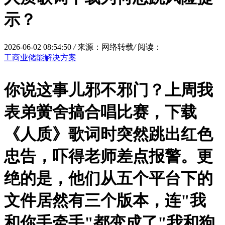
示？
2026-06-02 08:54:50
/
来源：网络转载
/
阅读：
工商业储能解决方案
你说这事儿邪不邪门？上周我
表弟黉舍搞合唱比赛，下载
《人质》歌词时突然跳出红色
忠告，吓得老师差点报警。更
绝的是，他们从五个平台下的
文件居然有三个版本，连"我
和你手牵手"都变成了"我和狗