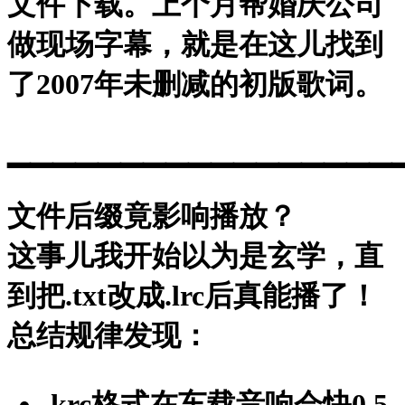
文件下载。上个月帮婚庆公司
做现场字幕，就是在这儿找到
了2007年未删减的初版歌词。
▁▁▁▁▁▁▁▁▁▁▁▁▁▁▁▁▁
文件后缀竟影响播放？
这事儿我开始以为是玄学，直
到把.txt改成.lrc后真能播了！
总结规律发现：
.krc格式
在车载音响会快0.5