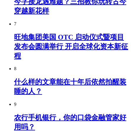
今字接龙遇难题？三招教你玩转古今
穿越新花样
7
旺地集团美国 OTC 启动仪式暨项目
发布会圆满举行 开启全球化资本新征
程
8
什么样的文章能在十年后依然拍醒装
睡的人？
9
农行手机银行，你的口袋金融管家好
用吗？