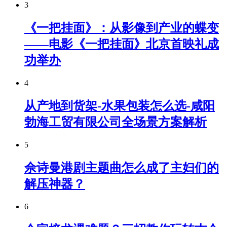
3
《一把挂面》：从影像到产业的蝶变
——电影《一把挂面》北京首映礼成
功举办
4
从产地到货架-水果包装怎么选-咸阳
勃海工贸有限公司全场景方案解析
5
佘诗曼港剧主题曲怎么成了主妇们的
解压神器？
6