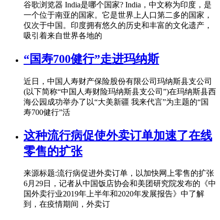
谷歌浏览器 India是哪个国家? India，中文称为印度，是
一个位于南亚的国家。它是世界上人口第二多的国家，
仅次于中国。印度拥有悠久的历史和丰富的文化遗产，
吸引着来自世界各地的
“国寿700健行”走进玛纳斯
近日，中国人寿财产保险股份有限公司玛纳斯县支公司
(以下简称“中国人寿财险玛纳斯县支公司”)在玛纳斯县西
海公园成功举办了以“大美新疆 我来代言”为主题的“国
寿700健行”活
这种流行病促使外卖订单加速了在线
零售的扩张
来源标题:流行病促进外卖订单，以加快网上零售的扩张
6月29日，记者从中国饭店协会和美团研究院发布的《中
国外卖行业2019年上半年和2020年发展报告》中了解
到，在疫情期间，外卖订