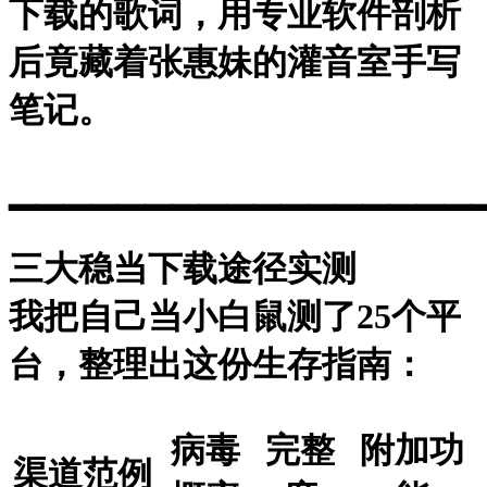
下载的歌词，用专业软件剖析
后竟藏着张惠妹的灌音室手写
笔记。
▁▁▁▁▁▁▁▁▁▁▁▁▁▁▁▁▁
三大稳当下载途径实测
我把自己当小白鼠测了25个平
台，整理出这份生存指南：
病毒
完整
附加功
渠道范例