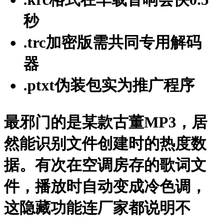
秒
.trc加密版
需共同专用解码
器
.ptxt伪装包
实为推广程序
最邪门的是某款古董MP3，居
然能识别文件创建时的热度数
据。有次在空调房存的歌词文
件，播放时自动变成冷色调，
这隐藏功能连厂家都说明不